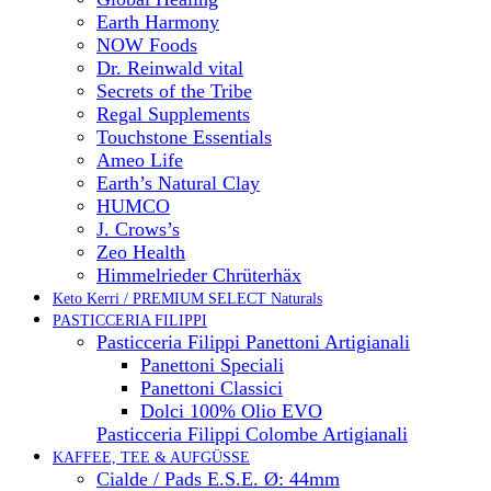
Earth Harmony
NOW Foods
Dr. Reinwald vital
Secrets of the Tribe
Regal Supplements
Touchstone Essentials
Ameo Life
Earth’s Natural Clay
HUMCO
J. Crows’s
Zeo Health
Himmelrieder Chrüterhäx
Keto Kerri / PREMIUM SELECT Naturals
PASTICCERIA FILIPPI
Pasticceria Filippi Panettoni Artigianali
Panettoni Speciali
Panettoni Classici
Dolci 100% Olio EVO
Pasticceria Filippi Colombe Artigianali
KAFFEE, TEE & AUFGÜSSE
Cialde / Pads E.S.E. Ø: 44mm