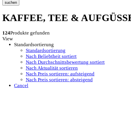
suchen
KAFFEE, TEE & AUFGÜSS
124
Produkte gefunden
View
Standardsortierung
Standardsortierung
Nach Beliebtheit sortiert
Nach Durchschnittsbewertung sortiert
Nach Aktualität sortieren
Nach Preis sortieren: aufsteigend
Nach Preis sortieren: absteigend
Cancel