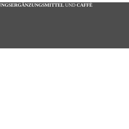
UNGSERGÄNZUNGSMITTEL
UND
CAFFÈ