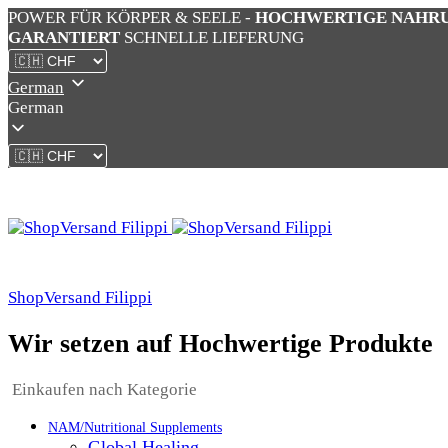
POWER FÜR KÖRPER & SEELE -
HOCHWERTIGE NAHR
GARANTIERT
SCHNELLE LIEFERUNG
German
German
ShopVersand Filippi
Wir setzen auf Hochwertige Produkte
Einkaufen nach Kategorie
NAM/Nutritional Supplements
Global Healing