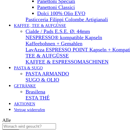
Panettoni Speciali
Panettoni Classici
Dolci 100% Olio EVO
Pasticceria Filippi Colombe Artigianali
KAFFEE, TEE & AUFGÜSSE
Cialde / Pads E.S.E. Ø: 44mm
NESPRESSO® kompatible Kapseln
Kaffeebohnen + Gemahlen
LavAzza ESPRESSO POINT Kapseln + Kompati
TEE & AUFGÜSSE
KAFFEE & ESPRESSOMASCHINEN
PASTA & SUGO
PASTA ARMANDO
SUGO & OLIO
GETRÄNKE
Brasilena
ESTA THÉ
AKTIONEN
Vertrag widerrufen
Alle