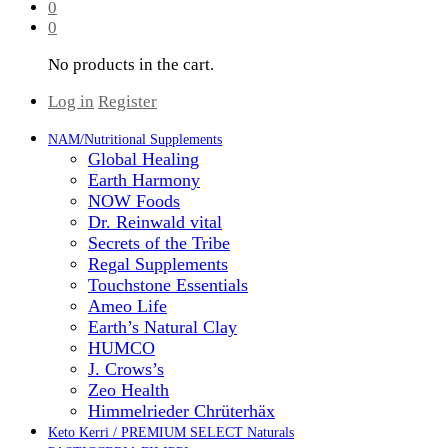
0
0
No products in the cart.
Log in
Register
NAM/Nutritional Supplements
Global Healing
Earth Harmony
NOW Foods
Dr. Reinwald vital
Secrets of the Tribe
Regal Supplements
Touchstone Essentials
Ameo Life
Earth’s Natural Clay
HUMCO
J. Crows’s
Zeo Health
Himmelrieder Chrüterhäx
Keto Kerri / PREMIUM SELECT Naturals