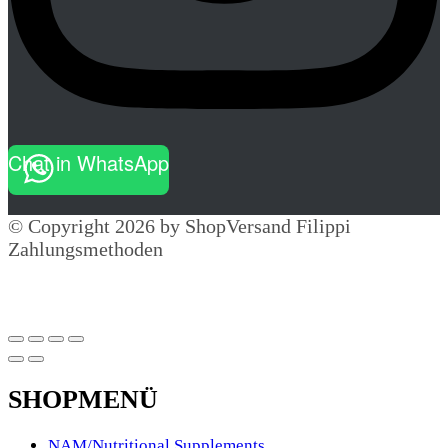
Chat in WhatsApp
© Copyright 2026 by ShopVersand Filippi
Zahlungsmethoden
SHOPMENÜ
NAM/Nutritional Supplements