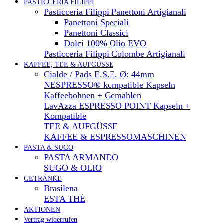
PASTICCERIA FILIPPI
Pasticceria Filippi Panettoni Artigianali
Panettoni Speciali
Panettoni Classici
Dolci 100% Olio EVO
Pasticceria Filippi Colombe Artigianali
KAFFEE, TEE & AUFGÜSSE
Cialde / Pads E.S.E. Ø: 44mm
NESPRESSO® kompatible Kapseln
Kaffeebohnen + Gemahlen
LavAzza ESPRESSO POINT Kapseln +
Kompatible
TEE & AUFGÜSSE
KAFFEE & ESPRESSOMASCHINEN
PASTA & SUGO
PASTA ARMANDO
SUGO & OLIO
GETRÄNKE
Brasilena
ESTA THÉ
AKTIONEN
Vertrag widerrufen