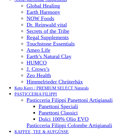
Global Healing
Earth Harmony
NOW Foods
Dr. Reinwald vital
Secrets of the Tribe
Regal Supplements
Touchstone Essentials
Ameo Life
Earth’s Natural Clay
HUMCO
J. Crows’s
Zeo Health
Himmelrieder Chrüterhäx
Keto Kerri / PREMIUM SELECT Naturals
PASTICCERIA FILIPPI
Pasticceria Filippi Panettoni Artigianali
Panettoni Speciali
Panettoni Classici
Dolci 100% Olio EVO
Pasticceria Filippi Colombe Artigianali
KAFFEE, TEE & AUFGÜSSE