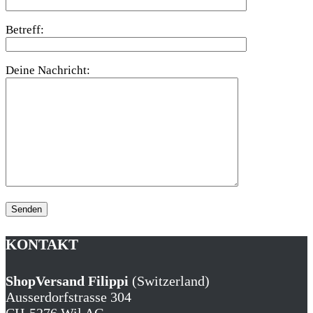
Betreff:
Deine Nachricht:
KONTAKT
ShopVersand Filippi
(Switzerland)
Ausserdorfstrasse 304
CH-5276 Wil AG