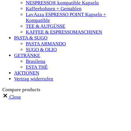
NESPRESSO® kompatible Kapseln
Kaffeebohnen + Gemahlen
LavAzza ESPRESSO POINT Kapseln +
Kompatible
TEE & AUFGÜSSE
KAFFEE & ESPRESSOMASCHINEN
PASTA & SUGO
PASTA ARMANDO
SUGO & OLIO
GETRÄNKE
Brasilena
ESTA THÉ
AKTIONEN
Vertrag widerrufen
Compare products
Close