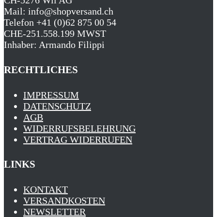
Mail: info@shopversand.ch
Telefon +41 (0)62 875 00 54
CHE-251.558.199 MWST
Inhaber: Armando Filippi
RECHTLICHES
IMPRESSUM
DATENSCHUTZ
AGB
WIDERRUFSBELEHRUNG
VERTRAG WIDERRUFEN
LINKS
KONTAKT
VERSANDKOSTEN
NEWSLETTER