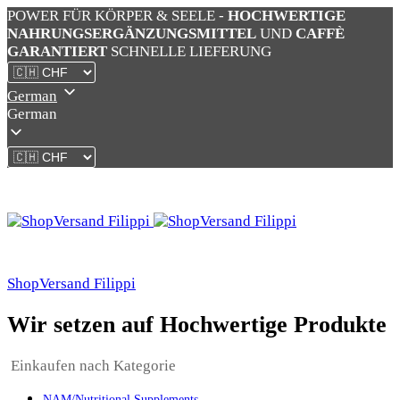
POWER FÜR KÖRPER & SEELE -
HOCHWERTIGE
NAHRUNGSERGÄNZUNGSMITTEL
UND
CAFFÈ
GARANTIERT
SCHNELLE LIEFERUNG
German
German
ShopVersand Filippi
Wir setzen auf Hochwertige Produkte
Einkaufen nach Kategorie
NAM/Nutritional Supplements