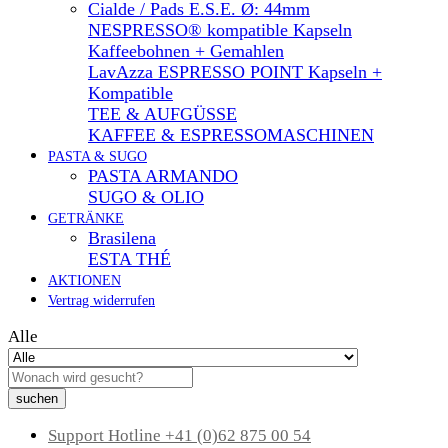
Cialde / Pads E.S.E. Ø: 44mm
NESPRESSO® kompatible Kapseln
Kaffeebohnen + Gemahlen
LavAzza ESPRESSO POINT Kapseln +
Kompatible
TEE & AUFGÜSSE
KAFFEE & ESPRESSOMASCHINEN
PASTA & SUGO
PASTA ARMANDO
SUGO & OLIO
GETRÄNKE
Brasilena
ESTA THÉ
AKTIONEN
Vertrag widerrufen
Alle
suchen
Support Hotline
+41 (0)62 875 00 54