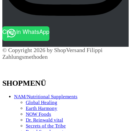
Chat in WhatsApp
© Copyright 2026 by ShopVersand Filippi
Zahlungsmethoden
SHOPMENÜ
NAM/Nutritional Supplements
Global Healing
Earth Harmony
NOW Foods
Dr. Reinwald vital
Secrets of the Tribe