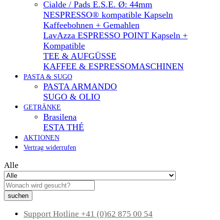
Cialde / Pads E.S.E. Ø: 44mm
NESPRESSO® kompatible Kapseln
Kaffeebohnen + Gemahlen
LavAzza ESPRESSO POINT Kapseln +
Kompatible
TEE & AUFGÜSSE
KAFFEE & ESPRESSOMASCHINEN
PASTA & SUGO
PASTA ARMANDO
SUGO & OLIO
GETRÄNKE
Brasilena
ESTA THÉ
AKTIONEN
Vertrag widerrufen
Alle
suchen
Support Hotline
+41 (0)62 875 00 54