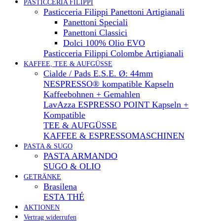
PASTICCERIA FILIPPI
Pasticceria Filippi Panettoni Artigianali
Panettoni Speciali
Panettoni Classici
Dolci 100% Olio EVO
Pasticceria Filippi Colombe Artigianali
KAFFEE, TEE & AUFGÜSSE
Cialde / Pads E.S.E. Ø: 44mm
NESPRESSO® kompatible Kapseln
Kaffeebohnen + Gemahlen
LavAzza ESPRESSO POINT Kapseln +
Kompatible
TEE & AUFGÜSSE
KAFFEE & ESPRESSOMASCHINEN
PASTA & SUGO
PASTA ARMANDO
SUGO & OLIO
GETRÄNKE
Brasilena
ESTA THÉ
AKTIONEN
Vertrag widerrufen