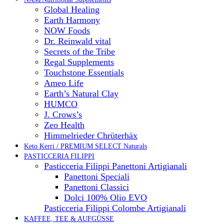
Global Healing
Earth Harmony
NOW Foods
Dr. Reinwald vital
Secrets of the Tribe
Regal Supplements
Touchstone Essentials
Ameo Life
Earth’s Natural Clay
HUMCO
J. Crows’s
Zeo Health
Himmelrieder Chrüterhäx
Keto Kerri / PREMIUM SELECT Naturals
PASTICCERIA FILIPPI
Pasticceria Filippi Panettoni Artigianali
Panettoni Speciali
Panettoni Classici
Dolci 100% Olio EVO
Pasticceria Filippi Colombe Artigianali
KAFFEE, TEE & AUFGÜSSE