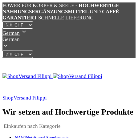
POWER FÜR KÖRPER & SEELE -
HOCHWERTIGE
NAHRUNGSERGÄNZUNGSMITTEL
UND
CAFFÈ
GARANTIERT
SCHNELLE LIEFERUNG
German
German
ShopVersand Filippi
Wir setzen auf Hochwertige Produkte
Einkaufen nach Kategorie
NAM/Nutritional Supplements