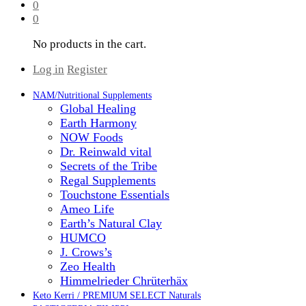
0
0
No products in the cart.
Log in
Register
NAM/Nutritional Supplements
Global Healing
Earth Harmony
NOW Foods
Dr. Reinwald vital
Secrets of the Tribe
Regal Supplements
Touchstone Essentials
Ameo Life
Earth’s Natural Clay
HUMCO
J. Crows’s
Zeo Health
Himmelrieder Chrüterhäx
Keto Kerri / PREMIUM SELECT Naturals