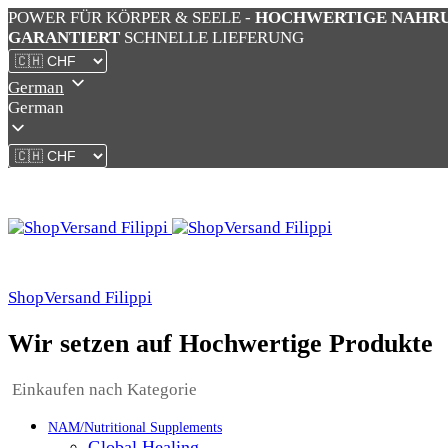
POWER FÜR KÖRPER & SEELE -
HOCHWERTIGE NAHR
GARANTIERT
SCHNELLE LIEFERUNG
German
German
ShopVersand Filippi
Wir setzen auf Hochwertige Produkte
Einkaufen nach Kategorie
NAM/Nutritional Supplements
Global Healing