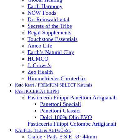
Earth Harmony
NOW Foods
Dr. Reinwald vital
Secrets of the Tribe
Regal Supplements
Touchstone Essentials
Ameo Life
Earth’s Natural Clay
HUMCO
J. Crows’s
Zeo Health
Himmelrieder Chrüterhäx
Keto Kerri / PREMIUM SELECT Naturals
PASTICCERIA FILIPPI
Pasticceria Filippi Panettoni Artigianali
Panettoni Speciali
Panettoni Classici
Dolci 100% Olio EVO
Pasticceria Filippi Colombe Artigianali
KAFFEE, TEE & AUFGÜSSE
Cialde / Pads E.S.E. Ø: 44mm