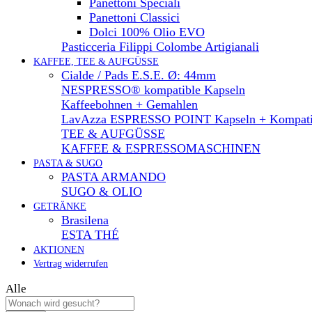
Panettoni Speciali
Panettoni Classici
Dolci 100% Olio EVO
Pasticceria Filippi Colombe Artigianali
KAFFEE, TEE & AUFGÜSSE
Cialde / Pads E.S.E. Ø: 44mm
NESPRESSO® kompatible Kapseln
Kaffeebohnen + Gemahlen
LavAzza ESPRESSO POINT Kapseln + Kompati
TEE & AUFGÜSSE
KAFFEE & ESPRESSOMASCHINEN
PASTA & SUGO
PASTA ARMANDO
SUGO & OLIO
GETRÄNKE
Brasilena
ESTA THÉ
AKTIONEN
Vertrag widerrufen
Alle