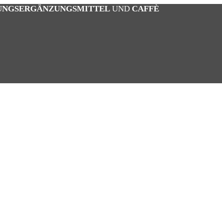
UNGSERGÄNZUNGSMITTEL
UND
CAFFÈ