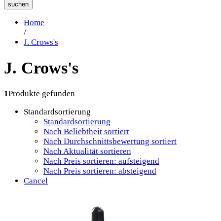
suchen
Home
/
J. Crows's
J. Crows's
1
Produkte gefunden
Standardsortierung
Standardsortierung
Nach Beliebtheit sortiert
Nach Durchschnittsbewertung sortiert
Nach Aktualität sortieren
Nach Preis sortieren: aufsteigend
Nach Preis sortieren: absteigend
Cancel