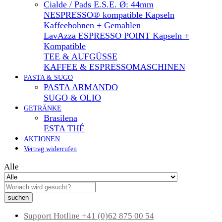
Cialde / Pads E.S.E. Ø: 44mm
NESPRESSO® kompatible Kapseln
Kaffeebohnen + Gemahlen
LavAzza ESPRESSO POINT Kapseln +
Kompatible
TEE & AUFGÜSSE
KAFFEE & ESPRESSOMASCHINEN
PASTA & SUGO
PASTA ARMANDO
SUGO & OLIO
GETRÄNKE
Brasilena
ESTA THÉ
AKTIONEN
Vertrag widerrufen
Alle
suchen
Support Hotline
+41 (0)62 875 00 54