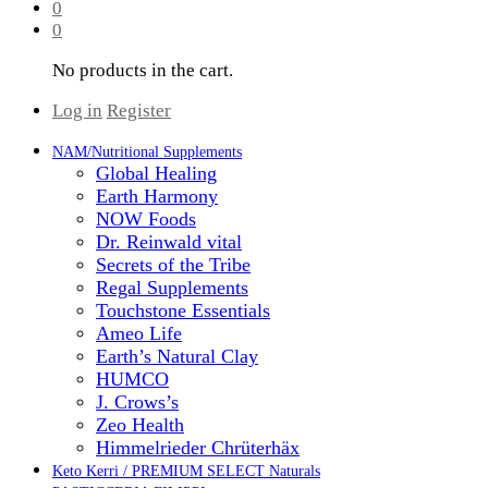
0
0
No products in the cart.
Log in
Register
NAM/Nutritional Supplements
Global Healing
Earth Harmony
NOW Foods
Dr. Reinwald vital
Secrets of the Tribe
Regal Supplements
Touchstone Essentials
Ameo Life
Earth’s Natural Clay
HUMCO
J. Crows’s
Zeo Health
Himmelrieder Chrüterhäx
Keto Kerri / PREMIUM SELECT Naturals