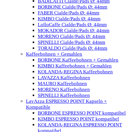
BADILATTI Cialde/Pads Ø: 44mm
BORBONE Cialde/Pads Ø: 44mm
FABER Cialde/Pads Ø: 44mm
KIMBO Cialde/Pads Ø: 44mm
LolloCaffe Cialde/Pads Ø: 44mm
MOKADOR Cialde/Pads Ø: 44mm
MORENO Cialde/Pads Ø: 44mm
SPINELLI Cialde/Pads Ø: 44mm
TORALDO Cialde/Pads Ø: 44mm
Kaffeebohnen + Gemahlen
BORBONE Kaffeebohnen + Gemahlen
KIMBO Kaffeebohnen + Gemahlen
KOLANDA-REGINA Kaffeebohnen
LAVAZZA Kaffeebohnen
MAURO Kaffeebohnen
MORENO Kaffeebohnen
SPINELLI Kaffeebohnen
LavAzza ESPRESSO POINT Kapseln +
Kompatible
BORBONE ESPRESSO POINT kompatibel
KIMBO ESPRESSO POINT kompatibel
KOLANDA-REGINA ESPRESSO POINT
kompatibel