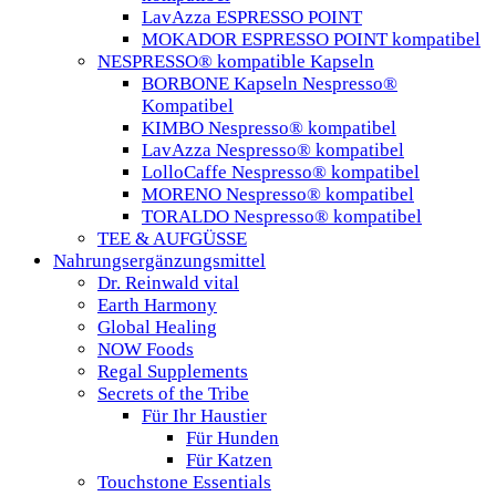
LavAzza ESPRESSO POINT
MOKADOR ESPRESSO POINT kompatibel
NESPRESSO® kompatible Kapseln
BORBONE Kapseln Nespresso®
Kompatibel
KIMBO Nespresso® kompatibel
LavAzza Nespresso® kompatibel
LolloCaffe Nespresso® kompatibel
MORENO Nespresso® kompatibel
TORALDO Nespresso® kompatibel
TEE & AUFGÜSSE
Nahrungsergänzungsmittel
Dr. Reinwald vital
Earth Harmony
Global Healing
NOW Foods
Regal Supplements
Secrets of the Tribe
Für Ihr Haustier
Für Hunden
Für Katzen
Touchstone Essentials