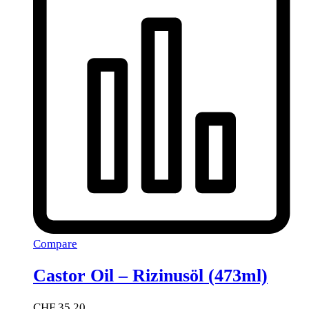
Compare
Castor Oil – Rizinusöl (473ml)
CHF
35.20