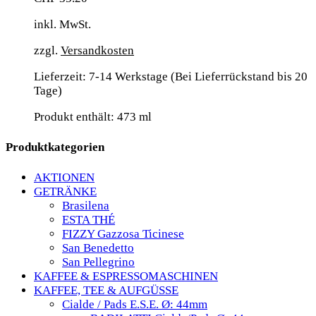
inkl. MwSt.
zzgl.
Versandkosten
Lieferzeit:
7-14 Werkstage (Bei Lieferrückstand bis 20
Tage)
Produkt enthält: 473
ml
Produktkategorien
AKTIONEN
GETRÄNKE
Brasilena
ESTA THÉ
FIZZY Gazzosa Ticinese
San Benedetto
San Pellegrino
KAFFEE & ESPRESSOMASCHINEN
KAFFEE, TEE & AUFGÜSSE
Cialde / Pads E.S.E. Ø: 44mm