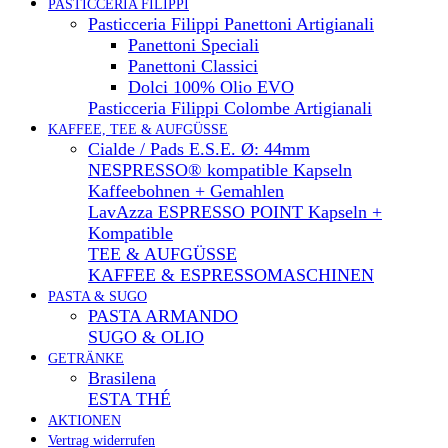
PASTICCERIA FILIPPI
Pasticceria Filippi Panettoni Artigianali
Panettoni Speciali
Panettoni Classici
Dolci 100% Olio EVO
Pasticceria Filippi Colombe Artigianali
KAFFEE, TEE & AUFGÜSSE
Cialde / Pads E.S.E. Ø: 44mm
NESPRESSO® kompatible Kapseln
Kaffeebohnen + Gemahlen
LavAzza ESPRESSO POINT Kapseln +
Kompatible
TEE & AUFGÜSSE
KAFFEE & ESPRESSOMASCHINEN
PASTA & SUGO
PASTA ARMANDO
SUGO & OLIO
GETRÄNKE
Brasilena
ESTA THÉ
AKTIONEN
Vertrag widerrufen