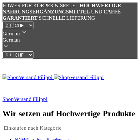
POWER FÜR KÖRPER & SEELE -
HOCHWERTIGE
NAHRUNGSERGÄNZUNGSMITTEL
UND
CAFFÈ
GARANTIERT
SCHNELLE LIEFERUNG
German
German
ShopVersand Filippi
Wir setzen auf Hochwertige Produkte
Einkaufen nach Kategorie
NAM/Nutritional Supplements