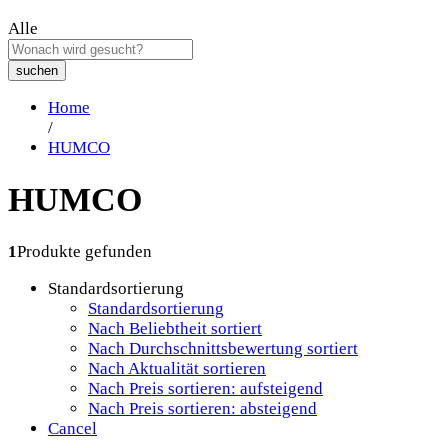
Alle
suchen
Home
/
HUMCO
HUMCO
1
Produkte gefunden
Standardsortierung
Standardsortierung
Nach Beliebtheit sortiert
Nach Durchschnittsbewertung sortiert
Nach Aktualität sortieren
Nach Preis sortieren: aufsteigend
Nach Preis sortieren: absteigend
Cancel