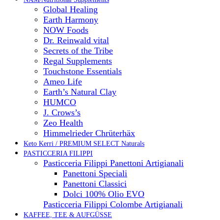
Global Healing
Earth Harmony
NOW Foods
Dr. Reinwald vital
Secrets of the Tribe
Regal Supplements
Touchstone Essentials
Ameo Life
Earth’s Natural Clay
HUMCO
J. Crows’s
Zeo Health
Himmelrieder Chrüterhäx
Keto Kerri / PREMIUM SELECT Naturals
PASTICCERIA FILIPPI
Pasticceria Filippi Panettoni Artigianali
Panettoni Speciali
Panettoni Classici
Dolci 100% Olio EVO
Pasticceria Filippi Colombe Artigianali
KAFFEE, TEE & AUFGÜSSE