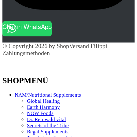
Chat in WhatsApp
© Copyright 2026 by ShopVersand Filippi
Zahlungsmethoden
SHOPMENÜ
NAM/Nutritional Supplements
Global Healing
Earth Harmony
NOW Foods
Dr. Reinwald vital
Secrets of the Tribe
Regal Supplements