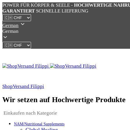
POWER FÜR KÖRPER & SEELE -
HOCHWERTIGE NAHR
GARANTIERT
SCHNELLE LIEFERUNG
German
German
ShopVersand Filippi
Wir setzen auf Hochwertige Produkte
Einkaufen nach Kategorie
NAM/Nutritional Supplements
Global Healing