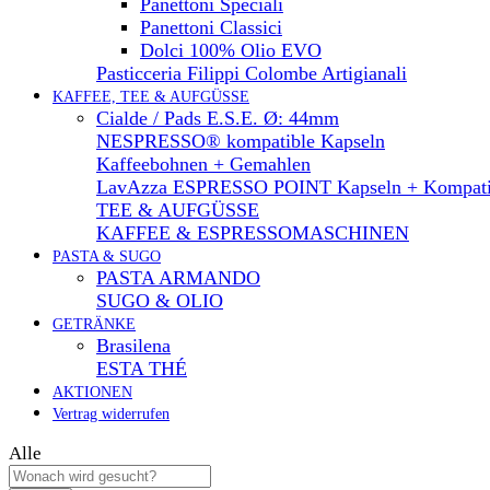
Panettoni Speciali
Panettoni Classici
Dolci 100% Olio EVO
Pasticceria Filippi Colombe Artigianali
KAFFEE, TEE & AUFGÜSSE
Cialde / Pads E.S.E. Ø: 44mm
NESPRESSO® kompatible Kapseln
Kaffeebohnen + Gemahlen
LavAzza ESPRESSO POINT Kapseln + Kompati
TEE & AUFGÜSSE
KAFFEE & ESPRESSOMASCHINEN
PASTA & SUGO
PASTA ARMANDO
SUGO & OLIO
GETRÄNKE
Brasilena
ESTA THÉ
AKTIONEN
Vertrag widerrufen
Alle