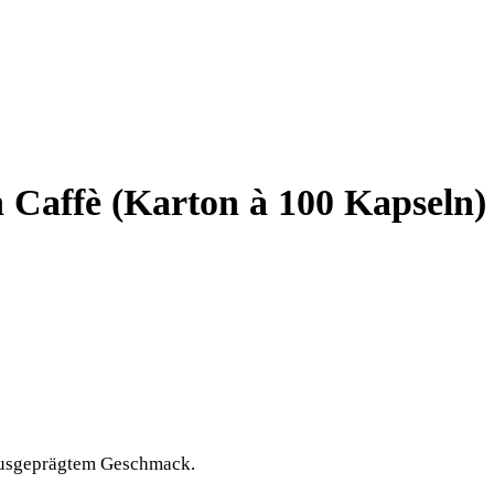
affè (Karton à 100 Kapseln)
 ausgeprägtem Geschmack.