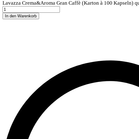
Lavazza Crema&Aroma Gran Caffè (Karton à 100 Kapseln) qu
In den Warenkorb