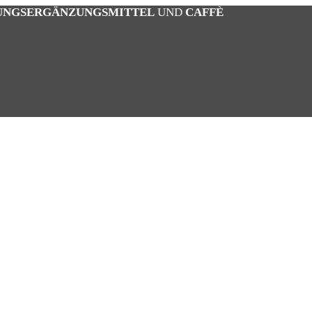
UNGSERGÄNZUNGSMITTEL
UND
CAFFÈ