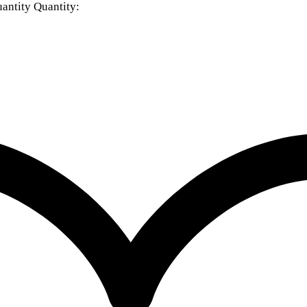
antity
Quantity: