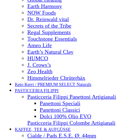
Earth Harmony
NOW Foods
Dr. Reinwald vital
Secrets of the Tribe
Regal Supplements
Touchstone Essentials
Ameo Life
Earth’s Natural Clay
HUMCO
J. Crows’s
Zeo Health
Himmelrieder Chrüterhäx
Keto Kerri / PREMIUM SELECT Naturals
PASTICCERIA FILIPPI
Pasticceria Filippi Panettoni Artigianali
Panettoni Speciali
Panettoni Classici
Dolci 100% Olio EVO
Pasticceria Filippi Colombe Artigianali
KAFFEE, TEE & AUFGÜSSE
Cialde / Pads E.S.E. Ø: 44mm