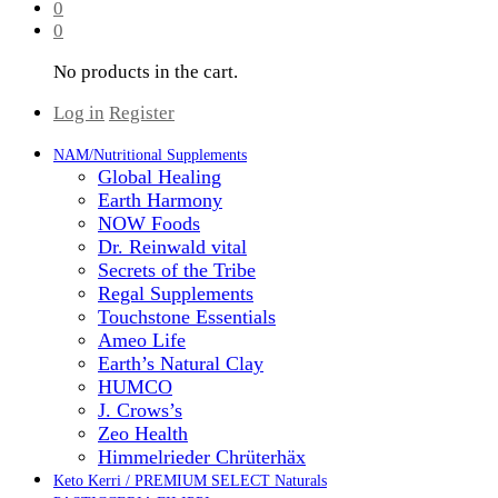
0
0
No products in the cart.
Log in
Register
NAM/Nutritional Supplements
Global Healing
Earth Harmony
NOW Foods
Dr. Reinwald vital
Secrets of the Tribe
Regal Supplements
Touchstone Essentials
Ameo Life
Earth’s Natural Clay
HUMCO
J. Crows’s
Zeo Health
Himmelrieder Chrüterhäx
Keto Kerri / PREMIUM SELECT Naturals