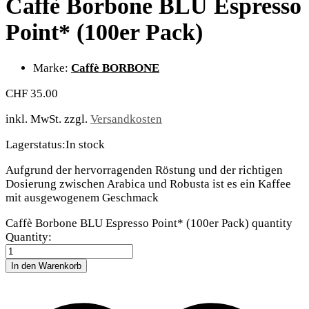
Caffè Borbone BLU Espresso
Point* (100er Pack)
Marke:
Caffè BORBONE
CHF
35.00
inkl. MwSt.
zzgl.
Versandkosten
Lagerstatus:
In stock
Aufgrund der hervorragenden Röstung und der richtigen
Dosierung zwischen Arabica und Robusta ist es ein Kaffee
mit ausgewogenem Geschmack
Caffè Borbone BLU Espresso Point* (100er Pack) quantity
Quantity:
In den Warenkorb