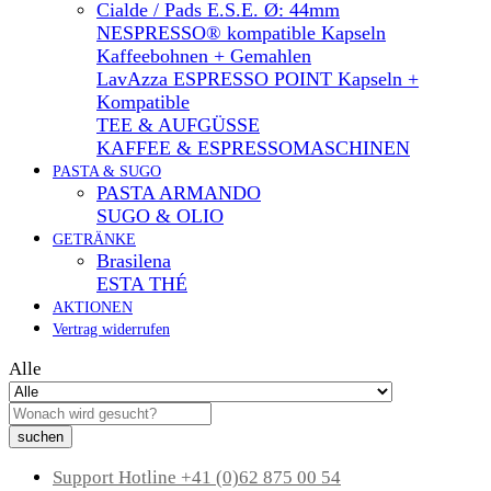
Cialde / Pads E.S.E. Ø: 44mm
NESPRESSO® kompatible Kapseln
Kaffeebohnen + Gemahlen
LavAzza ESPRESSO POINT Kapseln +
Kompatible
TEE & AUFGÜSSE
KAFFEE & ESPRESSOMASCHINEN
PASTA & SUGO
PASTA ARMANDO
SUGO & OLIO
GETRÄNKE
Brasilena
ESTA THÉ
AKTIONEN
Vertrag widerrufen
Alle
suchen
Support Hotline
+41 (0)62 875 00 54