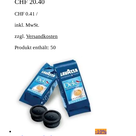
CHF
20.40
CHF
0.41
/
inkl. MwSt.
zzgl.
Versandkosten
Produkt enthält: 50
-
10
%