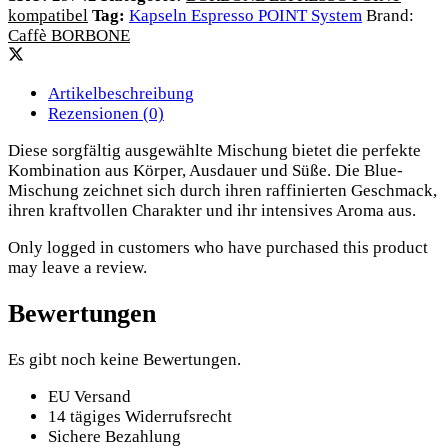
kompatibel
Tag:
Kapseln Espresso POINT System
Brand:
Caffè BORBONE
Artikelbeschreibung
Rezensionen (0)
Diese sorgfältig ausgewählte Mischung bietet die perfekte
Kombination aus Körper, Ausdauer und Süße. Die Blue-
Mischung zeichnet sich durch ihren raffinierten Geschmack,
ihren kraftvollen Charakter und ihr intensives Aroma aus.
Only logged in customers who have purchased this product
may leave a review.
Bewertungen
Es gibt noch keine Bewertungen.
EU Versand
14 tägiges Widerrufsrecht
Sichere Bezahlung