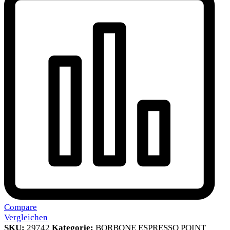
Compare
Vergleichen
SKU:
29742
Kategorie:
BORBONE ESPRESSO POINT