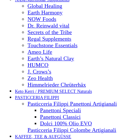
Global Healing
Earth Harmony
NOW Foods
Dr. Reinwald vital
Secrets of the Tribe
Regal Supplements
Touchstone Essentials
Ameo Life
Earth’s Natural Clay
HUMCO
J. Crows’s
Zeo Health
Himmelrieder Chrüterhäx
Keto Kerri / PREMIUM SELECT Naturals
PASTICCERIA FILIPPI
Pasticceria Filippi Panettoni Artigianali
Panettoni Speciali
Panettoni Classici
Dolci 100% Olio EVO
Pasticceria Filippi Colombe Artigianali
KAFFEE, TEE & AUFGÜSSE