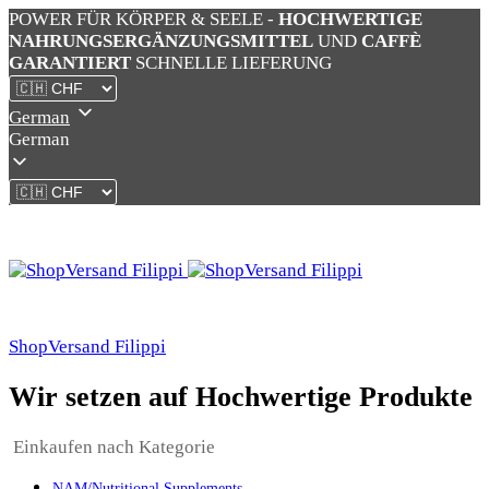
POWER FÜR KÖRPER & SEELE -
HOCHWERTIGE
NAHRUNGSERGÄNZUNGSMITTEL
UND
CAFFÈ
GARANTIERT
SCHNELLE LIEFERUNG
German
German
ShopVersand Filippi
Wir setzen auf Hochwertige Produkte
Einkaufen nach Kategorie
NAM/Nutritional Supplements