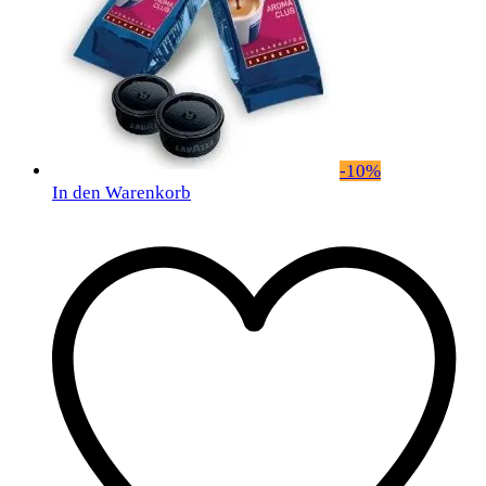
-
10
%
In den Warenkorb