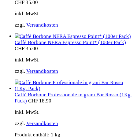
CHF
35.00
inkl. MwSt.
zzgl.
Versandkosten
Caffè Borbone NERA Espresso Point* (100er Pack)
CHF
35.00
inkl. MwSt.
zzgl.
Versandkosten
Caffè Borbone Professionale in grani Bar Rosso (1Kg.
Pack)
CHF
18.90
inkl. MwSt.
zzgl.
Versandkosten
Produkt enthält: 1
kg