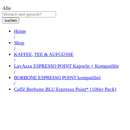
Alle
suchen
Home
/
Shop
/
KAFFEE, TEE & AUFGÜSSE
/
LavAzza ESPRESSO POINT Kapseln + Kompatible
/
BORBONE ESPRESSO POINT kompatibel
/
Caffè Borbone BLU Espresso Point* (100er Pack)