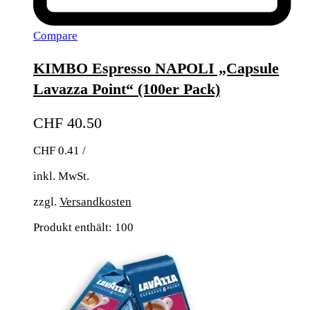
Compare
KIMBO Espresso NAPOLI „Capsule
Lavazza Point“ (100er Pack)
CHF
40.50
CHF
0.41
/
inkl. MwSt.
zzgl.
Versandkosten
Produkt enthält: 100