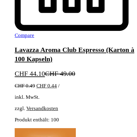
Compare
Lavazza Aroma Club Espresso (Karton à
100 Kapseln)
CHF
44.10
CHF
49.00
CHF
0.49
CHF
0.44
/
inkl. MwSt.
zzgl.
Versandkosten
Produkt enthält: 100