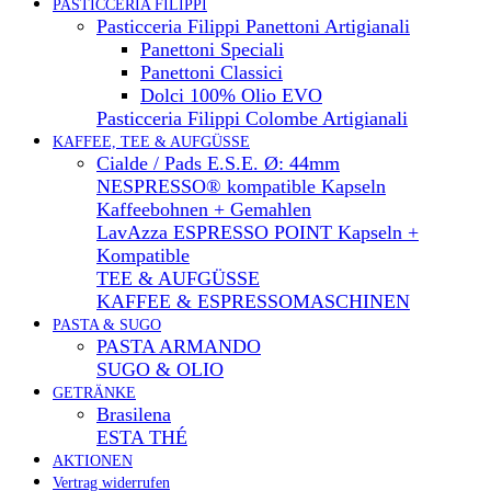
PASTICCERIA FILIPPI
Pasticceria Filippi Panettoni Artigianali
Panettoni Speciali
Panettoni Classici
Dolci 100% Olio EVO
Pasticceria Filippi Colombe Artigianali
KAFFEE, TEE & AUFGÜSSE
Cialde / Pads E.S.E. Ø: 44mm
NESPRESSO® kompatible Kapseln
Kaffeebohnen + Gemahlen
LavAzza ESPRESSO POINT Kapseln +
Kompatible
TEE & AUFGÜSSE
KAFFEE & ESPRESSOMASCHINEN
PASTA & SUGO
PASTA ARMANDO
SUGO & OLIO
GETRÄNKE
Brasilena
ESTA THÉ
AKTIONEN
Vertrag widerrufen