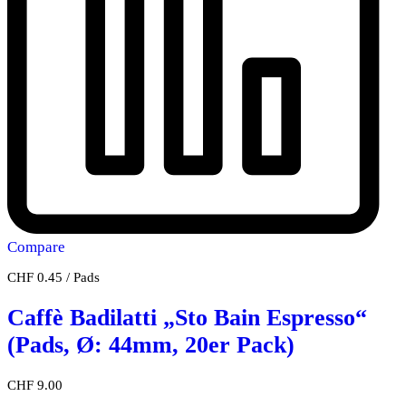
Compare
CHF
0.45
/
Pads
Caffè Badilatti „Sto Bain Espresso“
(Pads, Ø: 44mm, 20er Pack)
CHF
9.00