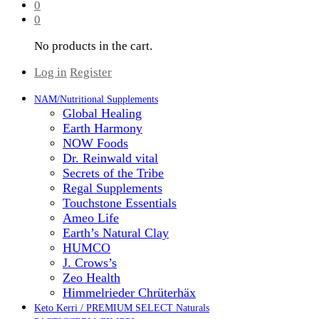
0
0
No products in the cart.
Log in
Register
NAM/Nutritional Supplements
Global Healing
Earth Harmony
NOW Foods
Dr. Reinwald vital
Secrets of the Tribe
Regal Supplements
Touchstone Essentials
Ameo Life
Earth’s Natural Clay
HUMCO
J. Crows’s
Zeo Health
Himmelrieder Chrüterhäx
Keto Kerri / PREMIUM SELECT Naturals