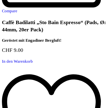
Compare
Caffè Badilatti „Sto Bain Espresso“ (Pads, Ø:
44mm, 20er Pack)
Geröstet mit Engadiner Bergluft!
CHF
9.00
In den Warenkorb