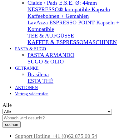
Cialde / Pads E.S.E. Ø: 44mm
NESPRESSO® kompatible Kapseln
Kaffeebohnen + Gemahlen
LavAzza ESPRESSO POINT Kapseln +
Kompatible
TEE & AUFGÜSSE
KAFFEE & ESPRESSOMASCHINEN
PASTA & SUGO
PASTA ARMANDO
SUGO & OLIO
GETRÄNKE
Brasilena
ESTA THÉ
AKTIONEN
Vertrag widerrufen
Alle
suchen
Support Hotline
+41 (0)62 875 00 54