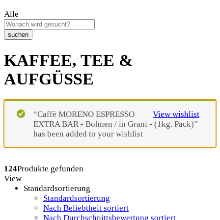
Alle
suchen
KAFFEE, TEE &
AUFGÜSSE
“Caffè MORENO ESPRESSO
View wishlist
EXTRA BAR - Bohnen / in Grani - (1kg. Pack)”
has been added to your wishlist
124
Produkte gefunden
View
Standardsortierung
Standardsortierung
Nach Beliebtheit sortiert
Nach Durchschnittsbewertung sortiert