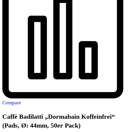
Compare
Caffè Badilatti „Dormabain Koffeinfrei“
(Pads, Ø: 44mm, 50er Pack)