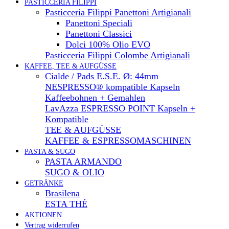
PASTICCERIA FILIPPI
Pasticceria Filippi Panettoni Artigianali
Panettoni Speciali
Panettoni Classici
Dolci 100% Olio EVO
Pasticceria Filippi Colombe Artigianali
KAFFEE, TEE & AUFGÜSSE
Cialde / Pads E.S.E. Ø: 44mm
NESPRESSO® kompatible Kapseln
Kaffeebohnen + Gemahlen
LavAzza ESPRESSO POINT Kapseln +
Kompatible
TEE & AUFGÜSSE
KAFFEE & ESPRESSOMASCHINEN
PASTA & SUGO
PASTA ARMANDO
SUGO & OLIO
GETRÄNKE
Brasilena
ESTA THÉ
AKTIONEN
Vertrag widerrufen