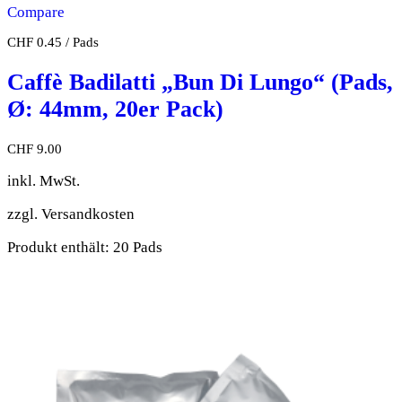
Compare
CHF
0.45
/
Pads
Caffè Badilatti „Bun Di Lungo“ (Pads,
Ø: 44mm, 20er Pack)
CHF
9.00
inkl. MwSt.
zzgl.
Versandkosten
Produkt enthält: 20
Pads