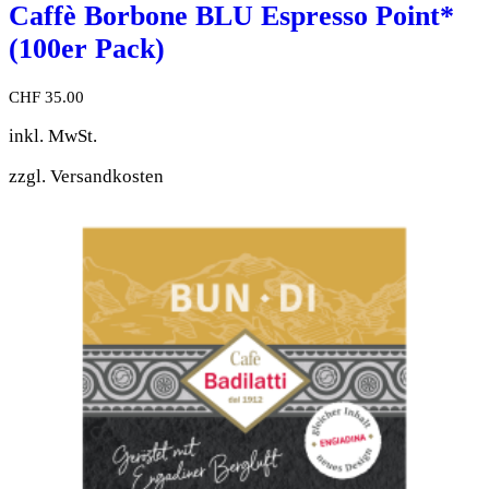
Caffè Borbone BLU Espresso Point*
(100er Pack)
CHF
35.00
inkl. MwSt.
zzgl.
Versandkosten