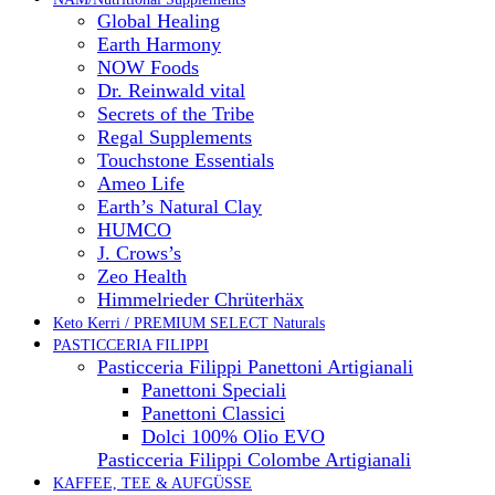
Global Healing
Earth Harmony
NOW Foods
Dr. Reinwald vital
Secrets of the Tribe
Regal Supplements
Touchstone Essentials
Ameo Life
Earth’s Natural Clay
HUMCO
J. Crows’s
Zeo Health
Himmelrieder Chrüterhäx
Keto Kerri / PREMIUM SELECT Naturals
PASTICCERIA FILIPPI
Pasticceria Filippi Panettoni Artigianali
Panettoni Speciali
Panettoni Classici
Dolci 100% Olio EVO
Pasticceria Filippi Colombe Artigianali
KAFFEE, TEE & AUFGÜSSE