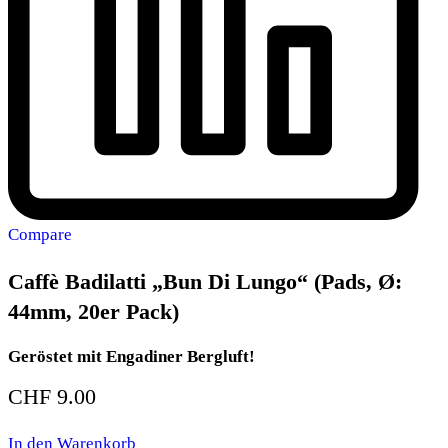
Compare
Caffè Badilatti „Bun Di Lungo“ (Pads, Ø:
44mm, 20er Pack)
Geröstet mit Engadiner Bergluft!
CHF
9.00
In den Warenkorb