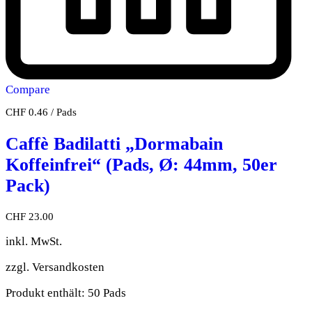
Compare
CHF
0.46
/
Pads
Caffè Badilatti „Dormabain
Koffeinfrei“ (Pads, Ø: 44mm, 50er
Pack)
CHF
23.00
inkl. MwSt.
zzgl.
Versandkosten
Produkt enthält: 50
Pads