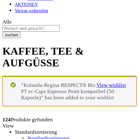
AKTIONEN
Vertrag widerrufen
Alle
suchen
KAFFEE, TEE &
AUFGÜSSE
“Kolanda-Regina RESPECT® Bio
View wishlist
FT ec-Caps Espresso Point kompatibel (50
Kapseln)” has been added to your wishlist
124
Produkte gefunden
View
Standardsortierung
Standardsortierung