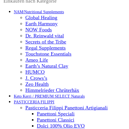
Einkaufen nach Kategorie
NAM/Nutritional Supplements
Global Healing
Earth Harmony
NOW Foods
Dr. Reinwald vital
Secrets of the Tribe
Regal Supplements
Touchstone Essentials
Ameo Life
Earth’s Natural Clay
HUMCO
J. Crows’s
Zeo Health
Himmelrieder Chrüterhäx
Keto Kerri / PREMIUM SELECT Naturals
PASTICCERIA FILIPPI
Pasticceria Filippi Panettoni Artigianali
Panettoni Speciali
Panettoni Classici
Dolci 100% Olio EVO