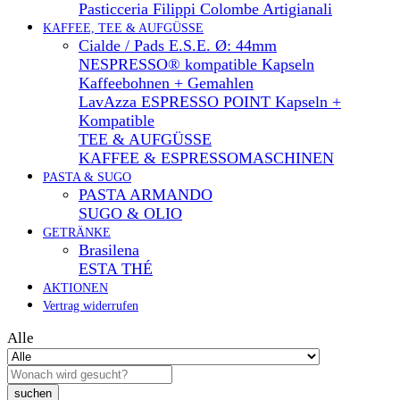
Pasticceria Filippi Colombe Artigianali
KAFFEE, TEE & AUFGÜSSE
Cialde / Pads E.S.E. Ø: 44mm
NESPRESSO® kompatible Kapseln
Kaffeebohnen + Gemahlen
LavAzza ESPRESSO POINT Kapseln +
Kompatible
TEE & AUFGÜSSE
KAFFEE & ESPRESSOMASCHINEN
PASTA & SUGO
PASTA ARMANDO
SUGO & OLIO
GETRÄNKE
Brasilena
ESTA THÉ
AKTIONEN
Vertrag widerrufen
Alle
suchen