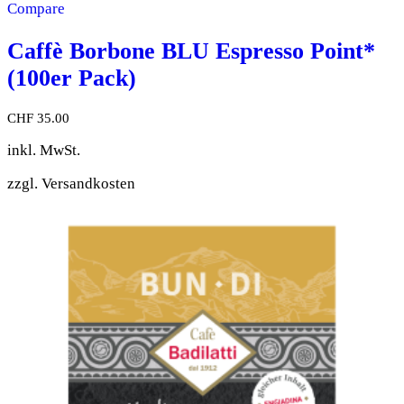
Compare
Caffè Borbone BLU Espresso Point*
(100er Pack)
CHF
35.00
inkl. MwSt.
zzgl.
Versandkosten