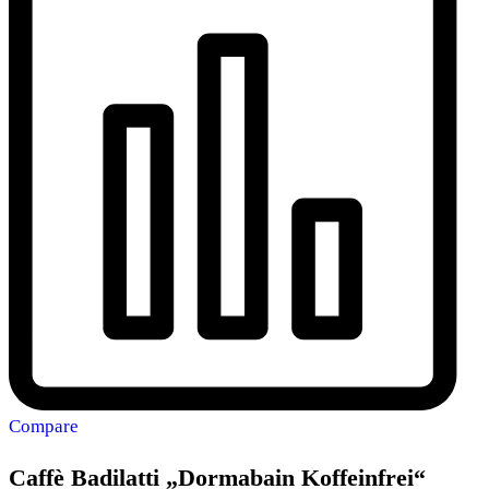
Compare
Caffè Badilatti „Dormabain Koffeinfrei“