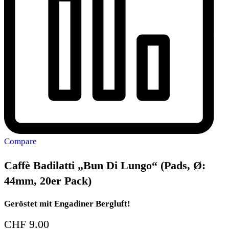
Compare
Caffè Badilatti „Bun Di Lungo“ (Pads, Ø:
44mm, 20er Pack)
Geröstet mit Engadiner Bergluft!
CHF
9.00