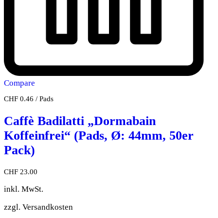
Compare
CHF
0.46
/
Pads
Caffè Badilatti „Dormabain
Koffeinfrei“ (Pads, Ø: 44mm, 50er
Pack)
CHF
23.00
inkl. MwSt.
zzgl.
Versandkosten