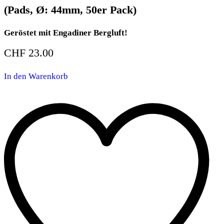
(Pads, Ø: 44mm, 50er Pack)
Geröstet mit Engadiner Bergluft!
CHF
23.00
In den Warenkorb