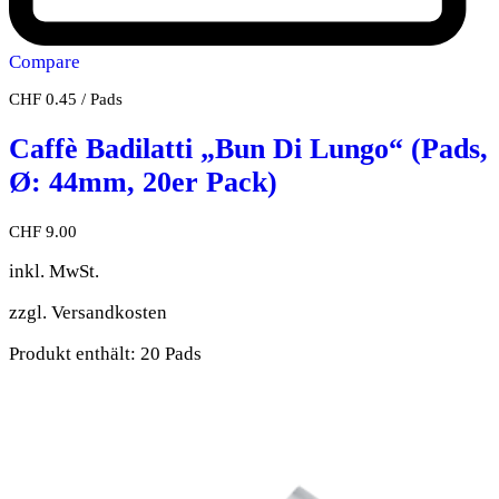
Compare
CHF
0.45
/
Pads
Caffè Badilatti „Bun Di Lungo“ (Pads,
Ø: 44mm, 20er Pack)
CHF
9.00
inkl. MwSt.
zzgl.
Versandkosten
Produkt enthält: 20
Pads