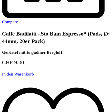
Compare
Caffè Badilatti „Sto Bain Espresso“ (Pads, Ø:
44mm, 20er Pack)
Geröstet mit Engadiner Bergluft!
CHF
9.00
In den Warenkorb