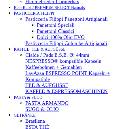
Himmelrieder Chrüterhäx
Keto Kerri / PREMIUM SELECT Naturals
PASTICCERIA FILIPPI
Pasticceria Filippi Panettoni Artigianali
Panettoni Speciali
Panettoni Classici
Dolci 100% Olio EVO
Pasticceria Filippi Colombe Artigianali
KAFFEE, TEE & AUFGÜSSE
Cialde / Pads E.S.E. Ø: 44mm
NESPRESSO® kompatible Kapseln
Kaffeebohnen + Gemahlen
LavAzza ESPRESSO POINT Kapseln +
Kompatible
TEE & AUFGÜSSE
KAFFEE & ESPRESSOMASCHINEN
PASTA & SUGO
PASTA ARMANDO
SUGO & OLIO
GETRÄNKE
Brasilena
ESTA THÉ