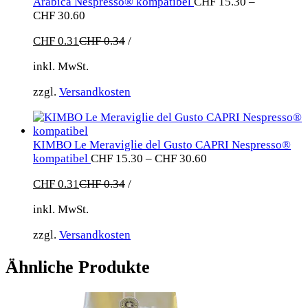
Arabica Nespresso® kompatibel
CHF
15.30
–
CHF
30.60
CHF
0.31
CHF
0.34
/
inkl. MwSt.
zzgl.
Versandkosten
KIMBO Le Meraviglie del Gusto CAPRI Nespresso®
kompatibel
CHF
15.30
–
CHF
30.60
CHF
0.31
CHF
0.34
/
inkl. MwSt.
zzgl.
Versandkosten
Ähnliche Produkte