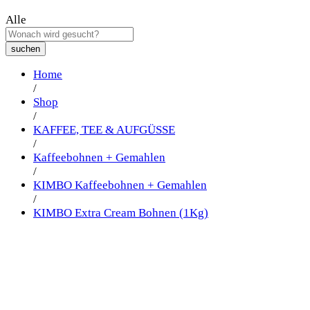
Alle
suchen
Home
/
Shop
/
KAFFEE, TEE & AUFGÜSSE
/
Kaffeebohnen + Gemahlen
/
KIMBO Kaffeebohnen + Gemahlen
/
KIMBO Extra Cream Bohnen (1Kg)