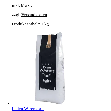
inkl. MwSt.
zzgl.
Versandkosten
Produkt enthält: 1
kg
In den Warenkorb