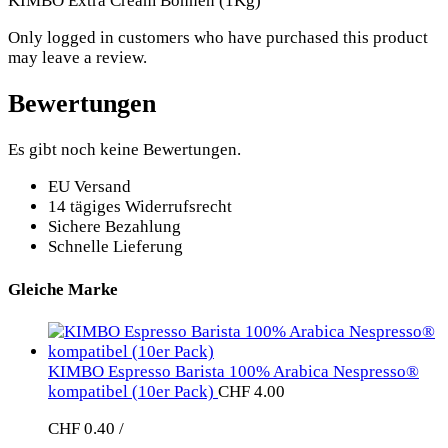
KIMBO Extra Cream Bohnen (1Kg)
Only logged in customers who have purchased this product
may leave a review.
Bewertungen
Es gibt noch keine Bewertungen.
EU Versand
14 tägiges Widerrufsrecht
Sichere Bezahlung
Schnelle Lieferung
Gleiche Marke
KIMBO Espresso Barista 100% Arabica Nespresso®
kompatibel (10er Pack)
CHF
4.00
CHF
0.40
/