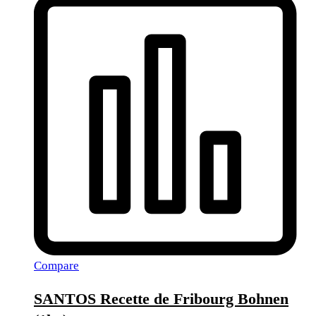
Compare
SANTOS Recette de Fribourg Bohnen