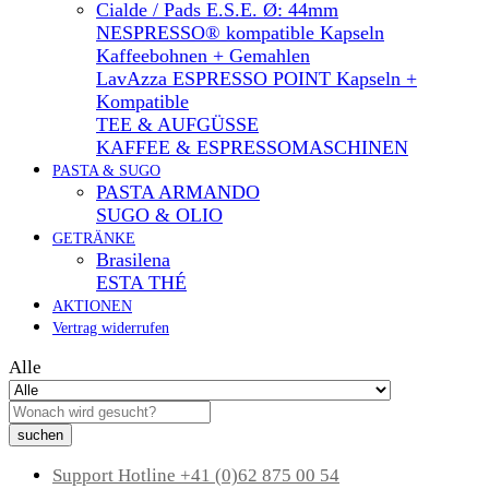
Cialde / Pads E.S.E. Ø: 44mm
NESPRESSO® kompatible Kapseln
Kaffeebohnen + Gemahlen
LavAzza ESPRESSO POINT Kapseln +
Kompatible
TEE & AUFGÜSSE
KAFFEE & ESPRESSOMASCHINEN
PASTA & SUGO
PASTA ARMANDO
SUGO & OLIO
GETRÄNKE
Brasilena
ESTA THÉ
AKTIONEN
Vertrag widerrufen
Alle
suchen
Support Hotline
+41 (0)62 875 00 54