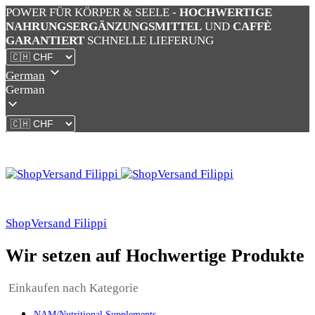
POWER FÜR KÖRPER & SEELE -
HOCHWERTIGE
NAHRUNGSERGÄNZUNGSMITTEL
UND
CAFFÈ
GARANTIERT
SCHNELLE LIEFERUNG
German
German
ShopVersand Filippi
Wir setzen auf Hochwertige Produkte
Einkaufen nach Kategorie
NAM/Nutritional Supplements