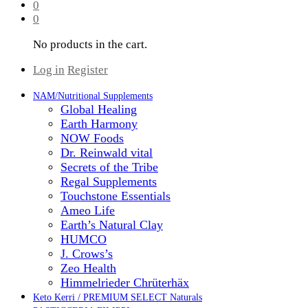
0
0
No products in the cart.
Log in
Register
NAM/Nutritional Supplements
Global Healing
Earth Harmony
NOW Foods
Dr. Reinwald vital
Secrets of the Tribe
Regal Supplements
Touchstone Essentials
Ameo Life
Earth’s Natural Clay
HUMCO
J. Crows’s
Zeo Health
Himmelrieder Chrüterhäx
Keto Kerri / PREMIUM SELECT Naturals