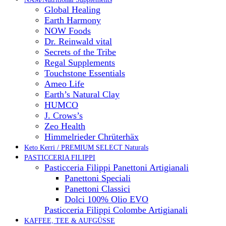
Global Healing
Earth Harmony
NOW Foods
Dr. Reinwald vital
Secrets of the Tribe
Regal Supplements
Touchstone Essentials
Ameo Life
Earth’s Natural Clay
HUMCO
J. Crows’s
Zeo Health
Himmelrieder Chrüterhäx
Keto Kerri / PREMIUM SELECT Naturals
PASTICCERIA FILIPPI
Pasticceria Filippi Panettoni Artigianali
Panettoni Speciali
Panettoni Classici
Dolci 100% Olio EVO
Pasticceria Filippi Colombe Artigianali
KAFFEE, TEE & AUFGÜSSE