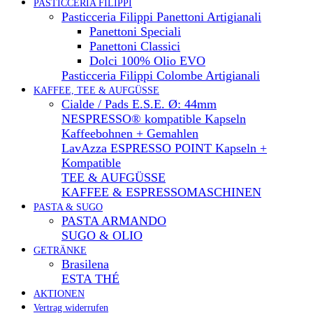
PASTICCERIA FILIPPI
Pasticceria Filippi Panettoni Artigianali
Panettoni Speciali
Panettoni Classici
Dolci 100% Olio EVO
Pasticceria Filippi Colombe Artigianali
KAFFEE, TEE & AUFGÜSSE
Cialde / Pads E.S.E. Ø: 44mm
NESPRESSO® kompatible Kapseln
Kaffeebohnen + Gemahlen
LavAzza ESPRESSO POINT Kapseln +
Kompatible
TEE & AUFGÜSSE
KAFFEE & ESPRESSOMASCHINEN
PASTA & SUGO
PASTA ARMANDO
SUGO & OLIO
GETRÄNKE
Brasilena
ESTA THÉ
AKTIONEN
Vertrag widerrufen