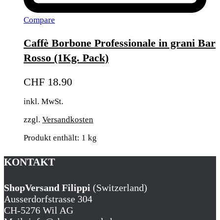
Compare
Caffè Borbone Professionale in grani Bar
Rosso (1Kg. Pack)
CHF
18.90
inkl. MwSt.
zzgl.
Versandkosten
Produkt enthält: 1
kg
KONTAKT
ShopVersand Filippi
(Switzerland)
Ausserdorfstrasse 304
CH-5276 Wil AG