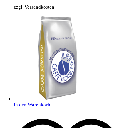
zzgl.
Versandkosten
In den Warenkorb