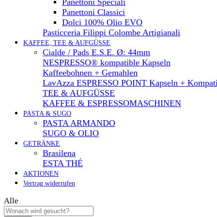
Panettoni Speciali
Panettoni Classici
Dolci 100% Olio EVO
Pasticceria Filippi Colombe Artigianali
KAFFEE, TEE & AUFGÜSSE
Cialde / Pads E.S.E. Ø: 44mm
NESPRESSO® kompatible Kapseln
Kaffeebohnen + Gemahlen
LavAzza ESPRESSO POINT Kapseln + Kompati
TEE & AUFGÜSSE
KAFFEE & ESPRESSOMASCHINEN
PASTA & SUGO
PASTA ARMANDO
SUGO & OLIO
GETRÄNKE
Brasilena
ESTA THÉ
AKTIONEN
Vertrag widerrufen
Alle