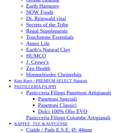
Earth Harmony
NOW Foods
Dr. Reinwald vital
Secrets of the Tribe
Regal Supplements
Touchstone Essentials
Ameo Life
Earth’s Natural Clay
HUMCO
J. Crows’s
Zeo Health
Himmelrieder Chrüterhäx
Keto Kerri / PREMIUM SELECT Naturals
PASTICCERIA FILIPPI
Pasticceria Filippi Panettoni Artigianali
Panettoni Speciali
Panettoni Classici
Dolci 100% Olio EVO
Pasticceria Filippi Colombe Artigianali
KAFFEE, TEE & AUFGÜSSE
Cialde / Pads E.S.E. Ø: 44mm