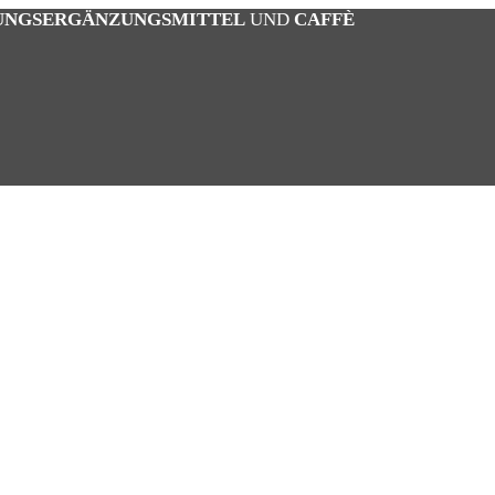
UNGSERGÄNZUNGSMITTEL
UND
CAFFÈ