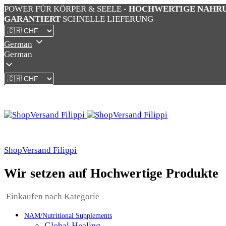
POWER FÜR KÖRPER & SEELE -
HOCHWERTIGE NAHR
GARANTIERT
SCHNELLE LIEFERUNG
German
German
ShopVersand Filippi
Wir setzen auf Hochwertige Produkte
Einkaufen nach Kategorie
NAM/Nutritional Supplements
Global Healing