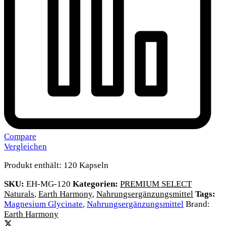
Compare
Vergleichen
Produkt enthält: 120
Kapseln
SKU:
EH-MG-120
Kategorien:
PREMIUM SELECT
Naturals
,
Earth Harmony
,
Nahrungsergänzungsmittel
Tags:
Magnesium Glycinate
,
Nahrungsergänzungsmittel
Brand:
Earth Harmony