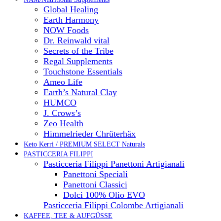
Global Healing
Earth Harmony
NOW Foods
Dr. Reinwald vital
Secrets of the Tribe
Regal Supplements
Touchstone Essentials
Ameo Life
Earth’s Natural Clay
HUMCO
J. Crows’s
Zeo Health
Himmelrieder Chrüterhäx
Keto Kerri / PREMIUM SELECT Naturals
PASTICCERIA FILIPPI
Pasticceria Filippi Panettoni Artigianali
Panettoni Speciali
Panettoni Classici
Dolci 100% Olio EVO
Pasticceria Filippi Colombe Artigianali
KAFFEE, TEE & AUFGÜSSE