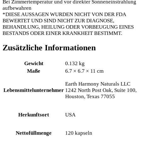
Bei Zimmertemperatur und vor direkter Sonneneinstrahlung
aufbewahren
*DIESE AUSSAGEN WURDEN NICHT VON DER FDA
BEWERTET UND SIND NICHT ZUR DIAGNOSE,
BEHANDLUNG, HEILUNG ODER VORBEUGUNG EINES
BESTANDS ODER EINER KRANKHEIT BESTIMMT.
Zusätzliche Informationen
Gewicht
0.132 kg
Maße
6.7 × 6.7 × 11 cm
Earth Harmony Naturals LLC
Lebensmittelunternehmer
1242 North Post Oak, Suite 100,
Houston, Texas 77055
Herkunftsort
USA
Nettofüllmenge
120 kapseln