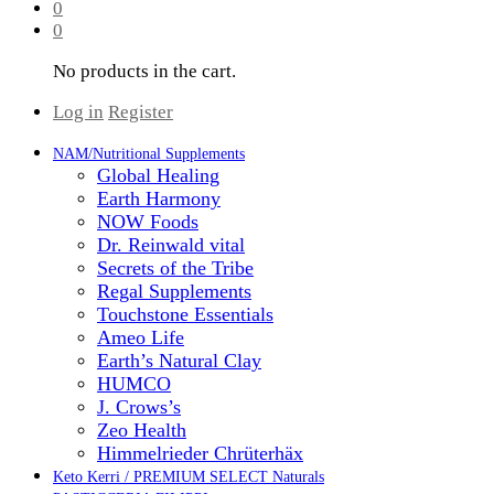
0
0
No products in the cart.
Log in
Register
NAM/Nutritional Supplements
Global Healing
Earth Harmony
NOW Foods
Dr. Reinwald vital
Secrets of the Tribe
Regal Supplements
Touchstone Essentials
Ameo Life
Earth’s Natural Clay
HUMCO
J. Crows’s
Zeo Health
Himmelrieder Chrüterhäx
Keto Kerri / PREMIUM SELECT Naturals