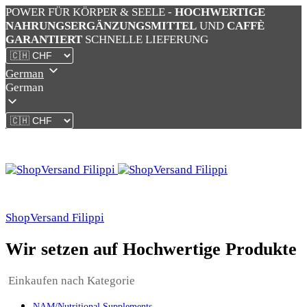
POWER FÜR KÖRPER & SEELE -
HOCHWERTIGE
NAHRUNGSERGÄNZUNGSMITTEL
UND
CAFFÈ
GARANTIERT
SCHNELLE LIEFERUNG
German
German
ShopVersand Filippi
Wir setzen auf Hochwertige Produkte
Einkaufen nach Kategorie
NAM/Nutritional Supplements