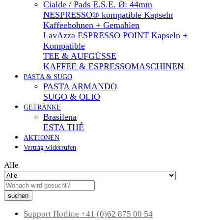
Cialde / Pads E.S.E. Ø: 44mm
NESPRESSO® kompatible Kapseln
Kaffeebohnen + Gemahlen
LavAzza ESPRESSO POINT Kapseln +
Kompatible
TEE & AUFGÜSSE
KAFFEE & ESPRESSOMASCHINEN
PASTA & SUGO
PASTA ARMANDO
SUGO & OLIO
GETRÄNKE
Brasilena
ESTA THÉ
AKTIONEN
Vertrag widerrufen
Alle
suchen
Support Hotline
+41 (0)62 875 00 54