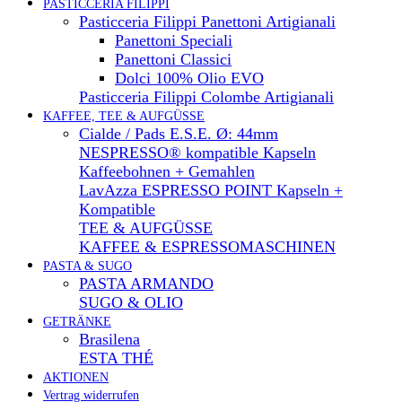
PASTICCERIA FILIPPI
Pasticceria Filippi Panettoni Artigianali
Panettoni Speciali
Panettoni Classici
Dolci 100% Olio EVO
Pasticceria Filippi Colombe Artigianali
KAFFEE, TEE & AUFGÜSSE
Cialde / Pads E.S.E. Ø: 44mm
NESPRESSO® kompatible Kapseln
Kaffeebohnen + Gemahlen
LavAzza ESPRESSO POINT Kapseln +
Kompatible
TEE & AUFGÜSSE
KAFFEE & ESPRESSOMASCHINEN
PASTA & SUGO
PASTA ARMANDO
SUGO & OLIO
GETRÄNKE
Brasilena
ESTA THÉ
AKTIONEN
Vertrag widerrufen