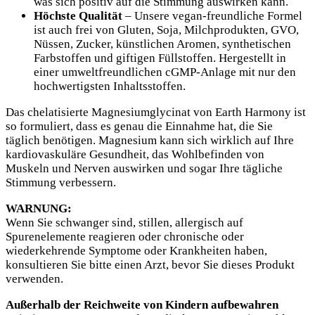
was sich positiv auf die Stimmung auswirken kann.
Höchste Qualität
– Unsere vegan-freundliche Formel
ist auch frei von Gluten, Soja, Milchprodukten, GVO,
Nüssen, Zucker, künstlichen Aromen, synthetischen
Farbstoffen und giftigen Füllstoffen. Hergestellt in
einer umweltfreundlichen cGMP-Anlage mit nur den
hochwertigsten Inhaltsstoffen.
Das chelatisierte Magnesiumglycinat von Earth Harmony ist
so formuliert, dass es genau die Einnahme hat, die Sie
täglich benötigen. Magnesium kann sich wirklich auf Ihre
kardiovaskuläre Gesundheit, das Wohlbefinden von
Muskeln und Nerven auswirken und sogar Ihre tägliche
Stimmung verbessern.
WARNUNG:
Wenn Sie schwanger sind, stillen, allergisch auf
Spurenelemente reagieren oder chronische oder
wiederkehrende Symptome oder Krankheiten haben,
konsultieren Sie bitte einen Arzt, bevor Sie dieses Produkt
verwenden.
Außerhalb der Reichweite von Kindern aufbewahren