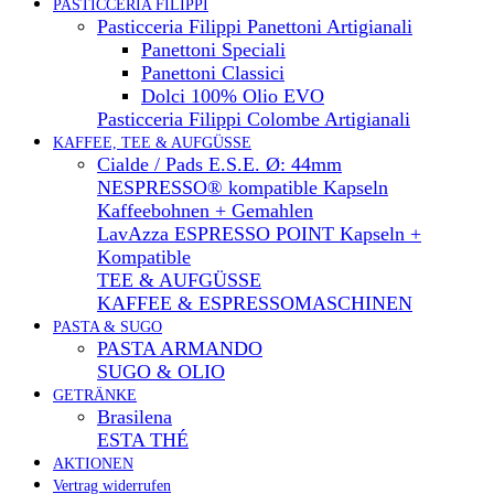
PASTICCERIA FILIPPI
Pasticceria Filippi Panettoni Artigianali
Panettoni Speciali
Panettoni Classici
Dolci 100% Olio EVO
Pasticceria Filippi Colombe Artigianali
KAFFEE, TEE & AUFGÜSSE
Cialde / Pads E.S.E. Ø: 44mm
NESPRESSO® kompatible Kapseln
Kaffeebohnen + Gemahlen
LavAzza ESPRESSO POINT Kapseln +
Kompatible
TEE & AUFGÜSSE
KAFFEE & ESPRESSOMASCHINEN
PASTA & SUGO
PASTA ARMANDO
SUGO & OLIO
GETRÄNKE
Brasilena
ESTA THÉ
AKTIONEN
Vertrag widerrufen