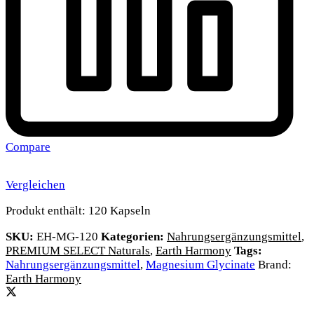
Compare
Vergleichen
Produkt enthält: 120
Kapseln
SKU:
EH-MG-120
Kategorien:
Nahrungsergänzungsmittel
,
PREMIUM SELECT Naturals
,
Earth Harmony
Tags:
Nahrungsergänzungsmittel
,
Magnesium Glycinate
Brand:
Earth Harmony