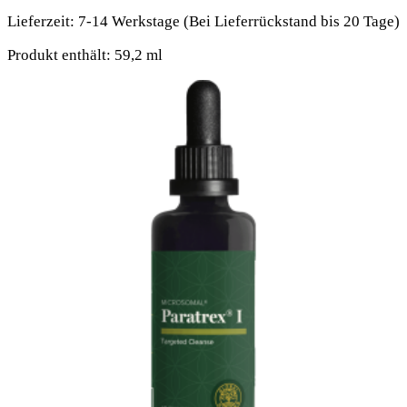
Lieferzeit:
7-14 Werkstage (Bei Lieferrückstand bis 20 Tage)
Produkt enthält: 59,2
ml