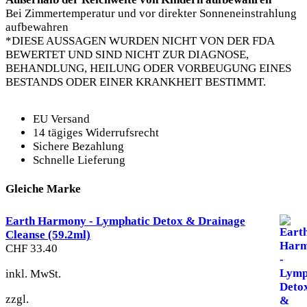
Bei Zimmertemperatur und vor direkter Sonneneinstrahlung
aufbewahren
*DIESE AUSSAGEN WURDEN NICHT VON DER FDA
BEWERTET UND SIND NICHT ZUR DIAGNOSE,
BEHANDLUNG, HEILUNG ODER VORBEUGUNG EINES
BESTANDS ODER EINER KRANKHEIT BESTIMMT.
EU Versand
14 tägiges Widerrufsrecht
Sichere Bezahlung
Schnelle Lieferung
Gleiche Marke
Earth Harmony - Lymphatic Detox & Drainage
Cleanse (59.2ml)
CHF
33.40
inkl. MwSt.
zzgl.