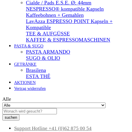
Cialde / Pads E.S.E. Ø: 44mm
NESPRESSO® kompatible Kapseln
Kaffeebohnen + Gemahlen
LavAzza ESPRESSO POINT Kapseln +
Kompatible
TEE & AUFGÜSSE
KAFFEE & ESPRESSOMASCHINEN
PASTA & SUGO
PASTA ARMANDO
SUGO & OLIO
GETRÄNKE
Brasilena
ESTA THÉ
AKTIONEN
Vertrag widerrufen
Alle
suchen
Support Hotline
+41 (0)62 875 00 54