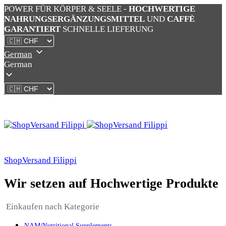
POWER FÜR KÖRPER & SEELE -
HOCHWERTIGE
NAHRUNGSERGÄNZUNGSMITTEL
UND
CAFFÈ
GARANTIERT
SCHNELLE LIEFERUNG
German
German
ShopVersand Filippi
Wir setzen auf Hochwertige Produkte
Einkaufen nach Kategorie
NAM/Nutritional Supplements