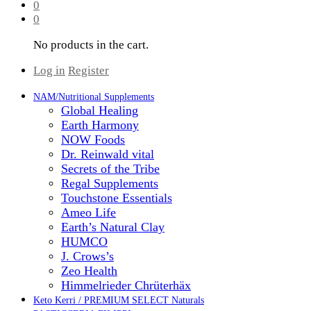
0
0
No products in the cart.
Log in
Register
NAM/Nutritional Supplements
Global Healing
Earth Harmony
NOW Foods
Dr. Reinwald vital
Secrets of the Tribe
Regal Supplements
Touchstone Essentials
Ameo Life
Earth’s Natural Clay
HUMCO
J. Crows’s
Zeo Health
Himmelrieder Chrüterhäx
Keto Kerri / PREMIUM SELECT Naturals