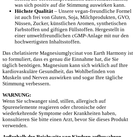
was sich positiv auf die Stimmung auswirken kann.
Höchste Qualität
– Unsere vegan-freundliche Formel
ist auch frei von Gluten, Soja, Milchprodukten, GVO,
Nüssen, Zucker, künstlichen Aromen, synthetischen
Farbstoffen und giftigen Füllstoffen. Hergestellt in
einer umweltfreundlichen cGMP-Anlage mit nur den
hochwertigsten Inhaltsstoffen.
Das chelatisierte Magnesiumglycinat von Earth Harmony ist
so formuliert, dass es genau die Einnahme hat, die Sie
täglich benötigen. Magnesium kann sich wirklich auf Ihre
kardiovaskuläre Gesundheit, das Wohlbefinden von
Muskeln und Nerven auswirken und sogar Ihre tägliche
Stimmung verbessern.
WARNUNG:
Wenn Sie schwanger sind, stillen, allergisch auf
Spurenelemente reagieren oder chronische oder
wiederkehrende Symptome oder Krankheiten haben,
konsultieren Sie bitte einen Arzt, bevor Sie dieses Produkt
verwenden.
Außerhalb der Reichweite von Kindern aufbewahren