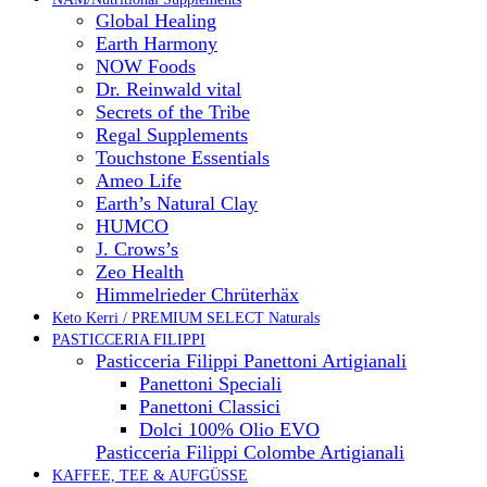
Global Healing
Earth Harmony
NOW Foods
Dr. Reinwald vital
Secrets of the Tribe
Regal Supplements
Touchstone Essentials
Ameo Life
Earth’s Natural Clay
HUMCO
J. Crows’s
Zeo Health
Himmelrieder Chrüterhäx
Keto Kerri / PREMIUM SELECT Naturals
PASTICCERIA FILIPPI
Pasticceria Filippi Panettoni Artigianali
Panettoni Speciali
Panettoni Classici
Dolci 100% Olio EVO
Pasticceria Filippi Colombe Artigianali
KAFFEE, TEE & AUFGÜSSE