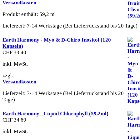
Versandkosten
Produkt enthält: 59,2
ml
Lieferzeit:
7-14 Werkstage (Bei Lieferrückstand bis 20 Tage)
Earth Harmony - Myo & D-Chiro Inositol (120
Kapseln)
CHF
33.40
inkl. MwSt.
zzgl.
Versandkosten
Lieferzeit:
7-14 Werkstage (Bei Lieferrückstand bis 20
Tage)
Earth Harmony - Liquid Chlorophyll (59.2ml)
CHF
34.60
inkl. MwSt.