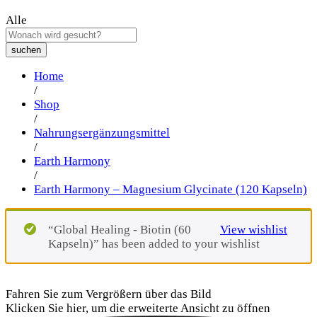
Alle
suchen
Home
/
Shop
/
Nahrungsergänzungsmittel
/
Earth Harmony
/
Earth Harmony – Magnesium Glycinate (120 Kapseln)
“Global Healing - Biotin (60
View wishlist
Kapseln)” has been added to your wishlist
Fahren Sie zum Vergrößern über das Bild
Klicken Sie hier, um die erweiterte Ansicht zu öffnen