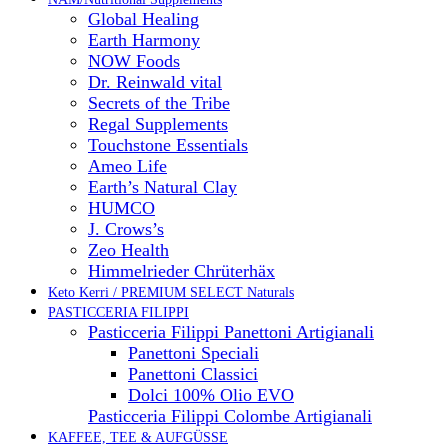
Global Healing
Earth Harmony
NOW Foods
Dr. Reinwald vital
Secrets of the Tribe
Regal Supplements
Touchstone Essentials
Ameo Life
Earth’s Natural Clay
HUMCO
J. Crows’s
Zeo Health
Himmelrieder Chrüterhäx
Keto Kerri / PREMIUM SELECT Naturals
PASTICCERIA FILIPPI
Pasticceria Filippi Panettoni Artigianali
Panettoni Speciali
Panettoni Classici
Dolci 100% Olio EVO
Pasticceria Filippi Colombe Artigianali
KAFFEE, TEE & AUFGÜSSE