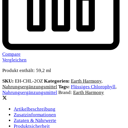
Compare
Vergleichen
Produkt enthält: 59,2
ml
SKU:
EH-CHL-2OZ
Kategorien:
Earth Harmony
,
Nahrungsergänzungsmittel
Tags:
Flüssiges Chlorophyll
,
Nahrungsergänzungsmittel
Brand:
Earth Harmony
Artikelbeschreibung
Zusatzinformationen
Zutaten & Nährwerte
Produktsicherheit