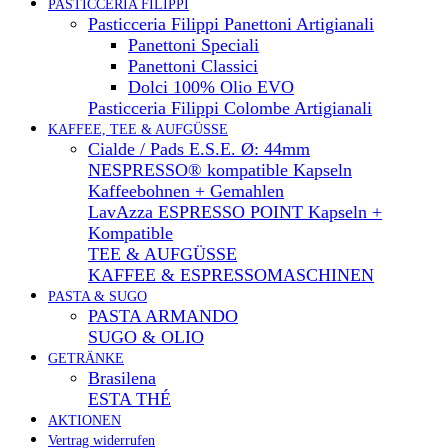
PASTICCERIA FILIPPI
Pasticceria Filippi Panettoni Artigianali
Panettoni Speciali
Panettoni Classici
Dolci 100% Olio EVO
Pasticceria Filippi Colombe Artigianali
KAFFEE, TEE & AUFGÜSSE
Cialde / Pads E.S.E. Ø: 44mm
NESPRESSO® kompatible Kapseln
Kaffeebohnen + Gemahlen
LavAzza ESPRESSO POINT Kapseln +
Kompatible
TEE & AUFGÜSSE
KAFFEE & ESPRESSOMASCHINEN
PASTA & SUGO
PASTA ARMANDO
SUGO & OLIO
GETRÄNKE
Brasilena
ESTA THÉ
AKTIONEN
Vertrag widerrufen