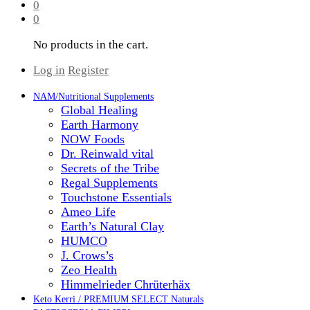
0
0
No products in the cart.
Log in
Register
NAM/Nutritional Supplements
Global Healing
Earth Harmony
NOW Foods
Dr. Reinwald vital
Secrets of the Tribe
Regal Supplements
Touchstone Essentials
Ameo Life
Earth’s Natural Clay
HUMCO
J. Crows’s
Zeo Health
Himmelrieder Chrüterhäx
Keto Kerri / PREMIUM SELECT Naturals