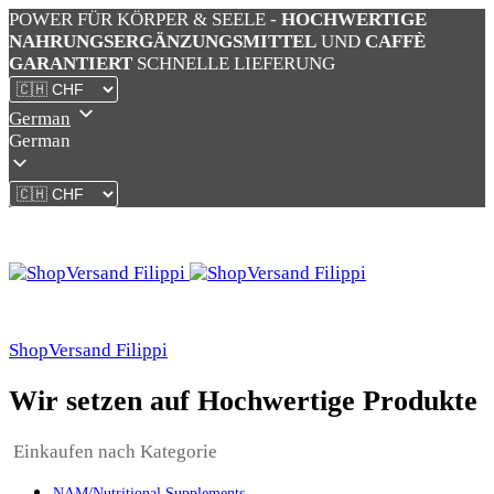
POWER FÜR KÖRPER & SEELE -
HOCHWERTIGE
NAHRUNGSERGÄNZUNGSMITTEL
UND
CAFFÈ
GARANTIERT
SCHNELLE LIEFERUNG
German
German
ShopVersand Filippi
Wir setzen auf Hochwertige Produkte
Einkaufen nach Kategorie
NAM/Nutritional Supplements