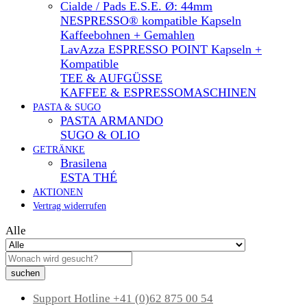
Cialde / Pads E.S.E. Ø: 44mm
NESPRESSO® kompatible Kapseln
Kaffeebohnen + Gemahlen
LavAzza ESPRESSO POINT Kapseln +
Kompatible
TEE & AUFGÜSSE
KAFFEE & ESPRESSOMASCHINEN
PASTA & SUGO
PASTA ARMANDO
SUGO & OLIO
GETRÄNKE
Brasilena
ESTA THÉ
AKTIONEN
Vertrag widerrufen
Alle
suchen
Support Hotline
+41 (0)62 875 00 54