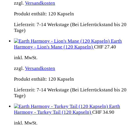
zzgl.
Versandkosten
Produkt enthält: 120
Kapseln
Lieferzeit:
7-14 Werkstage (Bei Lieferrückstand bis 20
Tage)
Earth
Harmony - Lion's Mane (120 Kapseln)
CHF
27.40
inkl. MwSt.
zzgl.
Versandkosten
Produkt enthält: 120
Kapseln
Lieferzeit:
7-14 Werkstage (Bei Lieferrückstand bis 20
Tage)
Earth
Harmony - Turkey Tail (120 Kapseln)
CHF
34.90
inkl. MwSt.