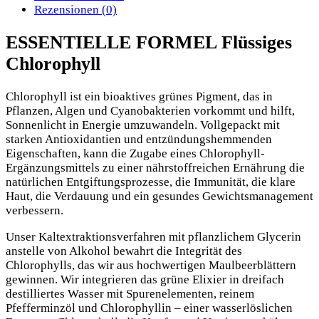
Rezensionen (0)
ESSENTIELLE FORMEL Flüssiges
Chlorophyll
Chlorophyll ist ein bioaktives grünes Pigment, das in
Pflanzen, Algen und Cyanobakterien vorkommt und hilft,
Sonnenlicht in Energie umzuwandeln. Vollgepackt mit
starken Antioxidantien und entzündungshemmenden
Eigenschaften, kann die Zugabe eines Chlorophyll-
Ergänzungsmittels zu einer nährstoffreichen Ernährung die
natürlichen Entgiftungsprozesse, die Immunität, die klare
Haut, die Verdauung und ein gesundes Gewichtsmanagement
verbessern.
Unser Kaltextraktionsverfahren mit pflanzlichem Glycerin
anstelle von Alkohol bewahrt die Integrität des
Chlorophylls, das wir aus hochwertigen Maulbeerblättern
gewinnen. Wir integrieren das grüne Elixier in dreifach
destilliertes Wasser mit Spurenelementen, reinem
Pfefferminzöl und Chlorophyllin – einer wasserlöslichen