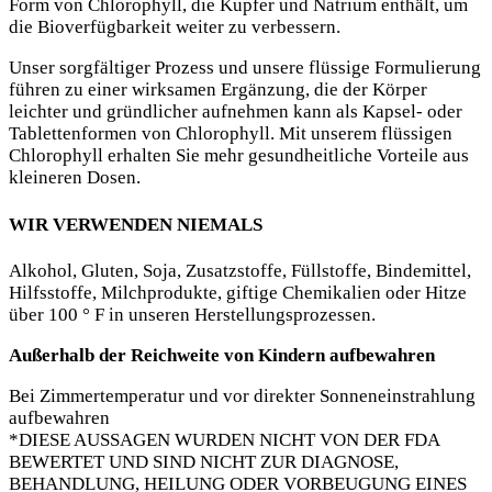
Form von Chlorophyll, die Kupfer und Natrium enthält, um
die Bioverfügbarkeit weiter zu verbessern.
Unser sorgfältiger Prozess und unsere flüssige Formulierung
führen zu einer wirksamen Ergänzung, die der Körper
leichter und gründlicher aufnehmen kann als Kapsel- oder
Tablettenformen von Chlorophyll. Mit unserem flüssigen
Chlorophyll erhalten Sie mehr gesundheitliche Vorteile aus
kleineren Dosen.
WIR VERWENDEN NIEMALS
Alkohol, Gluten, Soja, Zusatzstoffe, Füllstoffe, Bindemittel,
Hilfsstoffe, Milchprodukte, giftige Chemikalien oder Hitze
über 100 ° F in unseren Herstellungsprozessen.
Außerhalb der Reichweite von Kindern aufbewahren
Bei Zimmertemperatur und vor direkter Sonneneinstrahlung
aufbewahren
*DIESE AUSSAGEN WURDEN NICHT VON DER FDA
BEWERTET UND SIND NICHT ZUR DIAGNOSE,
BEHANDLUNG, HEILUNG ODER VORBEUGUNG EINES