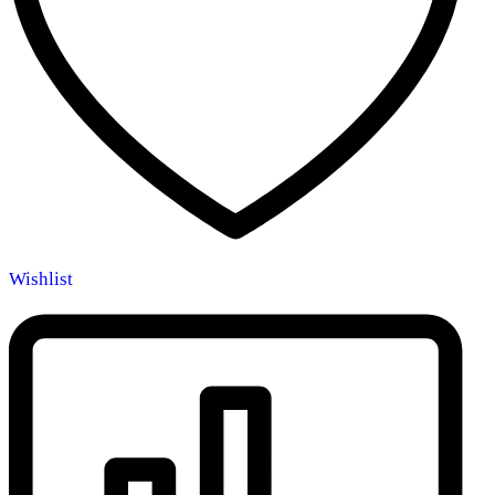
gewählt
werden
Wishlist