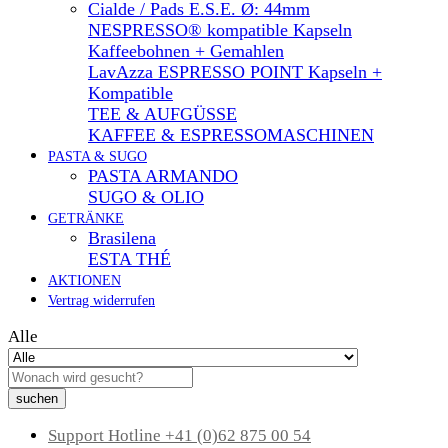
Cialde / Pads E.S.E. Ø: 44mm
NESPRESSO® kompatible Kapseln
Kaffeebohnen + Gemahlen
LavAzza ESPRESSO POINT Kapseln +
Kompatible
TEE & AUFGÜSSE
KAFFEE & ESPRESSOMASCHINEN
PASTA & SUGO
PASTA ARMANDO
SUGO & OLIO
GETRÄNKE
Brasilena
ESTA THÉ
AKTIONEN
Vertrag widerrufen
Alle
suchen
Support Hotline
+41 (0)62 875 00 54