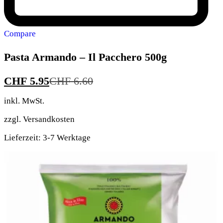
Compare
Pasta Armando – Il Pacchero 500g
CHF
5.95
CHF
6.60
inkl. MwSt.
zzgl.
Versandkosten
Lieferzeit:
3-7 Werktage