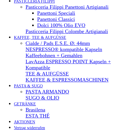
PASTICCERIA FILIPPI
Pasticceria Filippi Panettoni Artigianali
Panettoni Speciali
Panettoni Classici
Dolci 100% Olio EVO
Pasticceria Filippi Colombe Artigianali
KAFFEE, TEE & AUFGÜSSE
Cialde / Pads E.S.E. Ø: 44mm
NESPRESSO® kompatible Kapseln
Kaffeebohnen + Gemahlen
LavAzza ESPRESSO POINT Kapseln +
Kompatible
TEE & AUFGÜSSE
KAFFEE & ESPRESSOMASCHINEN
PASTA & SUGO
PASTA ARMANDO
SUGO & OLIO
GETRÄNKE
Brasilena
ESTA THÉ
AKTIONEN
Vertrag widerrufen