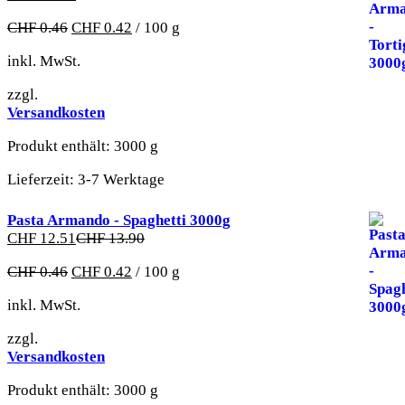
CHF
0.46
CHF
0.42
/
100
g
inkl. MwSt.
zzgl.
Versandkosten
Produkt enthält: 3000
g
Lieferzeit:
3-7 Werktage
Pasta Armando - Spaghetti 3000g
CHF
12.51
CHF
13.90
CHF
0.46
CHF
0.42
/
100
g
inkl. MwSt.
zzgl.
Versandkosten
Produkt enthält: 3000
g