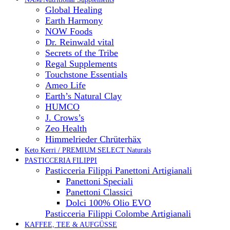
Global Healing
Earth Harmony
NOW Foods
Dr. Reinwald vital
Secrets of the Tribe
Regal Supplements
Touchstone Essentials
Ameo Life
Earth’s Natural Clay
HUMCO
J. Crows’s
Zeo Health
Himmelrieder Chrüterhäx
Keto Kerri / PREMIUM SELECT Naturals
PASTICCERIA FILIPPI
Pasticceria Filippi Panettoni Artigianali
Panettoni Speciali
Panettoni Classici
Dolci 100% Olio EVO
Pasticceria Filippi Colombe Artigianali
KAFFEE, TEE & AUFGÜSSE