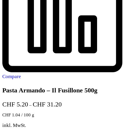
Compare
Pasta Armando – Il Fusillone 500g
CHF
5.20
CHF
31.20
–
CHF
1.04
/
100
g
inkl. MwSt.