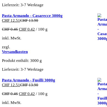
Lieferzeit:
3-7 Werktage
Pasta Armando - Casarecce 3000g
CHF
12.51
CHF
13.90
CHF
0.46
CHF
0.42
/
100
g
inkl. MwSt.
zzgl.
Versandkosten
Produkt enthält: 3000
g
Lieferzeit:
3-7 Werktage
Pasta Armando - Fusilli 3000g
CHF
12.51
CHF
13.90
CHF
0.46
CHF
0.42
/
100
g
inkl. MwSt.