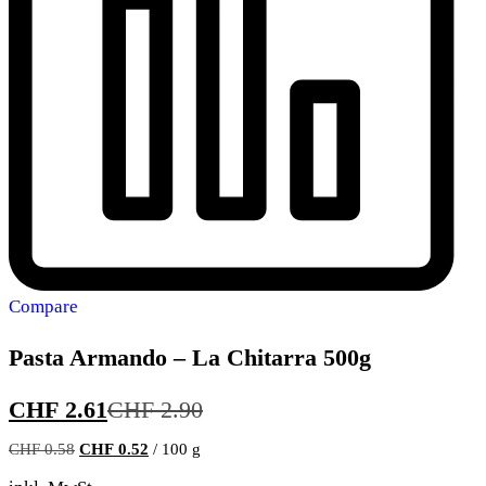
Compare
Pasta Armando – La Chitarra 500g
CHF
2.61
CHF
2.90
CHF
0.58
CHF
0.52
/
100
g