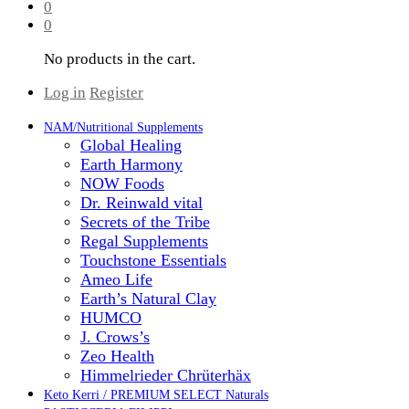
0
0
No products in the cart.
Log in
Register
NAM/Nutritional Supplements
Global Healing
Earth Harmony
NOW Foods
Dr. Reinwald vital
Secrets of the Tribe
Regal Supplements
Touchstone Essentials
Ameo Life
Earth’s Natural Clay
HUMCO
J. Crows’s
Zeo Health
Himmelrieder Chrüterhäx
Keto Kerri / PREMIUM SELECT Naturals