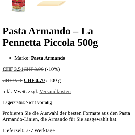
Pasta Armando – La
Pennetta Piccola 500g
Marke:
Pasta Armando
CHF
3.51
CHF
3.90
(-10%)
CHF
0.78
CHF
0.70
/
100
g
inkl. MwSt.
zzgl.
Versandkosten
Lagerstatus:
Nicht vorrätig
Probieren Sie die Auswahl der besten Formate aus den Pasta
Armando-Linien, die Armando für Sie ausgewählt hat.
Lieferzeit:
3-7 Werktage