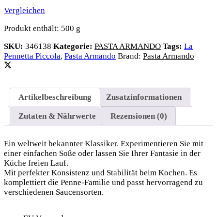
Vergleichen
Produkt enthält: 500
g
SKU:
346138
Kategorie:
PASTA ARMANDO
Tags:
La
Pennetta Piccola
,
Pasta Armando
Brand:
Pasta Armando
Artikelbeschreibung
Zusatzinformationen
Zutaten & Nährwerte
Rezensionen (0)
Ein weltweit bekannter Klassiker. Experimentieren Sie mit
einer einfachen Soße oder lassen Sie Ihrer Fantasie in der
Küche freien Lauf.
Mit perfekter Konsistenz und Stabilität beim Kochen. Es
komplettiert die Penne-Familie und passt hervorragend zu
verschiedenen Saucensorten.