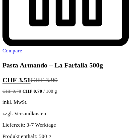
Compare
Pasta Armando – La Farfalla 500g
CHF
3.51
CHF
3.90
CHF
0.78
CHF
0.70
/
100
g
inkl. MwSt.
zzgl.
Versandkosten
Lieferzeit:
3-7 Werktage
Produkt enthält: 500
g