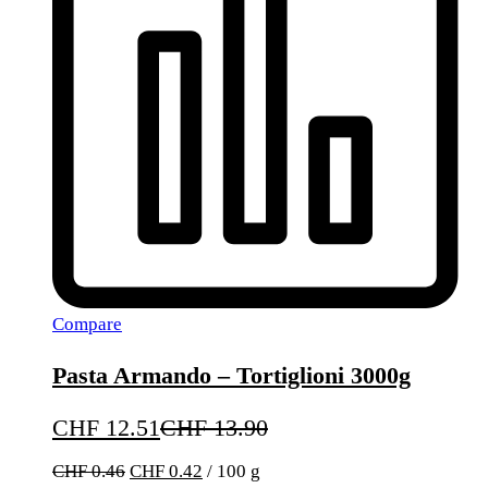
Compare
Pasta Armando – Tortiglioni 3000g
CHF
12.51
CHF
13.90
CHF
0.46
CHF
0.42
/
100
g