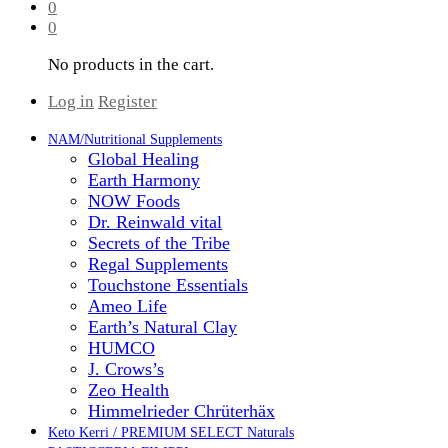
0
0
No products in the cart.
Log in
Register
NAM/Nutritional Supplements
Global Healing
Earth Harmony
NOW Foods
Dr. Reinwald vital
Secrets of the Tribe
Regal Supplements
Touchstone Essentials
Ameo Life
Earth’s Natural Clay
HUMCO
J. Crows’s
Zeo Health
Himmelrieder Chrüterhäx
Keto Kerri / PREMIUM SELECT Naturals