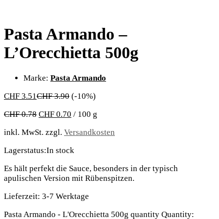
Pasta Armando –
L’Orecchietta 500g
Marke:
Pasta Armando
CHF
3.51
CHF
3.90
(-10%)
CHF
0.78
CHF
0.70
/
100
g
inkl. MwSt.
zzgl.
Versandkosten
Lagerstatus:
In stock
Es hält perfekt die Sauce, besonders in der typisch
apulischen Version mit Rübenspitzen.
Lieferzeit:
3-7 Werktage
Pasta Armando - L'Orecchietta 500g quantity
Quantity: