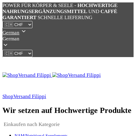
POWER FÜR KÖRPER & SEELE -
HOCHWERTIGE
NAHRUNGSERGÄNZUNGSMITTEL
UND
CAFFÈ
GARANTIERT
SCHNELLE LIEFERUNG
German
German
ShopVersand Filippi
Wir setzen auf Hochwertige Produkte
Einkaufen nach Kategorie
NAM/Nutritional Supplements