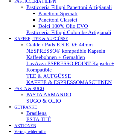
PASTICCERIA FILIPPI
Pasticceria Filippi Panettoni Artigianali
Panettoni Speciali
Panettoni Classici
Dolci 100% Olio EVO
Pasticceria Filippi Colombe Artigianali
KAFFEE, TEE & AUFGÜSSE
Cialde / Pads E.S.E. Ø: 44mm
NESPRESSO® kompatible Kapseln
Kaffeebohnen + Gemahlen
LavAzza ESPRESSO POINT Kapseln +
Kompatible
TEE & AUFGÜSSE
KAFFEE & ESPRESSOMASCHINEN
PASTA & SUGO
PASTA ARMANDO
SUGO & OLIO
GETRÄNKE
Brasilena
ESTA THÉ
AKTIONEN
Vertrag widerrufen