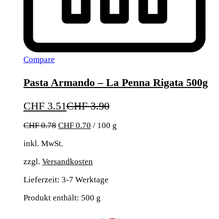
Compare
Pasta Armando – La Penna Rigata 500g
CHF
3.51
CHF
3.90
CHF
0.78
CHF
0.70
/
100
g
inkl. MwSt.
zzgl.
Versandkosten
Lieferzeit:
3-7 Werktage
Produkt enthält: 500
g