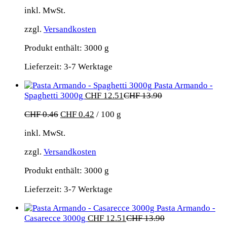
inkl. MwSt.
zzgl.
Versandkosten
Produkt enthält: 3000
g
Lieferzeit:
3-7 Werktage
Pasta Armando -
Spaghetti 3000g
CHF
12.51
CHF
13.90
CHF
0.46
CHF
0.42
/
100
g
inkl. MwSt.
zzgl.
Versandkosten
Produkt enthält: 3000
g
Lieferzeit:
3-7 Werktage
Pasta Armando -
Casarecce 3000g
CHF
12.51
CHF
13.90