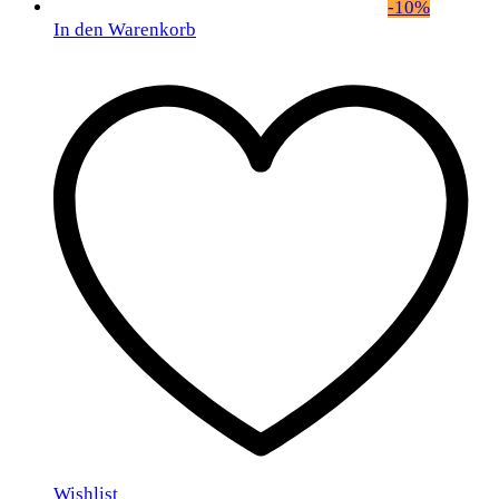
-
10
%
In den Warenkorb
Wishlist