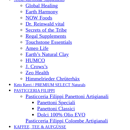
Global Healing
Earth Harmony
NOW Foods
Dr. Reinwald vital
Secrets of the Tribe
Regal Supplements
Touchstone Essentials
Ameo Life
Earth’s Natural Clay
HUMCO
J. Crows’s
Zeo Health
Himmelrieder Chrüterhäx
Keto Kerri / PREMIUM SELECT Naturals
PASTICCERIA FILIPPI
Pasticceria Filippi Panettoni Artigianali
Panettoni Speciali
Panettoni Classici
Dolci 100% Olio EVO
Pasticceria Filippi Colombe Artigianali
KAFFEE, TEE & AUFGÜSSE