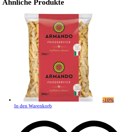
Ähnliche Produkte
-
10
%
In den Warenkorb