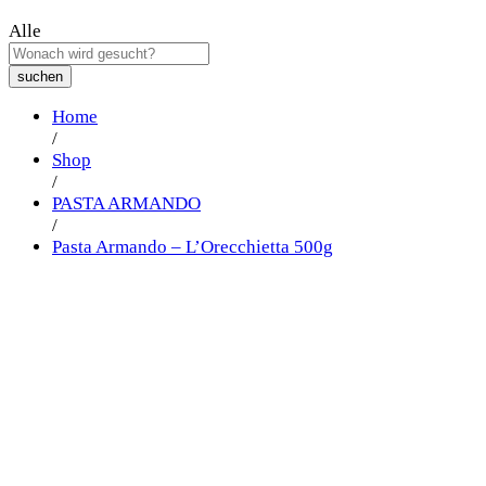
Alle
suchen
Home
/
Shop
/
PASTA ARMANDO
/
Pasta Armando – L’Orecchietta 500g