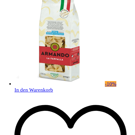
-
10
%
In den Warenkorb