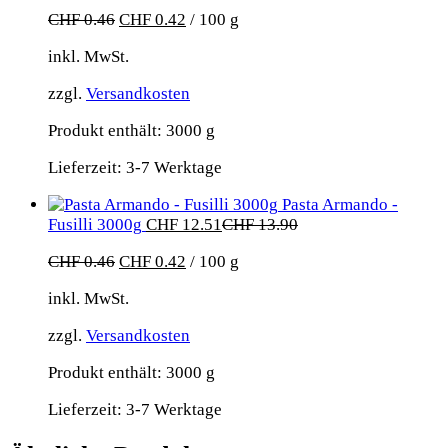
CHF
0.46
CHF
0.42
/
100
g
inkl. MwSt.
zzgl.
Versandkosten
Produkt enthält: 3000
g
Lieferzeit:
3-7 Werktage
Pasta Armando -
Fusilli 3000g
CHF
12.51
CHF
13.90
CHF
0.46
CHF
0.42
/
100
g
inkl. MwSt.
zzgl.
Versandkosten
Produkt enthält: 3000
g
Lieferzeit:
3-7 Werktage