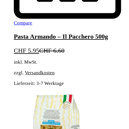
Compare
Pasta Armando – Il Pacchero 500g
CHF
5.95
CHF
6.60
inkl. MwSt.
zzgl.
Versandkosten
Lieferzeit:
3-7 Werktage