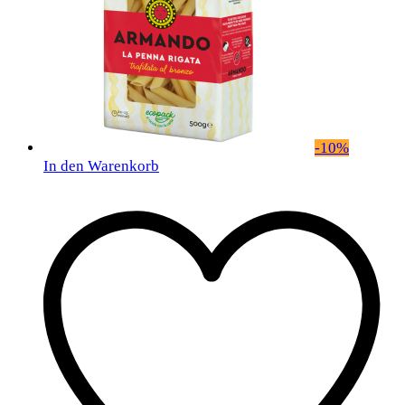
-
10
%
In den Warenkorb