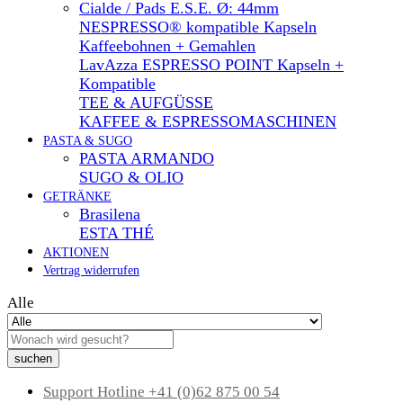
Cialde / Pads E.S.E. Ø: 44mm
NESPRESSO® kompatible Kapseln
Kaffeebohnen + Gemahlen
LavAzza ESPRESSO POINT Kapseln +
Kompatible
TEE & AUFGÜSSE
KAFFEE & ESPRESSOMASCHINEN
PASTA & SUGO
PASTA ARMANDO
SUGO & OLIO
GETRÄNKE
Brasilena
ESTA THÉ
AKTIONEN
Vertrag widerrufen
Alle
suchen
Support Hotline
+41 (0)62 875 00 54