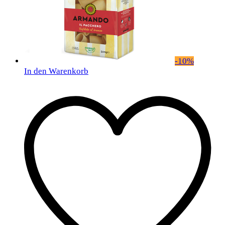
-
10
%
In den Warenkorb