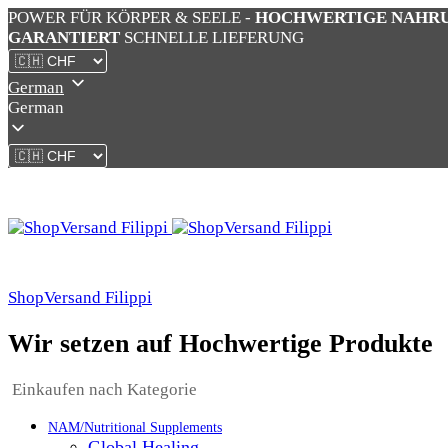
POWER FÜR KÖRPER & SEELE -
HOCHWERTIGE NAHR
GARANTIERT
SCHNELLE LIEFERUNG
German
German
ShopVersand Filippi
Wir setzen auf Hochwertige Produkte
Einkaufen nach Kategorie
NAM/Nutritional Supplements
Global Healing