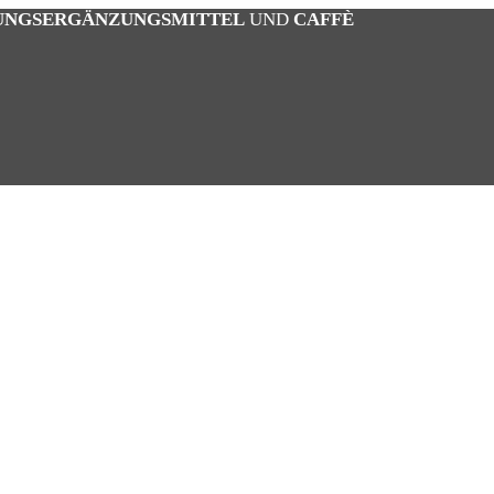
UNGSERGÄNZUNGSMITTEL
UND
CAFFÈ