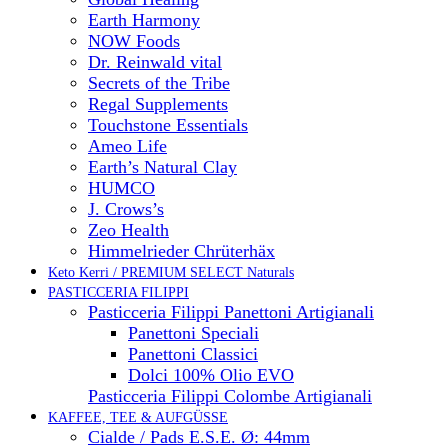
Earth Harmony
NOW Foods
Dr. Reinwald vital
Secrets of the Tribe
Regal Supplements
Touchstone Essentials
Ameo Life
Earth’s Natural Clay
HUMCO
J. Crows’s
Zeo Health
Himmelrieder Chrüterhäx
Keto Kerri / PREMIUM SELECT Naturals
PASTICCERIA FILIPPI
Pasticceria Filippi Panettoni Artigianali
Panettoni Speciali
Panettoni Classici
Dolci 100% Olio EVO
Pasticceria Filippi Colombe Artigianali
KAFFEE, TEE & AUFGÜSSE
Cialde / Pads E.S.E. Ø: 44mm