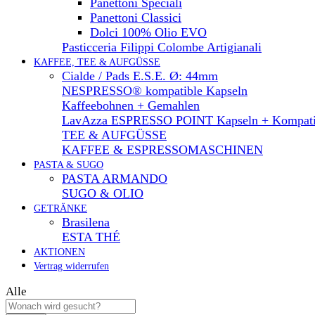
Panettoni Speciali
Panettoni Classici
Dolci 100% Olio EVO
Pasticceria Filippi Colombe Artigianali
KAFFEE, TEE & AUFGÜSSE
Cialde / Pads E.S.E. Ø: 44mm
NESPRESSO® kompatible Kapseln
Kaffeebohnen + Gemahlen
LavAzza ESPRESSO POINT Kapseln + Kompati
TEE & AUFGÜSSE
KAFFEE & ESPRESSOMASCHINEN
PASTA & SUGO
PASTA ARMANDO
SUGO & OLIO
GETRÄNKE
Brasilena
ESTA THÉ
AKTIONEN
Vertrag widerrufen
Alle