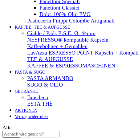
Panettoni Speciali
Panettoni Classici
Dolci 100% Olio EVO
Pasticceria Filippi Colombe Artigianali
KAFFEE, TEE & AUFGÜSSE
Cialde / Pads E.S.E. Ø: 44mm
NESPRESSO® kompatible Kapseln
Kaffeebohnen + Gemahlen
LavAzza ESPRESSO POINT Kapseln + Kompati
TEE & AUFGÜSSE
KAFFEE & ESPRESSOMASCHINEN
PASTA & SUGO
PASTA ARMANDO
SUGO & OLIO
GETRÄNKE
Brasilena
ESTA THÉ
AKTIONEN
Vertrag widerrufen
Alle