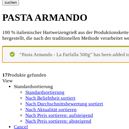
suchen
PASTA ARMANDO
100 % italienischer Hartweizengrieß aus der Produktionsket
hergestellt, die nach der traditionellen Methode verarbeite
“Pasta Armando - La Farfalla 500g” has been added to
17
Produkte gefunden
View
Standardsortierung
Standardsortierung
Nach Beliebtheit sortiert
Nach Durchschnittsbewertung sortiert
Nach Aktualität sortieren
Nach Preis sortieren: aufsteigend
Nach Preis sortieren: absteigend
Cancel