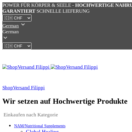
POWER FÜR KÖRPER & SEELE -
HOCHWERTIGE NAHR
GARANTIERT
SCHNELLE LIEFERUNG
German
German
ShopVersand Filippi
Wir setzen auf Hochwertige Produkte
Einkaufen nach Kategorie
NAM/Nutritional Supplements
Global Healing