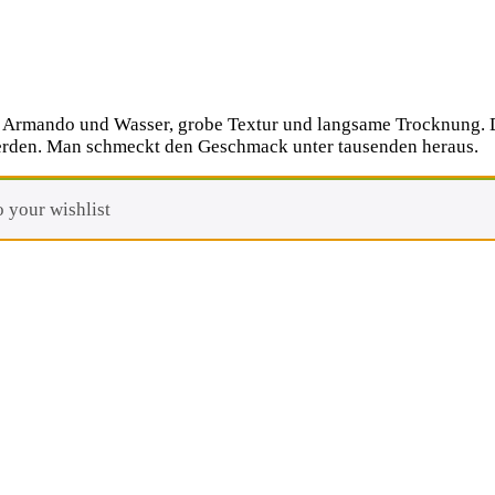
te Armando und Wasser, grobe Textur und langsame Trocknung.
t werden. Man schmeckt den Geschmack unter tausenden heraus.
 your wishlist