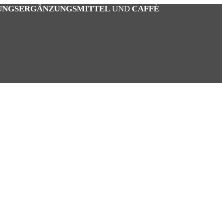
UNGSERGÄNZUNGSMITTEL
UND
CAFFÈ