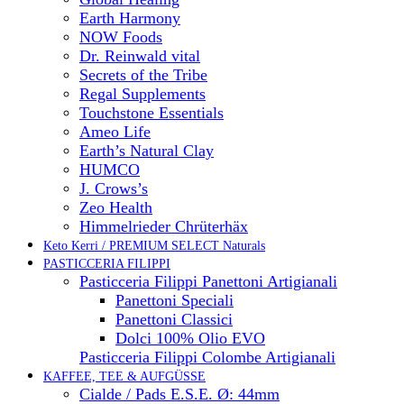
Earth Harmony
NOW Foods
Dr. Reinwald vital
Secrets of the Tribe
Regal Supplements
Touchstone Essentials
Ameo Life
Earth’s Natural Clay
HUMCO
J. Crows’s
Zeo Health
Himmelrieder Chrüterhäx
Keto Kerri / PREMIUM SELECT Naturals
PASTICCERIA FILIPPI
Pasticceria Filippi Panettoni Artigianali
Panettoni Speciali
Panettoni Classici
Dolci 100% Olio EVO
Pasticceria Filippi Colombe Artigianali
KAFFEE, TEE & AUFGÜSSE
Cialde / Pads E.S.E. Ø: 44mm