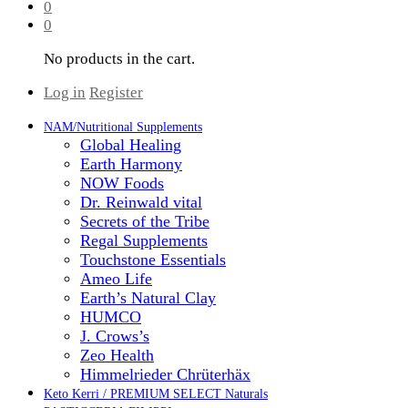
0
0
No products in the cart.
Log in
Register
NAM/Nutritional Supplements
Global Healing
Earth Harmony
NOW Foods
Dr. Reinwald vital
Secrets of the Tribe
Regal Supplements
Touchstone Essentials
Ameo Life
Earth’s Natural Clay
HUMCO
J. Crows’s
Zeo Health
Himmelrieder Chrüterhäx
Keto Kerri / PREMIUM SELECT Naturals