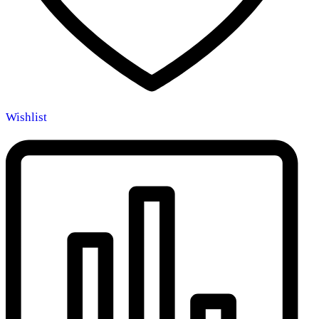
Wishlist