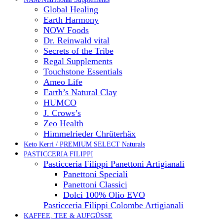
Global Healing
Earth Harmony
NOW Foods
Dr. Reinwald vital
Secrets of the Tribe
Regal Supplements
Touchstone Essentials
Ameo Life
Earth’s Natural Clay
HUMCO
J. Crows’s
Zeo Health
Himmelrieder Chrüterhäx
Keto Kerri / PREMIUM SELECT Naturals
PASTICCERIA FILIPPI
Pasticceria Filippi Panettoni Artigianali
Panettoni Speciali
Panettoni Classici
Dolci 100% Olio EVO
Pasticceria Filippi Colombe Artigianali
KAFFEE, TEE & AUFGÜSSE