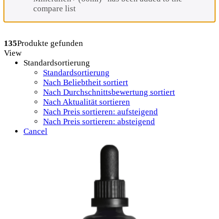
compare list
135
Produkte gefunden
View
Standardsortierung
Standardsortierung
Nach Beliebtheit sortiert
Nach Durchschnittsbewertung sortiert
Nach Aktualität sortieren
Nach Preis sortieren: aufsteigend
Nach Preis sortieren: absteigend
Cancel