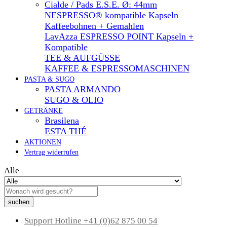
Cialde / Pads E.S.E. Ø: 44mm
NESPRESSO® kompatible Kapseln
Kaffeebohnen + Gemahlen
LavAzza ESPRESSO POINT Kapseln +
Kompatible
TEE & AUFGÜSSE
KAFFEE & ESPRESSOMASCHINEN
PASTA & SUGO
PASTA ARMANDO
SUGO & OLIO
GETRÄNKE
Brasilena
ESTA THÉ
AKTIONEN
Vertrag widerrufen
Alle
suchen
Support Hotline
+41 (0)62 875 00 54