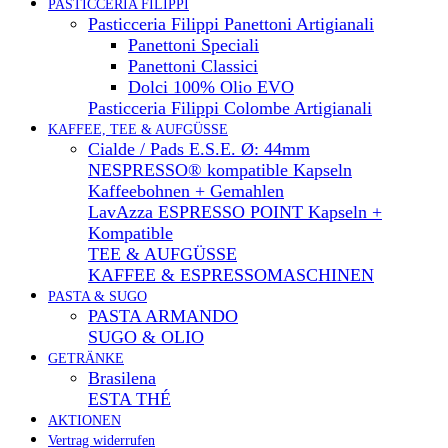
PASTICCERIA FILIPPI
Pasticceria Filippi Panettoni Artigianali
Panettoni Speciali
Panettoni Classici
Dolci 100% Olio EVO
Pasticceria Filippi Colombe Artigianali
KAFFEE, TEE & AUFGÜSSE
Cialde / Pads E.S.E. Ø: 44mm
NESPRESSO® kompatible Kapseln
Kaffeebohnen + Gemahlen
LavAzza ESPRESSO POINT Kapseln +
Kompatible
TEE & AUFGÜSSE
KAFFEE & ESPRESSOMASCHINEN
PASTA & SUGO
PASTA ARMANDO
SUGO & OLIO
GETRÄNKE
Brasilena
ESTA THÉ
AKTIONEN
Vertrag widerrufen