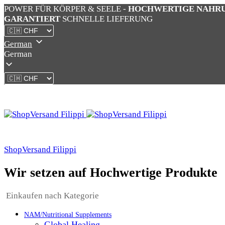
POWER FÜR KÖRPER & SEELE -
HOCHWERTIGE NAHR
GARANTIERT
SCHNELLE LIEFERUNG
German
German
ShopVersand Filippi
Wir setzen auf Hochwertige Produkte
Einkaufen nach Kategorie
NAM/Nutritional Supplements
Global Healing