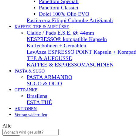
Panettoni Speciali
Panettoni Classici
Dolci 100% Olio EVO
Pasticceria Filippi Colombe Artigianali
KAFFEE, TEE & AUFGÜSSE
Cialde / Pads E.S.E. Ø: 44mm
NESPRESSO® kompatible Kapseln
Kaffeebohnen + Gemahlen
LavAzza ESPRESSO POINT Kapseln + Kompati
TEE & AUFGÜSSE
KAFFEE & ESPRESSOMASCHINEN
PASTA & SUGO
PASTA ARMANDO
SUGO & OLIO
GETRÄNKE
Brasilena
ESTA THÉ
AKTIONEN
Vertrag widerrufen
Alle