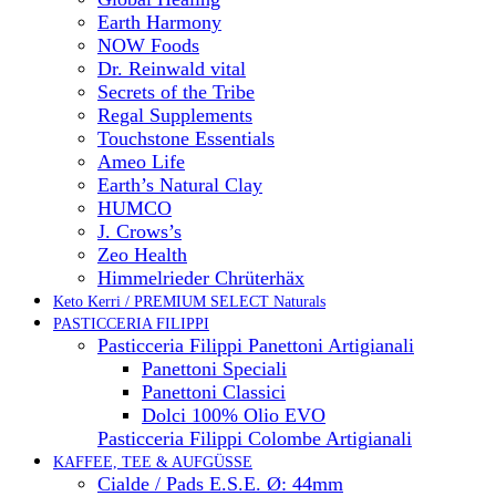
Earth Harmony
NOW Foods
Dr. Reinwald vital
Secrets of the Tribe
Regal Supplements
Touchstone Essentials
Ameo Life
Earth’s Natural Clay
HUMCO
J. Crows’s
Zeo Health
Himmelrieder Chrüterhäx
Keto Kerri / PREMIUM SELECT Naturals
PASTICCERIA FILIPPI
Pasticceria Filippi Panettoni Artigianali
Panettoni Speciali
Panettoni Classici
Dolci 100% Olio EVO
Pasticceria Filippi Colombe Artigianali
KAFFEE, TEE & AUFGÜSSE
Cialde / Pads E.S.E. Ø: 44mm