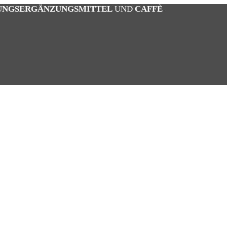
UNGSERGÄNZUNGSMITTEL
UND
CAFFÈ