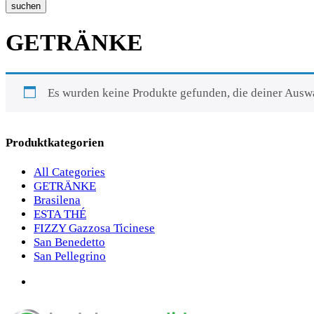
suchen
GETRÄNKE
Es wurden keine Produkte gefunden, die deiner Ausw
Produktkategorien
All Categories
GETRÄNKE
Brasilena
ESTA THÉ
FIZZY Gazzosa Ticinese
San Benedetto
San Pellegrino