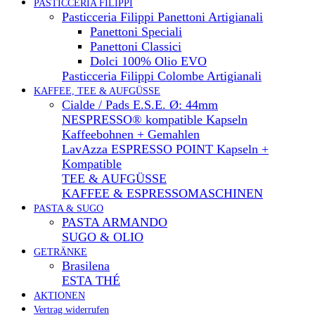
PASTICCERIA FILIPPI
Pasticceria Filippi Panettoni Artigianali
Panettoni Speciali
Panettoni Classici
Dolci 100% Olio EVO
Pasticceria Filippi Colombe Artigianali
KAFFEE, TEE & AUFGÜSSE
Cialde / Pads E.S.E. Ø: 44mm
NESPRESSO® kompatible Kapseln
Kaffeebohnen + Gemahlen
LavAzza ESPRESSO POINT Kapseln +
Kompatible
TEE & AUFGÜSSE
KAFFEE & ESPRESSOMASCHINEN
PASTA & SUGO
PASTA ARMANDO
SUGO & OLIO
GETRÄNKE
Brasilena
ESTA THÉ
AKTIONEN
Vertrag widerrufen