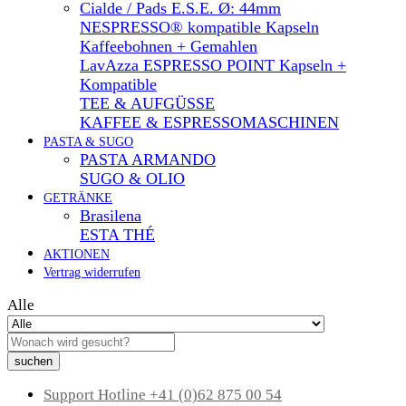
Cialde / Pads E.S.E. Ø: 44mm
NESPRESSO® kompatible Kapseln
Kaffeebohnen + Gemahlen
LavAzza ESPRESSO POINT Kapseln +
Kompatible
TEE & AUFGÜSSE
KAFFEE & ESPRESSOMASCHINEN
PASTA & SUGO
PASTA ARMANDO
SUGO & OLIO
GETRÄNKE
Brasilena
ESTA THÉ
AKTIONEN
Vertrag widerrufen
Alle
suchen
Support Hotline
+41 (0)62 875 00 54