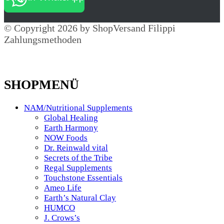
© Copyright 2026 by ShopVersand Filippi
Zahlungsmethoden
SHOPMENÜ
NAM/Nutritional Supplements
Global Healing
Earth Harmony
NOW Foods
Dr. Reinwald vital
Secrets of the Tribe
Regal Supplements
Touchstone Essentials
Ameo Life
Earth’s Natural Clay
HUMCO
J. Crows’s