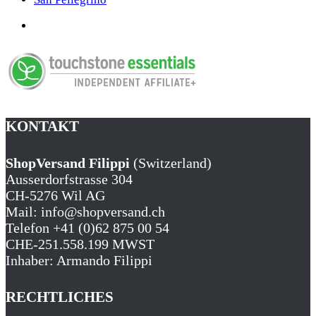
KONTAKT
ShopVersand Filippi
(Switzerland)
Ausserdorfstrasse 304
CH-5276 Wil AG
Mail: info@shopversand.ch
Telefon +41 (0)62 875 00 54
CHE-251.558.199 MWST
Inhaber: Armando Filippi
RECHTLICHES