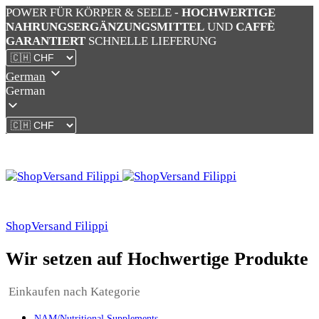
POWER FÜR KÖRPER & SEELE -
HOCHWERTIGE
NAHRUNGSERGÄNZUNGSMITTEL
UND
CAFFÈ
GARANTIERT
SCHNELLE LIEFERUNG
German
German
ShopVersand Filippi
Wir setzen auf Hochwertige Produkte
Einkaufen nach Kategorie
NAM/Nutritional Supplements