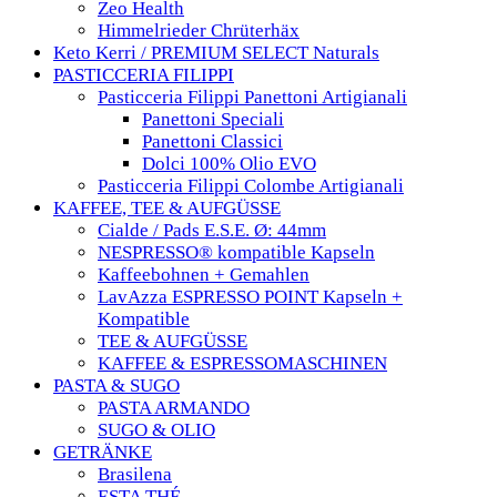
Zeo Health
Himmelrieder Chrüterhäx
Keto Kerri / PREMIUM SELECT Naturals
PASTICCERIA FILIPPI
Pasticceria Filippi Panettoni Artigianali
Panettoni Speciali
Panettoni Classici
Dolci 100% Olio EVO
Pasticceria Filippi Colombe Artigianali
KAFFEE, TEE & AUFGÜSSE
Cialde / Pads E.S.E. Ø: 44mm
NESPRESSO® kompatible Kapseln
Kaffeebohnen + Gemahlen
LavAzza ESPRESSO POINT Kapseln +
Kompatible
TEE & AUFGÜSSE
KAFFEE & ESPRESSOMASCHINEN
PASTA & SUGO
PASTA ARMANDO
SUGO & OLIO
GETRÄNKE
Brasilena
ESTA THÉ