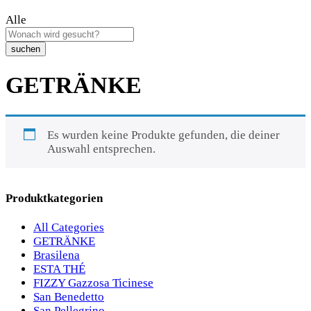
Alle
suchen
GETRÄNKE
Es wurden keine Produkte gefunden, die deiner
Auswahl entsprechen.
Produktkategorien
All Categories
GETRÄNKE
Brasilena
ESTA THÉ
FIZZY Gazzosa Ticinese
San Benedetto
San Pellegrino