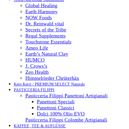
Global Healing
Earth Harmony
NOW Foods
Dr. Reinwald vital
Secrets of the Tribe
Regal Supplements
Touchstone Essentials
Ameo Life
Earth’s Natural Clay
HUMCO
J. Crows’s
Zeo Health
Himmelrieder Chrüterhäx
Keto Kerri / PREMIUM SELECT Naturals
PASTICCERIA FILIPPI
Pasticceria Filippi Panettoni Artigianali
Panettoni Speciali
Panettoni Classici
Dolci 100% Olio EVO
Pasticceria Filippi Colombe Artigianali
KAFFEE, TEE & AUFGÜSSE