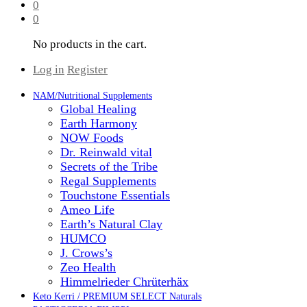
0
0
No products in the cart.
Log in
Register
NAM/Nutritional Supplements
Global Healing
Earth Harmony
NOW Foods
Dr. Reinwald vital
Secrets of the Tribe
Regal Supplements
Touchstone Essentials
Ameo Life
Earth’s Natural Clay
HUMCO
J. Crows’s
Zeo Health
Himmelrieder Chrüterhäx
Keto Kerri / PREMIUM SELECT Naturals