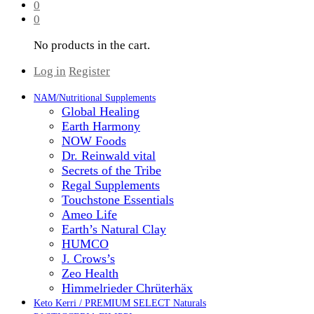
0
0
No products in the cart.
Log in
Register
NAM/Nutritional Supplements
Global Healing
Earth Harmony
NOW Foods
Dr. Reinwald vital
Secrets of the Tribe
Regal Supplements
Touchstone Essentials
Ameo Life
Earth’s Natural Clay
HUMCO
J. Crows’s
Zeo Health
Himmelrieder Chrüterhäx
Keto Kerri / PREMIUM SELECT Naturals