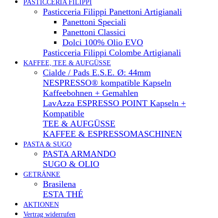
PASTICCERIA FILIPPI
Pasticceria Filippi Panettoni Artigianali
Panettoni Speciali
Panettoni Classici
Dolci 100% Olio EVO
Pasticceria Filippi Colombe Artigianali
KAFFEE, TEE & AUFGÜSSE
Cialde / Pads E.S.E. Ø: 44mm
NESPRESSO® kompatible Kapseln
Kaffeebohnen + Gemahlen
LavAzza ESPRESSO POINT Kapseln +
Kompatible
TEE & AUFGÜSSE
KAFFEE & ESPRESSOMASCHINEN
PASTA & SUGO
PASTA ARMANDO
SUGO & OLIO
GETRÄNKE
Brasilena
ESTA THÉ
AKTIONEN
Vertrag widerrufen