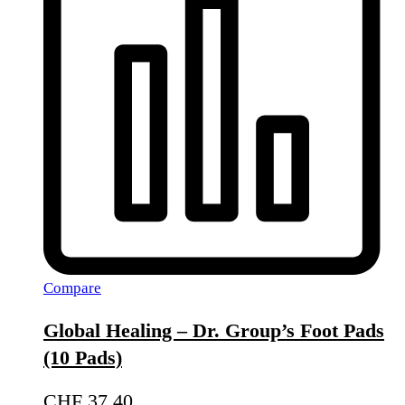
Compare
Global Healing – Dr. Group’s Foot Pads
(10 Pads)
CHF
37.40