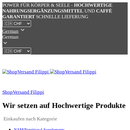
POWER FÜR KÖRPER & SEELE -
HOCHWERTIGE
NAHRUNGSERGÄNZUNGSMITTEL
UND
CAFFÈ
GARANTIERT
SCHNELLE LIEFERUNG
German
German
ShopVersand Filippi
Wir setzen auf Hochwertige Produkte
Einkaufen nach Kategorie
NAM/Nutritional Supplements