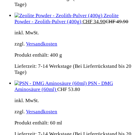
Tage)
Zeolite
Powder - Zeolith-Pulver (400g)
CHF
34.90
CHF
49.90
inkl. MwSt.
zzgl.
Versandkosten
Produkt enthält: 400
g
Lieferzeit:
7-14 Werkstage (Bei Lieferrückstand bis 20
Tage)
PSN - DMG
Aminosäure (60ml)
CHF
53.80
inkl. MwSt.
zzgl.
Versandkosten
Produkt enthält: 60
ml
Lieferzeit:
7-14 Werkstage (Bei Lieferrückstand bis 20