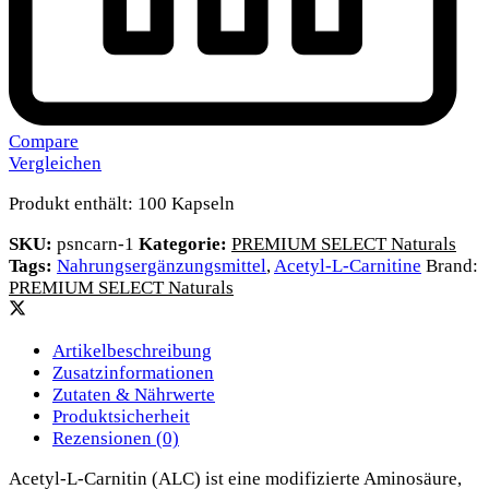
Compare
Vergleichen
Produkt enthält: 100
Kapseln
SKU:
psncarn-1
Kategorie:
PREMIUM SELECT Naturals
Tags:
Nahrungsergänzungsmittel
,
Acetyl-L-Carnitine
Brand:
PREMIUM SELECT Naturals
Artikelbeschreibung
Zusatzinformationen
Zutaten & Nährwerte
Produktsicherheit
Rezensionen (0)
Acetyl-L-Carnitin (ALC) ist eine modifizierte Aminosäure,