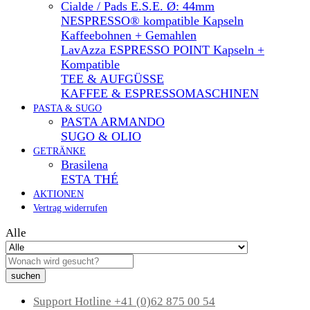
Cialde / Pads E.S.E. Ø: 44mm
NESPRESSO® kompatible Kapseln
Kaffeebohnen + Gemahlen
LavAzza ESPRESSO POINT Kapseln +
Kompatible
TEE & AUFGÜSSE
KAFFEE & ESPRESSOMASCHINEN
PASTA & SUGO
PASTA ARMANDO
SUGO & OLIO
GETRÄNKE
Brasilena
ESTA THÉ
AKTIONEN
Vertrag widerrufen
Alle
suchen
Support Hotline
+41 (0)62 875 00 54