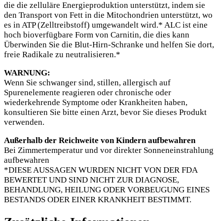
die die zelluläre Energieproduktion unterstützt, indem sie
den Transport von Fett in die Mitochondrien unterstützt, wo
es in ATP (Zelltreibstoff) umgewandelt wird.* ALC ist eine
hoch bioverfügbare Form von Carnitin, die dies kann
Überwinden Sie die Blut-Hirn-Schranke und helfen Sie dort,
freie Radikale zu neutralisieren.*
WARNUNG:
Wenn Sie schwanger sind, stillen, allergisch auf
Spurenelemente reagieren oder chronische oder
wiederkehrende Symptome oder Krankheiten haben,
konsultieren Sie bitte einen Arzt, bevor Sie dieses Produkt
verwenden.
Außerhalb der Reichweite von Kindern aufbewahren
Bei Zimmertemperatur und vor direkter Sonneneinstrahlung
aufbewahren
*DIESE AUSSAGEN WURDEN NICHT VON DER FDA
BEWERTET UND SIND NICHT ZUR DIAGNOSE,
BEHANDLUNG, HEILUNG ODER VORBEUGUNG EINES
BESTANDS ODER EINER KRANKHEIT BESTIMMT.