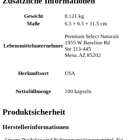
Zusätzliche Informationen
Gewicht
0.121 kg
Maße
6.5 × 6.5 × 11.5 cm
Premium Select Naturals
1955 W Baseline Rd
Lebensmittelunternehmer
Ste 113-445
Mesa, AZ 85202
Herkunftsort
USA
Nettofüllmenge
100 kapseln
Produktsicherheit
Herstellerinformationen
„Unsere Produkte sind Nahrungsergänzungsmittel. Sie