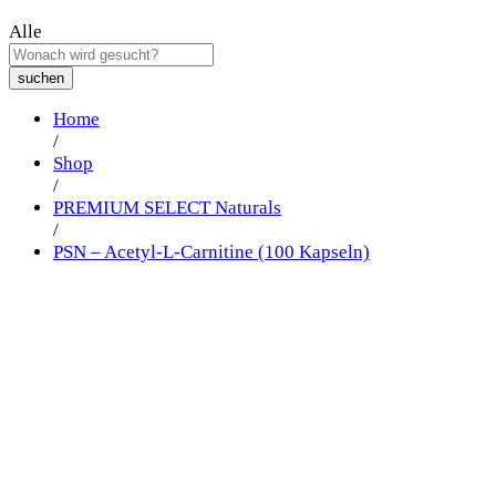
Alle
suchen
Home
/
Shop
/
PREMIUM SELECT Naturals
/
PSN – Acetyl-L-Carnitine (100 Kapseln)