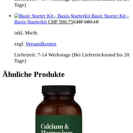
Tage)
Basic Starter Kit -
Basis-Starterkit
CHF
500.75
CHF
589.10
inkl. MwSt.
zzgl.
Versandkosten
Lieferzeit:
7-14 Werkstage (Bei Lieferrückstand bis 20
Tage)
Ähnliche Produkte