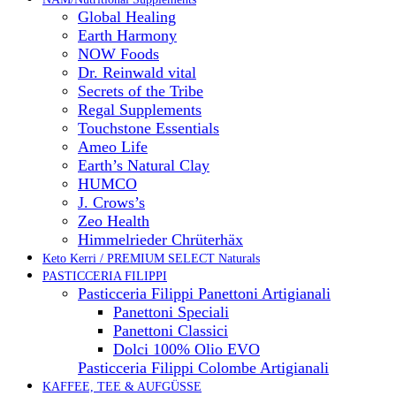
Global Healing
Earth Harmony
NOW Foods
Dr. Reinwald vital
Secrets of the Tribe
Regal Supplements
Touchstone Essentials
Ameo Life
Earth’s Natural Clay
HUMCO
J. Crows’s
Zeo Health
Himmelrieder Chrüterhäx
Keto Kerri / PREMIUM SELECT Naturals
PASTICCERIA FILIPPI
Pasticceria Filippi Panettoni Artigianali
Panettoni Speciali
Panettoni Classici
Dolci 100% Olio EVO
Pasticceria Filippi Colombe Artigianali
KAFFEE, TEE & AUFGÜSSE