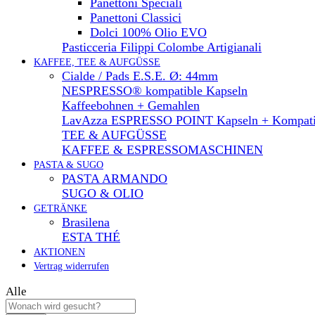
Panettoni Speciali
Panettoni Classici
Dolci 100% Olio EVO
Pasticceria Filippi Colombe Artigianali
KAFFEE, TEE & AUFGÜSSE
Cialde / Pads E.S.E. Ø: 44mm
NESPRESSO® kompatible Kapseln
Kaffeebohnen + Gemahlen
LavAzza ESPRESSO POINT Kapseln + Kompati
TEE & AUFGÜSSE
KAFFEE & ESPRESSOMASCHINEN
PASTA & SUGO
PASTA ARMANDO
SUGO & OLIO
GETRÄNKE
Brasilena
ESTA THÉ
AKTIONEN
Vertrag widerrufen
Alle