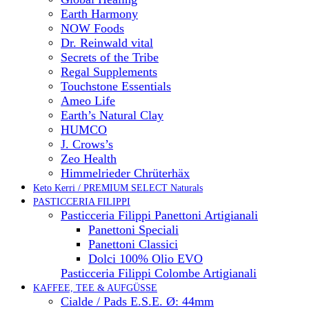
Earth Harmony
NOW Foods
Dr. Reinwald vital
Secrets of the Tribe
Regal Supplements
Touchstone Essentials
Ameo Life
Earth’s Natural Clay
HUMCO
J. Crows’s
Zeo Health
Himmelrieder Chrüterhäx
Keto Kerri / PREMIUM SELECT Naturals
PASTICCERIA FILIPPI
Pasticceria Filippi Panettoni Artigianali
Panettoni Speciali
Panettoni Classici
Dolci 100% Olio EVO
Pasticceria Filippi Colombe Artigianali
KAFFEE, TEE & AUFGÜSSE
Cialde / Pads E.S.E. Ø: 44mm