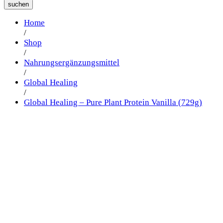
suchen
Home
/
Shop
/
Nahrungsergänzungsmittel
/
Global Healing
/
Global Healing – Pure Plant Protein Vanilla (729g)