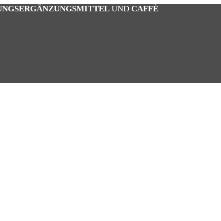
UNGSERGÄNZUNGSMITTEL
UND
CAFFÈ