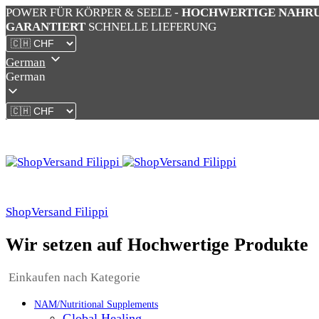
POWER FÜR KÖRPER & SEELE -
HOCHWERTIGE NAHR
GARANTIERT
SCHNELLE LIEFERUNG
German
German
ShopVersand Filippi
Wir setzen auf Hochwertige Produkte
Einkaufen nach Kategorie
NAM/Nutritional Supplements
Global Healing