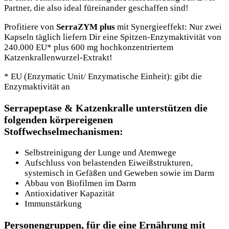
Partner, die also ideal füreinander geschaffen sind!
Profitiere von
SerraZYM plus
mit Synergieeffekt: Nur zwei
Kapseln täglich liefern Dir eine Spitzen-Enzymaktivität von
240.000 EU* plus 600 mg hochkonzentriertem
Katzenkrallenwurzel-Extrakt!
* EU (Enzymatic Unit/ Enzymatische Einheit): gibt die
Enzymaktivität an
Serrapeptase & Katzenkralle unterstützen die
folgenden körpereigenen
Stoffwechselmechanismen:
Selbstreinigung der Lunge und Atemwege
Aufschluss von belastenden Eiweißstrukturen,
systemisch in Gefäßen und Geweben sowie im Darm
Abbau von Biofilmen im Darm
Antioxidativer Kapazität
Immunstärkung
Personengruppen, für die eine Ernährung mit