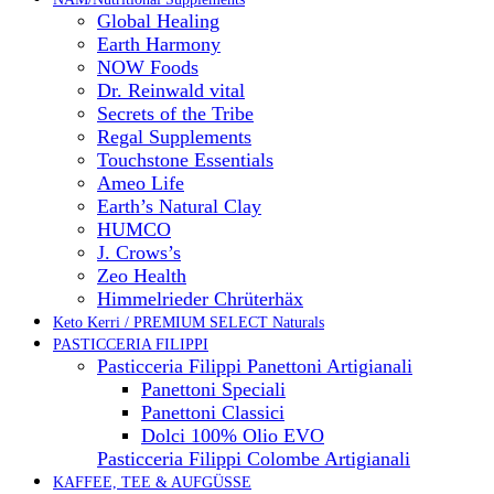
Global Healing
Earth Harmony
NOW Foods
Dr. Reinwald vital
Secrets of the Tribe
Regal Supplements
Touchstone Essentials
Ameo Life
Earth’s Natural Clay
HUMCO
J. Crows’s
Zeo Health
Himmelrieder Chrüterhäx
Keto Kerri / PREMIUM SELECT Naturals
PASTICCERIA FILIPPI
Pasticceria Filippi Panettoni Artigianali
Panettoni Speciali
Panettoni Classici
Dolci 100% Olio EVO
Pasticceria Filippi Colombe Artigianali
KAFFEE, TEE & AUFGÜSSE