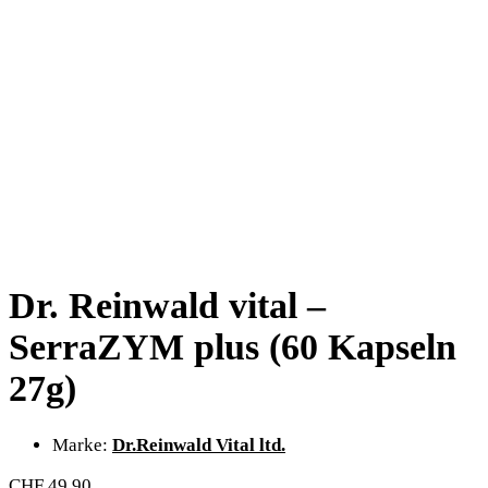
Dr. Reinwald vital –
SerraZYM plus (60 Kapseln
27g)
Marke:
Dr.Reinwald Vital ltd.
CHF
49.90