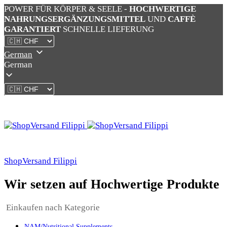
POWER FÜR KÖRPER & SEELE -
HOCHWERTIGE
NAHRUNGSERGÄNZUNGSMITTEL
UND
CAFFÈ
GARANTIERT
SCHNELLE LIEFERUNG
German
German
ShopVersand Filippi
Wir setzen auf Hochwertige Produkte
Einkaufen nach Kategorie
NAM/Nutritional Supplements