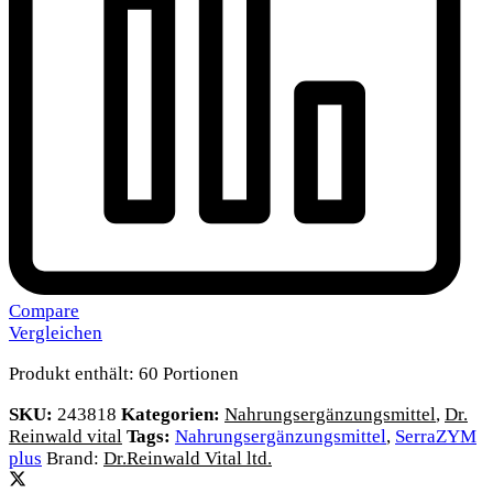
Compare
Vergleichen
Produkt enthält: 60
Portionen
SKU:
243818
Kategorien:
Nahrungsergänzungsmittel
,
Dr.
Reinwald vital
Tags:
Nahrungsergänzungsmittel
,
SerraZYM
plus
Brand:
Dr.Reinwald Vital ltd.