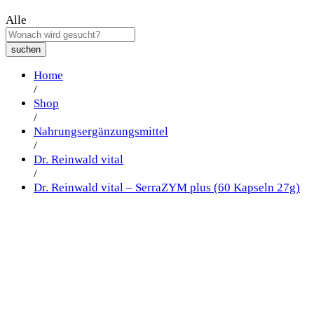
Alle
suchen
Home
/
Shop
/
Nahrungsergänzungsmittel
/
Dr. Reinwald vital
/
Dr. Reinwald vital – SerraZYM plus (60 Kapseln 27g)