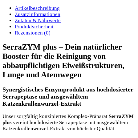
Artikelbeschreibung
Zusatzinformationen
Zutaten & Nährwerte
Produktsicherheit
Rezensionen (0)
SerraZYM plus – Dein natürlicher
Booster für die Reinigung von
abbaupflichtigen Eiweißstrukturen,
Lunge und Atemwegen
Synergistisches Enzymprodukt aus hochdosierter
Serrapeptase und ausgewähltem
Katzenkrallenwurzel-Extrakt
Unser sorgfältig konzipiertes Komplex-Präparat
SerraZYM
plus
vereint hochdosierte Serrapeptase mit ausgewähltem
Katzenkrallenwurzel-Extrakt von höchster Qualität.