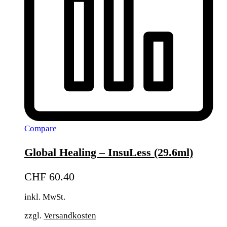
Compare
Global Healing – InsuLess (29.6ml)
CHF
60.40
inkl. MwSt.
zzgl.
Versandkosten