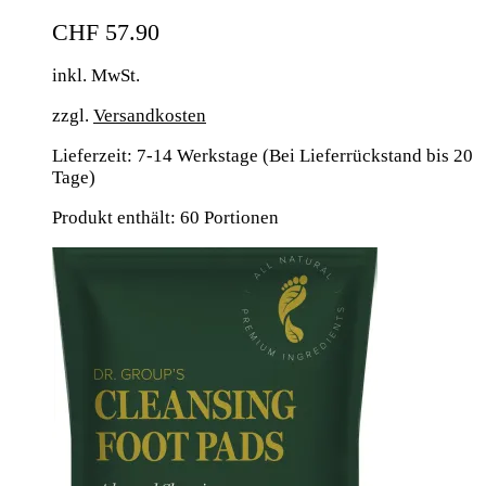
CHF
57.90
inkl. MwSt.
zzgl.
Versandkosten
Lieferzeit:
7-14 Werkstage (Bei Lieferrückstand bis 20
Tage)
Produkt enthält: 60
Portionen