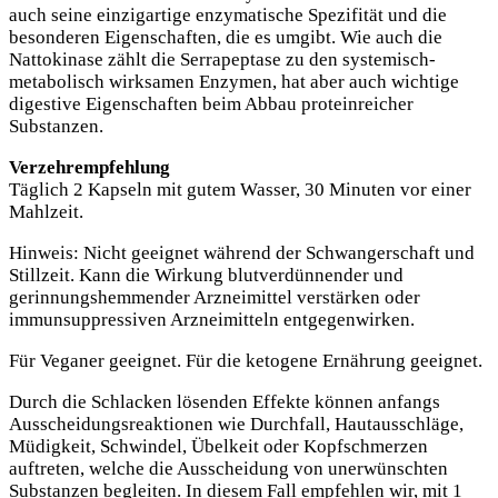
auch seine einzigartige enzymatische Spezifität und die
besonderen Eigenschaften, die es umgibt. Wie auch die
Nattokinase zählt die Serrapeptase zu den systemisch-
metabolisch wirksamen Enzymen, hat aber auch wichtige
digestive Eigenschaften beim Abbau proteinreicher
Substanzen.
Verzehrempfehlung
Täglich 2 Kapseln mit gutem Wasser, 30 Minuten vor einer
Mahlzeit.
Hinweis: Nicht geeignet während der Schwangerschaft und
Stillzeit. Kann die Wirkung blutverdünnender und
gerinnungshemmender Arzneimittel verstärken oder
immunsuppressiven Arzneimitteln entgegenwirken.
Für Veganer geeignet. Für die ketogene Ernährung geeignet.
Durch die Schlacken lösenden Effekte können anfangs
Ausscheidungsreaktionen wie Durchfall, Hautausschläge,
Müdigkeit, Schwindel, Übelkeit oder Kopfschmerzen
auftreten, welche die Ausscheidung von unerwünschten
Substanzen begleiten. In diesem Fall empfehlen wir, mit 1