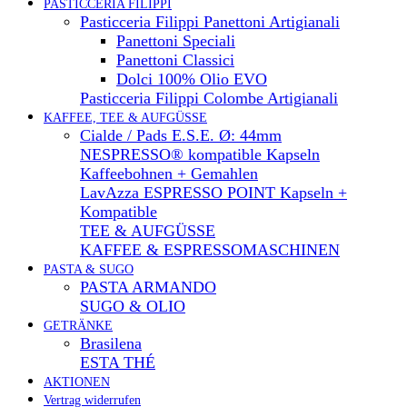
PASTICCERIA FILIPPI
Pasticceria Filippi Panettoni Artigianali
Panettoni Speciali
Panettoni Classici
Dolci 100% Olio EVO
Pasticceria Filippi Colombe Artigianali
KAFFEE, TEE & AUFGÜSSE
Cialde / Pads E.S.E. Ø: 44mm
NESPRESSO® kompatible Kapseln
Kaffeebohnen + Gemahlen
LavAzza ESPRESSO POINT Kapseln +
Kompatible
TEE & AUFGÜSSE
KAFFEE & ESPRESSOMASCHINEN
PASTA & SUGO
PASTA ARMANDO
SUGO & OLIO
GETRÄNKE
Brasilena
ESTA THÉ
AKTIONEN
Vertrag widerrufen