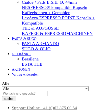
Cialde / Pads E.S.E. Ø: 44mm
NESPRESSO® kompatible Kapseln
Kaffeebohnen + Gemahlen
LavAzza ESPRESSO POINT Kapseln +
Kompatible
TEE & AUFGÜSSE
KAFFEE & ESPRESSOMASCHINEN
PASTA & SUGO
PASTA ARMANDO
SUGO & OLIO
GETRÄNKE
Brasilena
ESTA THÉ
AKTIONEN
Vertrag widerrufen
Alle
suchen
Support Hotline
+41 (0)62 875 00 54