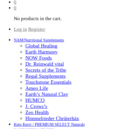
0
0
No products in the cart.
Log in
Register
NAM/Nutritional Supplements
Global Healing
Earth Harmony
NOW Foods
Dr. Reinwald vital
Secrets of the Tribe
Regal Supplements
Touchstone Essentials
Ameo Life
Earth’s Natural Clay
HUMCO
J. Crows’s
Zeo Health
Himmelrieder Chrüterhäx
Keto Kerri / PREMIUM SELECT Naturals