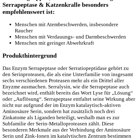
Serrapeptase & Katzenkralle besonders
empfehlenswert ist:
Menschen mit Atembeschwerden, insbesondere
Raucher
Menschen mit Verdauungs- und Darmbeschwerden
Menschen mit geringer Abwehrkraft
Produkthintergrund
Das Enzym Serrapeptase oder Serratiopeptidase gehört zu
den Serinproteasen, die als eine Unterfamilie von insgesamt
sechs verschiedenen Proteasen mehr als ein Drittel aller
Enyzme ausmachen. Serralysin, wie die Serrapeptase auch
bezeichnet wird, enthält bereits das Wort Lyse für „Lösung“
oder „Auflösung“. Serrapeptase entfaltet seine Wirkung aber
nicht nur aufgrund der im Enzym katalaytisch-aktiven
Aminosäure Serin, sondern hat zusätzlich noch drei
Zinkatome als Liganden beteiligt, weshalb man es zur
Subfamilie der Serin-Metalloproteasen zählt. Diese
besonderen Merkmale aus der Verbindung der Aminosäure
Serin und Zink-Ionen im katalytischen Zentrum bestimmen