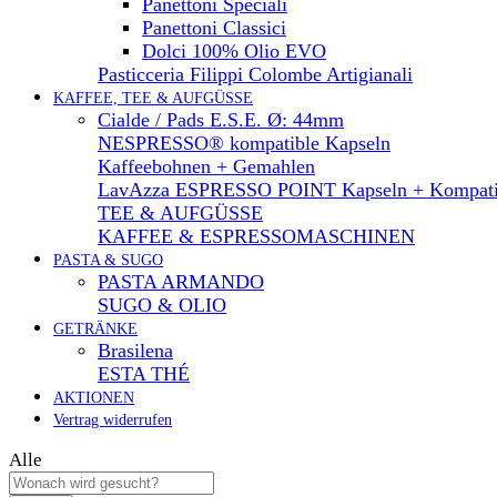
Panettoni Speciali
Panettoni Classici
Dolci 100% Olio EVO
Pasticceria Filippi Colombe Artigianali
KAFFEE, TEE & AUFGÜSSE
Cialde / Pads E.S.E. Ø: 44mm
NESPRESSO® kompatible Kapseln
Kaffeebohnen + Gemahlen
LavAzza ESPRESSO POINT Kapseln + Kompati
TEE & AUFGÜSSE
KAFFEE & ESPRESSOMASCHINEN
PASTA & SUGO
PASTA ARMANDO
SUGO & OLIO
GETRÄNKE
Brasilena
ESTA THÉ
AKTIONEN
Vertrag widerrufen
Alle