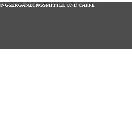
UNGSERGÄNZUNGSMITTEL
UND
CAFFÈ