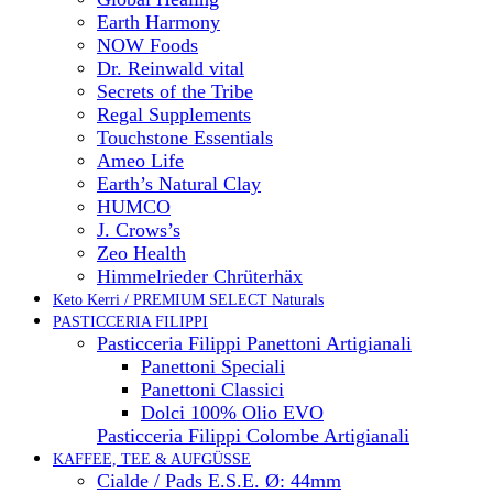
Earth Harmony
NOW Foods
Dr. Reinwald vital
Secrets of the Tribe
Regal Supplements
Touchstone Essentials
Ameo Life
Earth’s Natural Clay
HUMCO
J. Crows’s
Zeo Health
Himmelrieder Chrüterhäx
Keto Kerri / PREMIUM SELECT Naturals
PASTICCERIA FILIPPI
Pasticceria Filippi Panettoni Artigianali
Panettoni Speciali
Panettoni Classici
Dolci 100% Olio EVO
Pasticceria Filippi Colombe Artigianali
KAFFEE, TEE & AUFGÜSSE
Cialde / Pads E.S.E. Ø: 44mm