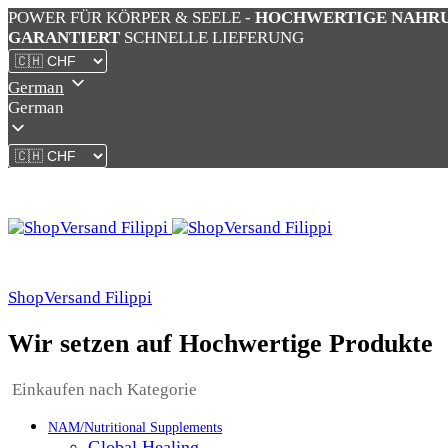
POWER FÜR KÖRPER & SEELE -
HOCHWERTIGE NAHR
GARANTIERT
SCHNELLE LIEFERUNG
German
German
ShopVersand Filippi
Wir setzen auf Hochwertige Produkte
Einkaufen nach Kategorie
NAM/Nutritional Supplements
Global Healing