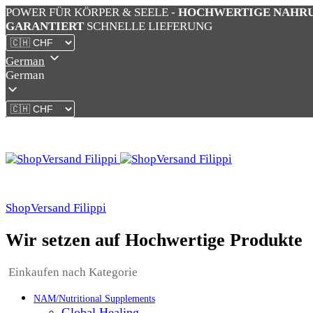
POWER FÜR KÖRPER & SEELE -
HOCHWERTIGE NAHR
GARANTIERT
SCHNELLE LIEFERUNG
German
German
ShopVersand Filippi
Wir setzen auf Hochwertige Produkte
Einkaufen nach Kategorie
NAM/Nutritional Supplements
Global Healing