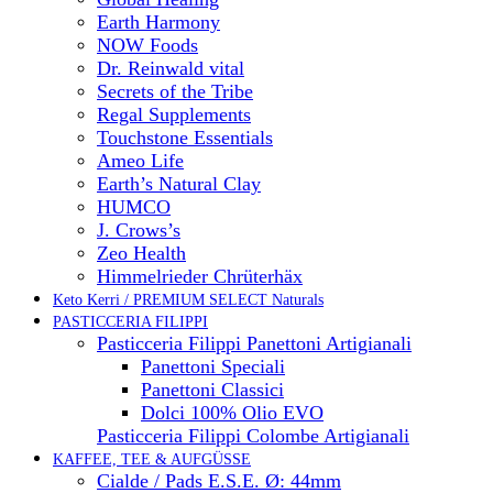
Earth Harmony
NOW Foods
Dr. Reinwald vital
Secrets of the Tribe
Regal Supplements
Touchstone Essentials
Ameo Life
Earth’s Natural Clay
HUMCO
J. Crows’s
Zeo Health
Himmelrieder Chrüterhäx
Keto Kerri / PREMIUM SELECT Naturals
PASTICCERIA FILIPPI
Pasticceria Filippi Panettoni Artigianali
Panettoni Speciali
Panettoni Classici
Dolci 100% Olio EVO
Pasticceria Filippi Colombe Artigianali
KAFFEE, TEE & AUFGÜSSE
Cialde / Pads E.S.E. Ø: 44mm