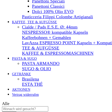
Panettoni Speciali
Panettoni Classici
Dolci 100% Olio EVO
Pasticceria Filippi Colombe Artigianali
KAFFEE, TEE & AUFGÜSSE
Cialde / Pads E.S.E. Ø: 44mm
NESPRESSO® kompatible Kapseln
Kaffeebohnen + Gemahlen
LavAzza ESPRESSO POINT Kapseln + Kompati
TEE & AUFGÜSSE
KAFFEE & ESPRESSOMASCHINEN
PASTA & SUGO
PASTA ARMANDO
SUGO & OLIO
GETRÄNKE
Brasilena
ESTA THÉ
AKTIONEN
Vertrag widerrufen
Alle