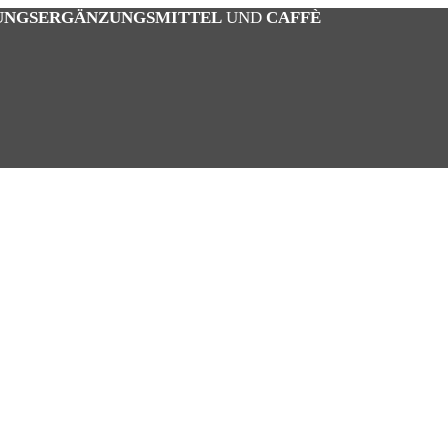
UNGSERGÄNZUNGSMITTEL
UND
CAFFÈ