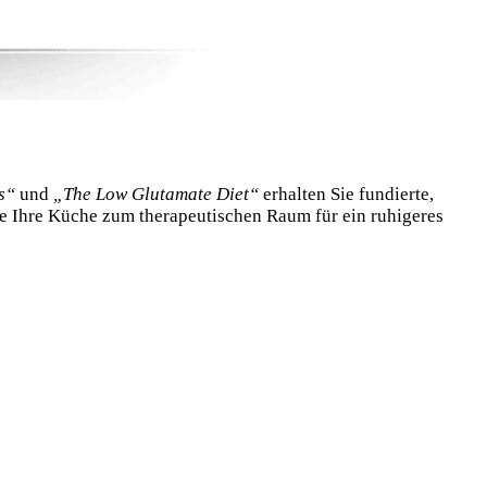
s“
und
„The Low Glutamate Diet“
erhalten Sie fundierte,
e Ihre Küche zum therapeutischen Raum für ein ruhigeres