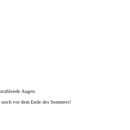
 strahlende Augen.
batt noch vor dem Ende des Sommers!