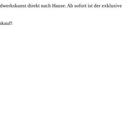
ndwerkskunst direkt nach Hause. Ab sofort ist der exklusive
nkauf!