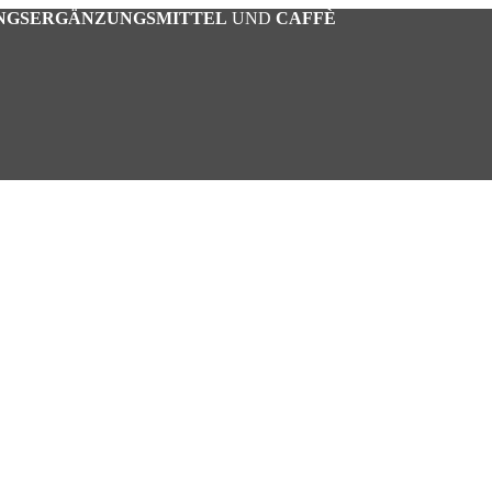
NGSERGÄNZUNGSMITTEL
UND
CAFFÈ