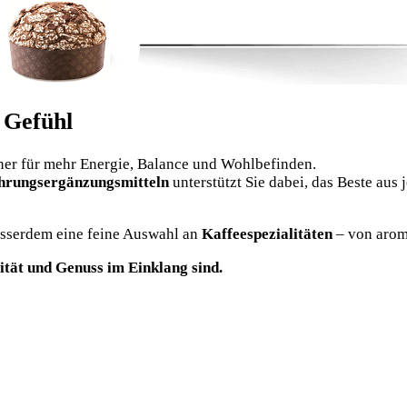
 Gefühl
ner für mehr Energie, Balance und Wohlbefinden.
hrungsergänzungsmitteln
unterstützt Sie dabei, das Beste aus
usserdem eine feine Auswahl an
Kaffeespezialitäten
– von arom
ität und Genuss im Einklang sind.