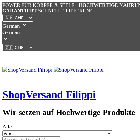
POWER FÜR KÖRPER & SEELE -
HOCHWERTIGE NAHRU
GARANTIERT
SCHNELLE LIEFERUNG
German
German
ShopVersand Filippi
Wir setzen auf Hochwertige Produkte
Alle