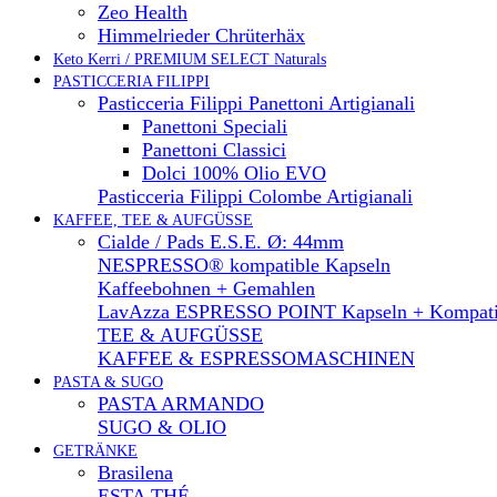
Zeo Health
Himmelrieder Chrüterhäx
Keto Kerri / PREMIUM SELECT Naturals
PASTICCERIA FILIPPI
Pasticceria Filippi Panettoni Artigianali
Panettoni Speciali
Panettoni Classici
Dolci 100% Olio EVO
Pasticceria Filippi Colombe Artigianali
KAFFEE, TEE & AUFGÜSSE
Cialde / Pads E.S.E. Ø: 44mm
NESPRESSO® kompatible Kapseln
Kaffeebohnen + Gemahlen
LavAzza ESPRESSO POINT Kapseln + Kompati
TEE & AUFGÜSSE
KAFFEE & ESPRESSOMASCHINEN
PASTA & SUGO
PASTA ARMANDO
SUGO & OLIO
GETRÄNKE
Brasilena
ESTA THÉ