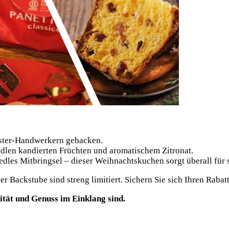
ster-Handwerkern gebacken.
 edlen kandierten Früchten und aromatischem Zitronat.
 edles Mitbringsel – dieser Weihnachtskuchen sorgt überall für
der Backstube sind streng limitiert. Sichern Sie sich Ihren Ra
ität und Genuss im Einklang sind.