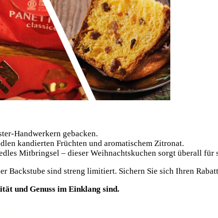
ster-Handwerkern gebacken.
 edlen kandierten Früchten und aromatischem Zitronat.
 edles Mitbringsel – dieser Weihnachtskuchen sorgt überall für
der Backstube sind streng limitiert. Sichern Sie sich Ihren Ra
ität und Genuss im Einklang sind.