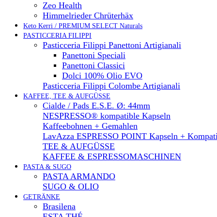
Zeo Health
Himmelrieder Chrüterhäx
Keto Kerri / PREMIUM SELECT Naturals
PASTICCERIA FILIPPI
Pasticceria Filippi Panettoni Artigianali
Panettoni Speciali
Panettoni Classici
Dolci 100% Olio EVO
Pasticceria Filippi Colombe Artigianali
KAFFEE, TEE & AUFGÜSSE
Cialde / Pads E.S.E. Ø: 44mm
NESPRESSO® kompatible Kapseln
Kaffeebohnen + Gemahlen
LavAzza ESPRESSO POINT Kapseln + Kompati
TEE & AUFGÜSSE
KAFFEE & ESPRESSOMASCHINEN
PASTA & SUGO
PASTA ARMANDO
SUGO & OLIO
GETRÄNKE
Brasilena
ESTA THÉ