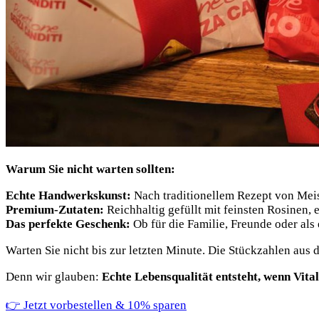
Warum Sie nicht warten sollten:
Echte Handwerkskunst:
Nach traditionellem Rezept von Mei
Premium-Zutaten:
Reichhaltig gefüllt mit feinsten Rosinen,
Das perfekte Geschenk:
Ob für die Familie, Freunde oder als
Warten Sie nicht bis zur letzten Minute. Die Stückzahlen aus 
Denn wir glauben:
Echte Lebensqualität entsteht, wenn Vital
👉 Jetzt vorbestellen & 10% sparen