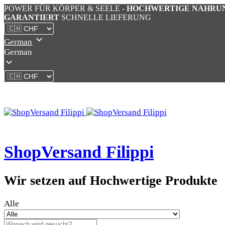
POWER FÜR KÖRPER & SEELE -
HOCHWERTIGE NAHRU
GARANTIERT
SCHNELLE LIEFERUNG
German
German
ShopVersand Filippi
Wir setzen auf Hochwertige Produkte
Alle