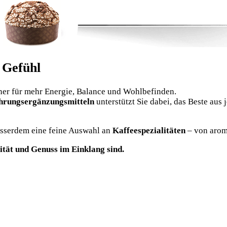
 Gefühl
ner für mehr Energie, Balance und Wohlbefinden.
hrungsergänzungsmitteln
unterstützt Sie dabei, das Beste aus
usserdem eine feine Auswahl an
Kaffeespezialitäten
– von arom
ität und Genuss im Einklang sind.