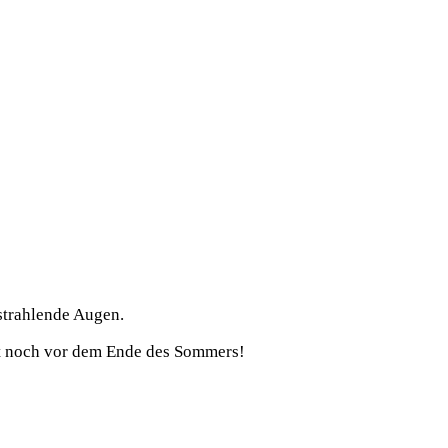
 strahlende Augen.
batt noch vor dem Ende des Sommers!