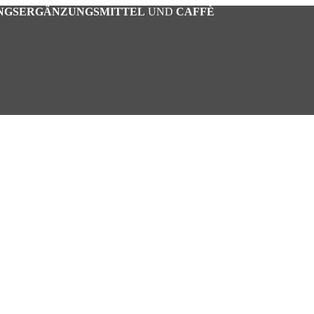
NGSERGÄNZUNGSMITTEL
UND
CAFFÈ