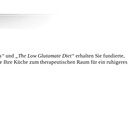
s“
und
„The Low Glutamate Diet“
erhalten Sie fundierte,
e Ihre Küche zum therapeutischen Raum für ein ruhigeres