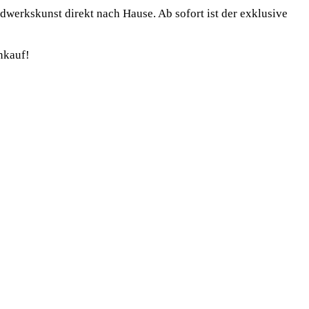
ndwerkskunst direkt nach Hause. Ab sofort ist der exklusive
nkauf!