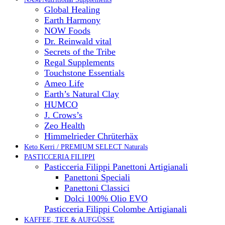
Global Healing
Earth Harmony
NOW Foods
Dr. Reinwald vital
Secrets of the Tribe
Regal Supplements
Touchstone Essentials
Ameo Life
Earth’s Natural Clay
HUMCO
J. Crows’s
Zeo Health
Himmelrieder Chrüterhäx
Keto Kerri / PREMIUM SELECT Naturals
PASTICCERIA FILIPPI
Pasticceria Filippi Panettoni Artigianali
Panettoni Speciali
Panettoni Classici
Dolci 100% Olio EVO
Pasticceria Filippi Colombe Artigianali
KAFFEE, TEE & AUFGÜSSE