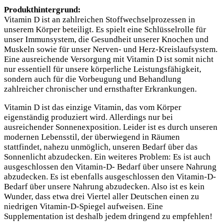
Produkthintergrund:
Vitamin D ist an zahlreichen Stoffwechselprozessen in
unserem Körper beteiligt. Es spielt eine Schlüsselrolle für
unser Immunsystem, die Gesundheit unserer Knochen und
Muskeln sowie für unser Nerven- und Herz-Kreislaufsystem.
Eine ausreichende Versorgung mit Vitamin D ist somit nicht
nur essentiell für unsere körperliche Leistungsfähigkeit,
sondern auch für die Vorbeugung und Behandlung
zahlreicher chronischer und ernsthafter Erkrankungen.
Vitamin D ist das einzige Vitamin, das vom Körper
eigenständig produziert wird. Allerdings nur bei
ausreichender Sonnenexposition. Leider ist es durch unseren
modernen Lebensstil, der überwiegend in Räumen
stattfindet, nahezu unmöglich, unseren Bedarf über das
Sonnenlicht abzudecken. Ein weiteres Problem: Es ist auch
ausgeschlossen den Vitamin-D- Bedarf über unsere Nahrung
abzudecken. Es ist ebenfalls ausgeschlossen den Vitamin-D-
Bedarf über unsere Nahrung abzudecken. Also ist es kein
Wunder, dass etwa drei Viertel aller Deutschen einen zu
niedrigen Vitamin-D-Spiegel aufweisen. Eine
Supplementation ist deshalb jedem dringend zu empfehlen!