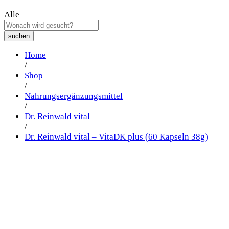
Alle
suchen
Home
/
Shop
/
Nahrungsergänzungsmittel
/
Dr. Reinwald vital
/
Dr. Reinwald vital – VitaDK plus (60 Kapseln 38g)