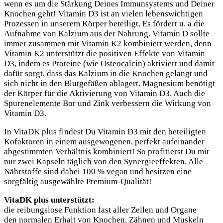
wenn es um die Stärkung Deines Immunsystems und Deiner
Knochen geht! Vitamin D3 ist an vielen lebenswichtigen
Prozessen in unserem Körper beteiligt. Es fördert u. a die
Aufnahme von Kalzium aus der Nahrung. Vitamin D sollte
immer zusammen mit Vitamin K2 kombiniert werden, denn
Vitamin K2 unterstützt die positiven Effekte von Vitamin
D3, indem es Proteine (wie Osteocalcin) aktiviert und damit
dafür sorgt, dass das Kalzium in die Knochen gelangt und
sich nicht in den Blutgefäßen ablagert. Magnesium benötigt
der Körper für die Aktivierung von Vitamin D3. Auch die
Spurenelemente Bor und Zink verbessern die Wirkung von
Vitamin D3.
In VitaDK plus findest Du Vitamin D3 mit den beteiligten
Kofaktoren in einem ausgewogenen, perfekt aufeinander
abgestimmten Verhältnis kombiniert! So profitierst Du mit
nur zwei Kapseln täglich von den Synergieeffekten. Alle
Nährstoffe sind dabei 100 % vegan und besitzen eine
sorgfältig ausgewählte Premium-Qualität!
VitaDK plus unterstützt:
die reibungslose Funktion fast aller Zellen und Organe
den normalen Erhalt von Knochen, Zähnen und Muskeln