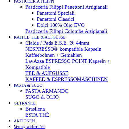
PASTICCERIA FILIPPI
Pasticceria Filippi Panettoni Artigianali
Panettoni Speciali
Panettoni Classici
Dolci 100% Olio EVO
Pasticceria Filippi Colombe Artigianali
KAFFEE, TEE & AUFGÜSSE
Cialde / Pads E.S.E. Ø: 44mm
NESPRESSO® kompatible Kapseln
Kaffeebohnen + Gemahlen
LavAzza ESPRESSO POINT Kapseln +
Kompatible
TEE & AUFGÜSSE
KAFFEE & ESPRESSOMASCHINEN
PASTA & SUGO
PASTA ARMANDO
SUGO & OLIO
GETRÄNKE
Brasilena
ESTA THÉ
AKTIONEN
Vertrag widerrufen