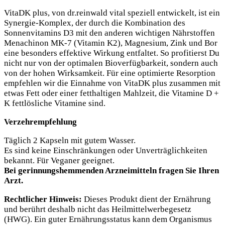
VitaDK plus, von dr.reinwald vital speziell entwickelt, ist ein
Synergie-Komplex, der durch die Kombination des
Sonnenvitamins D3 mit den anderen wichtigen Nährstoffen
Menachinon MK-7 (Vitamin K2), Magnesium, Zink und Bor
eine besonders effektive Wirkung entfaltet. So profitierst Du
nicht nur von der optimalen Bioverfügbarkeit, sondern auch
von der hohen Wirksamkeit. Für eine optimierte Resorption
empfehlen wir die Einnahme von VitaDK plus zusammen mit
etwas Fett oder einer fetthaltigen Mahlzeit, die Vitamine D +
K fettlösliche Vitamine sind.
Verzehrempfehlung
Täglich 2 Kapseln mit gutem Wasser.
Es sind keine Einschränkungen oder Unverträglichkeiten
bekannt. Für Veganer geeignet.
Bei gerinnungshemmenden Arzneimitteln fragen Sie Ihren
Arzt.
Rechtlicher Hinweis:
Dieses Produkt dient der Ernährung
und berührt deshalb nicht das Heilmittelwerbegesetz
(HWG). Ein guter Ernährungsstatus kann dem Organismus