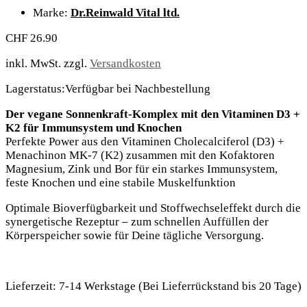
Marke:
Dr.Reinwald Vital ltd.
CHF
26.90
inkl. MwSt.
zzgl.
Versandkosten
Lagerstatus:
Verfügbar bei Nachbestellung
Der vegane Sonnenkraft-Komplex mit den Vitaminen D3 +
K2 für Immunsystem und Knochen
Perfekte Power aus den Vitaminen Cholecalciferol (D3) +
Menachinon MK-7 (K2) zusammen mit den Kofaktoren
Magnesium, Zink und Bor für ein starkes Immunsystem,
feste Knochen und eine stabile Muskelfunktion
Optimale Bioverfügbarkeit und Stoffwechseleffekt durch die
synergetische Rezeptur – zum schnellen Auffüllen der
Körperspeicher sowie für Deine tägliche Versorgung.
Lieferzeit:
7-14 Werkstage (Bei Lieferrückstand bis 20 Tage)