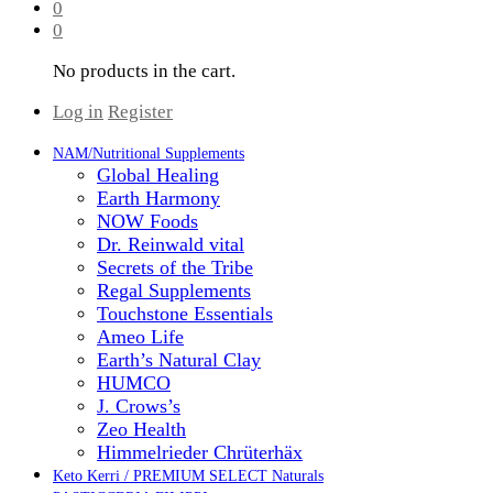
0
0
No products in the cart.
Log in
Register
NAM/Nutritional Supplements
Global Healing
Earth Harmony
NOW Foods
Dr. Reinwald vital
Secrets of the Tribe
Regal Supplements
Touchstone Essentials
Ameo Life
Earth’s Natural Clay
HUMCO
J. Crows’s
Zeo Health
Himmelrieder Chrüterhäx
Keto Kerri / PREMIUM SELECT Naturals