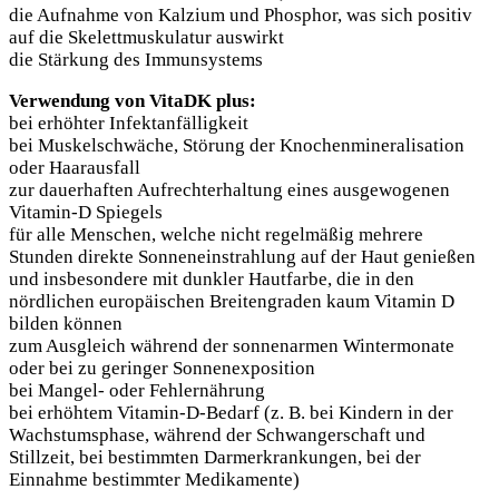
die Aufnahme von Kalzium und Phosphor, was sich positiv
auf die Skelettmuskulatur auswirkt
die Stärkung des Immunsystems
Verwendung von VitaDK plus:
bei erhöhter Infektanfälligkeit
bei Muskelschwäche, Störung der Knochenmineralisation
oder Haarausfall
zur dauerhaften Aufrechterhaltung eines ausgewogenen
Vitamin-D Spiegels
für alle Menschen, welche nicht regelmäßig mehrere
Stunden direkte Sonneneinstrahlung auf der Haut genießen
und insbesondere mit dunkler Hautfarbe, die in den
nördlichen europäischen Breitengraden kaum Vitamin D
bilden können
zum Ausgleich während der sonnenarmen Wintermonate
oder bei zu geringer Sonnenexposition
bei Mangel- oder Fehlernährung
bei erhöhtem Vitamin-D-Bedarf (z. B. bei Kindern in der
Wachstumsphase, während der Schwangerschaft und
Stillzeit, bei bestimmten Darmerkrankungen, bei der
Einnahme bestimmter Medikamente)