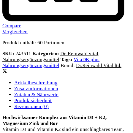
Compare
Vergleichen
Produkt enthält: 60
Portionen
SKU:
243511
Kategorien:
Dr. Reinwald vital
,
Nahrungsergänzungsmittel
Tags:
VitaDK plus
,
Nahrungsergänzungsmittel
Brand:
Dr.Reinwald Vital ltd.
Artikelbeschreibung
Zusatzinformationen
Zutaten & Nährwerte
Produktsicherheit
Rezensionen (0)
Hochwirksamer Komplex aus Vitamin D3 + K2,
Magnesium Zink und Bor
Vitamin D3 und Vitamin K2 sind ein unschlagbares Team,