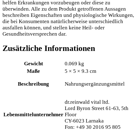
helfen Erkrankungen vorzubeugen oder diese zu
überwinden. Alle zu dem Produkt getroffenen Aussagen
beschreiben Eigenschaften und physiologische Wirkungen,
die bei Konsumenten natürlicherweise unterschiedlich
ausfallen können, und stellen keine Heil- oder
Gesundheitsversprechen dar.
Zusätzliche Informationen
Gewicht
0.069 kg
Maße
5 × 5 × 9.3 cm
Beschreibung
Nahrungsergänzungsmittel
dr.reinwald vital ltd.
Lord Byron Street 61-63, 5th
Lebensmittelunternehmer
Floor
CY-6023 Larnaka
Fon: +49 30 2016 95 805