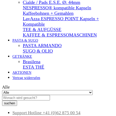
Cialde / Pads E.S.E. Ø: 44mm
NESPRESSO® kompatible Kapseln
Kaffeebohnen + Gemahlen
LavAzza ESPRESSO POINT Kapseln +
Kompatible
TEE & AUFGÜSSE
KAFFEE & ESPRESSOMASCHINEN
PASTA & SUGO
PASTA ARMANDO
SUGO & OLIO
GETRÄNKE
Brasilena
ESTA THÉ
AKTIONEN
Vertrag widerrufen
Alle
suchen
Support Hotline
+41 (0)62 875 00 54