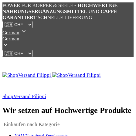
POWER FÜR KÖRPER & SEELE -
HOCHWERTIGE
NAHRUNGSERGÄNZUNGSMITTEL
UND
CAFFÈ
GARANTIERT
SCHNELLE LIEFERUNG
German
German
ShopVersand Filippi
Wir setzen auf Hochwertige Produkte
Einkaufen nach Kategorie
NAM/Nutritional Supplements