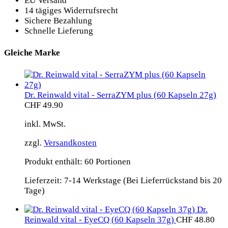
EU Versand
14 tägiges Widerrufsrecht
Sichere Bezahlung
Schnelle Lieferung
Gleiche Marke
Dr. Reinwald vital - SerraZYM plus (60 Kapseln 27g)
CHF
49.90
inkl. MwSt.
zzgl.
Versandkosten
Produkt enthält: 60
Portionen
Lieferzeit:
7-14 Werkstage (Bei Lieferrückstand bis 20
Tage)
Dr.
Reinwald vital - EyeCQ (60 Kapseln 37g)
CHF
48.80