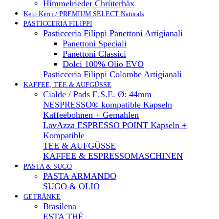
Himmelrieder Chrüterhäx
Keto Kerri / PREMIUM SELECT Naturals
PASTICCERIA FILIPPI
Pasticceria Filippi Panettoni Artigianali
Panettoni Speciali
Panettoni Classici
Dolci 100% Olio EVO
Pasticceria Filippi Colombe Artigianali
KAFFEE, TEE & AUFGÜSSE
Cialde / Pads E.S.E. Ø: 44mm
NESPRESSO® kompatible Kapseln
Kaffeebohnen + Gemahlen
LavAzza ESPRESSO POINT Kapseln +
Kompatible
TEE & AUFGÜSSE
KAFFEE & ESPRESSOMASCHINEN
PASTA & SUGO
PASTA ARMANDO
SUGO & OLIO
GETRÄNKE
Brasilena
ESTA THÉ