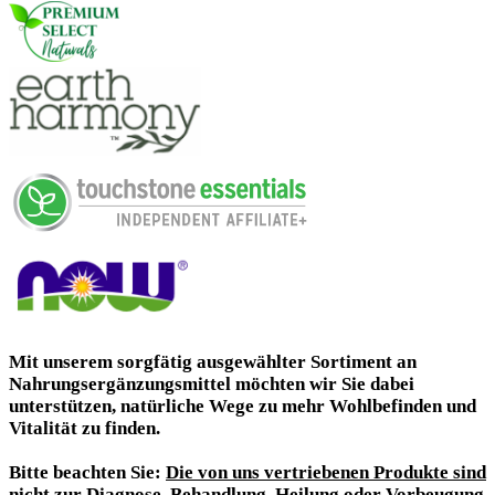
Mit unserem sorgfätig ausgewählter Sortiment an
Nahrungsergänzungsmittel
möchten wir Sie dabei
unterstützen,
natürliche Wege zu mehr Wohlbefinden und
Vitalität
zu finden.
Bitte beachten Sie
:
Die von uns vertriebenen Produkte sind
nicht zur Diagnose, Behandlung, Heilung oder Vorbeugung