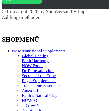
© Copyright 2026 by ShopVersand Filippi
Zahlungsmethoden
SHOPMENÜ
NAM/Nutritional Supplements
Global Healing
Earth Harmony
NOW Foods
Dr. Reinwald vital
Secrets of the Tribe
Regal Supplements
Touchstone Essentials
Ameo Life
Earth’s Natural Clay
HUMCO
J. Crows’s
Zeo Health