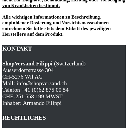
von Krankheiten
bestimmt.
Alle wichtigen Informationen zu
Beschreibung,
empfohlener Dosierung
und
Vorsichtsmassnahmen
entnehmen Sie bitte stets dem
Etikett des jeweiligen
Herstellers
auf dem Produkt.
KONTAKT
ShopVersand Filippi
(Switzerland)
Ausserdorfstrasse 304
CH-5276 Wil AG
Mail: info@shopversand.ch
Telefon +41 (0)62 875 00 54
CHE-251.558.199 MWST
Inhaber: Armando Filippi
RECHTLICHES