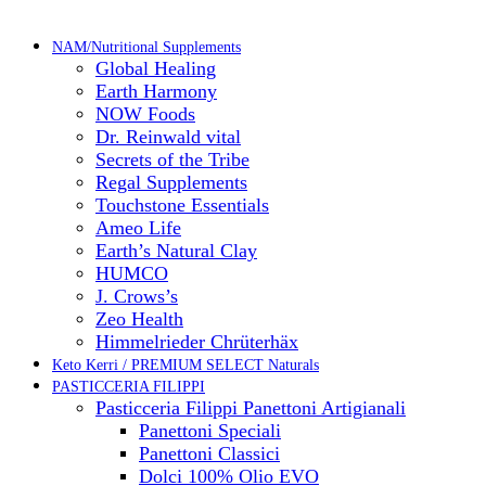
NAM/Nutritional Supplements
Global Healing
Earth Harmony
NOW Foods
Dr. Reinwald vital
Secrets of the Tribe
Regal Supplements
Touchstone Essentials
Ameo Life
Earth’s Natural Clay
HUMCO
J. Crows’s
Zeo Health
Himmelrieder Chrüterhäx
Keto Kerri / PREMIUM SELECT Naturals
PASTICCERIA FILIPPI
Pasticceria Filippi Panettoni Artigianali
Panettoni Speciali
Panettoni Classici
Dolci 100% Olio EVO