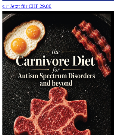
👉 Jetzt für CHF 29.80