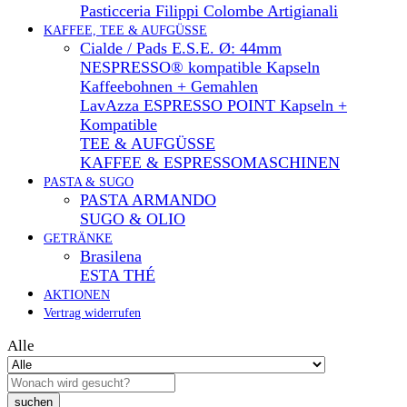
Pasticceria Filippi Colombe Artigianali
KAFFEE, TEE & AUFGÜSSE
Cialde / Pads E.S.E. Ø: 44mm
NESPRESSO® kompatible Kapseln
Kaffeebohnen + Gemahlen
LavAzza ESPRESSO POINT Kapseln +
Kompatible
TEE & AUFGÜSSE
KAFFEE & ESPRESSOMASCHINEN
PASTA & SUGO
PASTA ARMANDO
SUGO & OLIO
GETRÄNKE
Brasilena
ESTA THÉ
AKTIONEN
Vertrag widerrufen
Alle
suchen