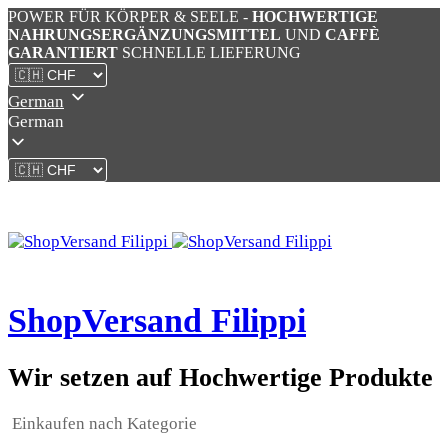
POWER FÜR KÖRPER & SEELE -
HOCHWERTIGE
NAHRUNGSERGÄNZUNGSMITTEL
UND
CAFFÈ
GARANTIERT
SCHNELLE LIEFERUNG
German
German
ShopVersand Filippi
Wir setzen auf Hochwertige Produkte
Einkaufen nach Kategorie