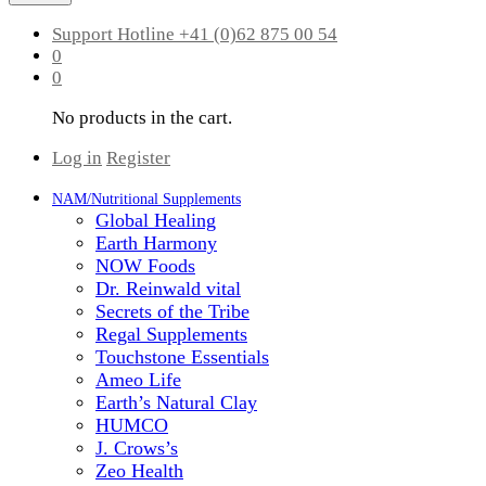
Support Hotline
+41 (0)62 875 00 54
0
0
No products in the cart.
Log in
Register
NAM/Nutritional Supplements
Global Healing
Earth Harmony
NOW Foods
Dr. Reinwald vital
Secrets of the Tribe
Regal Supplements
Touchstone Essentials
Ameo Life
Earth’s Natural Clay
HUMCO
J. Crows’s
Zeo Health