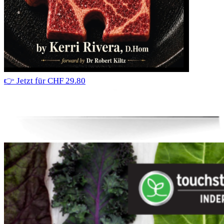
👉 Jetzt für CHF 29.80