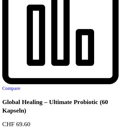
Compare
Global Healing – Ultimate Probiotic (60
Kapseln)
CHF
69.60