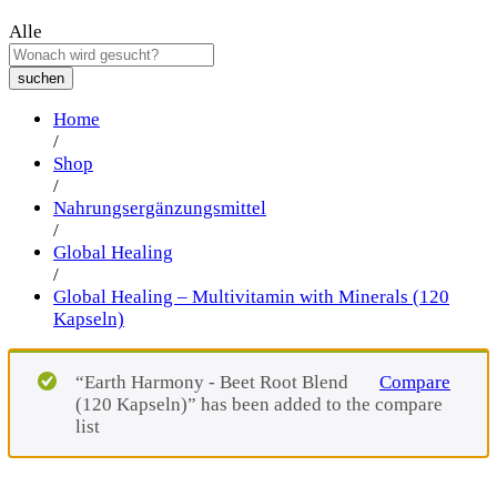
Alle
suchen
Home
/
Shop
/
Nahrungsergänzungsmittel
/
Global Healing
/
Global Healing – Multivitamin with Minerals (120
Kapseln)
“Earth Harmony - Beet Root Blend
Compare
(120 Kapseln)” has been added to the compare
list