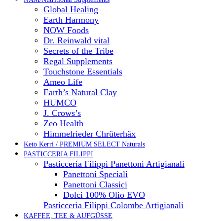
Global Healing
Earth Harmony
NOW Foods
Dr. Reinwald vital
Secrets of the Tribe
Regal Supplements
Touchstone Essentials
Ameo Life
Earth’s Natural Clay
HUMCO
J. Crows’s
Zeo Health
Himmelrieder Chrüterhäx
Keto Kerri / PREMIUM SELECT Naturals
PASTICCERIA FILIPPI
Pasticceria Filippi Panettoni Artigianali
Panettoni Speciali
Panettoni Classici
Dolci 100% Olio EVO
Pasticceria Filippi Colombe Artigianali
KAFFEE, TEE & AUFGÜSSE