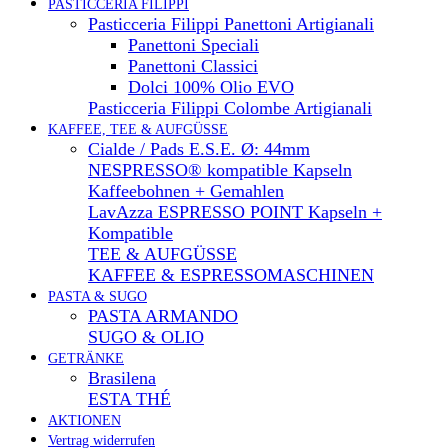
PASTICCERIA FILIPPI
Pasticceria Filippi Panettoni Artigianali
Panettoni Speciali
Panettoni Classici
Dolci 100% Olio EVO
Pasticceria Filippi Colombe Artigianali
KAFFEE, TEE & AUFGÜSSE
Cialde / Pads E.S.E. Ø: 44mm
NESPRESSO® kompatible Kapseln
Kaffeebohnen + Gemahlen
LavAzza ESPRESSO POINT Kapseln +
Kompatible
TEE & AUFGÜSSE
KAFFEE & ESPRESSOMASCHINEN
PASTA & SUGO
PASTA ARMANDO
SUGO & OLIO
GETRÄNKE
Brasilena
ESTA THÉ
AKTIONEN
Vertrag widerrufen