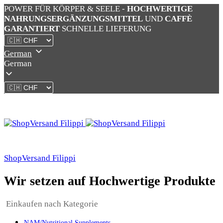
POWER FÜR KÖRPER & SEELE -
HOCHWERTIGE
NAHRUNGSERGÄNZUNGSMITTEL
UND
CAFFÈ
GARANTIERT
SCHNELLE LIEFERUNG
German
German
ShopVersand Filippi
Wir setzen auf Hochwertige Produkte
Einkaufen nach Kategorie
NAM/Nutritional Supplements