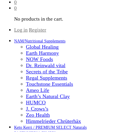
0
0
No products in the cart.
Log in
Register
NAM/Nutritional Supplements
Global Healing
Earth Harmony
NOW Foods
Dr. Reinwald vital
Secrets of the Tribe
Regal Supplements
Touchstone Essentials
Ameo Life
Earth’s Natural Clay
HUMCO
J. Crows’s
Zeo Health
Himmelrieder Chrüterhäx
Keto Kerri / PREMIUM SELECT Naturals