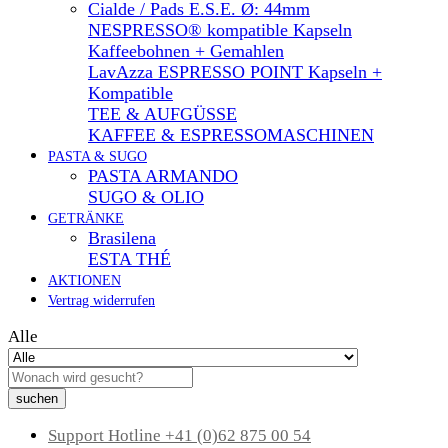
Cialde / Pads E.S.E. Ø: 44mm
NESPRESSO® kompatible Kapseln
Kaffeebohnen + Gemahlen
LavAzza ESPRESSO POINT Kapseln +
Kompatible
TEE & AUFGÜSSE
KAFFEE & ESPRESSOMASCHINEN
PASTA & SUGO
PASTA ARMANDO
SUGO & OLIO
GETRÄNKE
Brasilena
ESTA THÉ
AKTIONEN
Vertrag widerrufen
Alle
suchen
Support Hotline
+41 (0)62 875 00 54