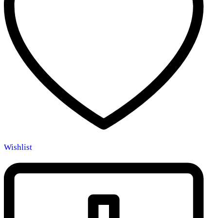
Wishlist