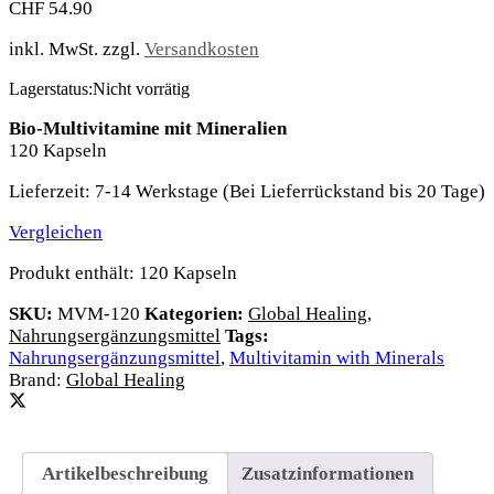
CHF
54.90
inkl. MwSt.
zzgl.
Versandkosten
Lagerstatus:
Nicht vorrätig
Bio-Multivitamine mit Mineralien
120 Kapseln
Lieferzeit:
7-14 Werkstage (Bei Lieferrückstand bis 20 Tage)
Vergleichen
Produkt enthält: 120
Kapseln
SKU:
MVM-120
Kategorien:
Global Healing
,
Nahrungsergänzungsmittel
Tags:
Nahrungsergänzungsmittel
,
Multivitamin with Minerals
Brand:
Global Healing
Artikelbeschreibung
Zusatzinformationen