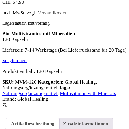
CHF
54.90
inkl. MwSt.
zzgl.
Versandkosten
Lagerstatus:
Nicht vorrätig
Bio-Multivitamine mit Mineralien
120 Kapseln
Lieferzeit:
7-14 Werkstage (Bei Lieferrückstand bis 20 Tage)
Vergleichen
Produkt enthält: 120
Kapseln
SKU:
MVM-120
Kategorien:
Global Healing
,
Nahrungsergänzungsmittel
Tags:
Nahrungsergänzungsmittel
,
Multivitamin with Minerals
Brand:
Global Healing
Artikelbeschreibung
Zusatzinformationen