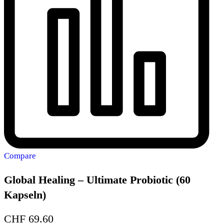
Compare
Global Healing – Ultimate Probiotic (60
Kapseln)
CHF
69.60