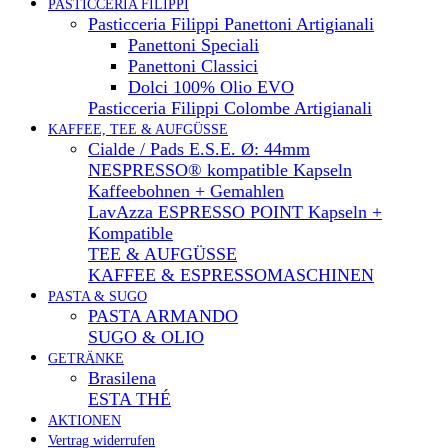
PASTICCERIA FILIPPI
Pasticceria Filippi Panettoni Artigianali
Panettoni Speciali
Panettoni Classici
Dolci 100% Olio EVO
Pasticceria Filippi Colombe Artigianali
KAFFEE, TEE & AUFGÜSSE
Cialde / Pads E.S.E. Ø: 44mm
NESPRESSO® kompatible Kapseln
Kaffeebohnen + Gemahlen
LavAzza ESPRESSO POINT Kapseln +
Kompatible
TEE & AUFGÜSSE
KAFFEE & ESPRESSOMASCHINEN
PASTA & SUGO
PASTA ARMANDO
SUGO & OLIO
GETRÄNKE
Brasilena
ESTA THÉ
AKTIONEN
Vertrag widerrufen