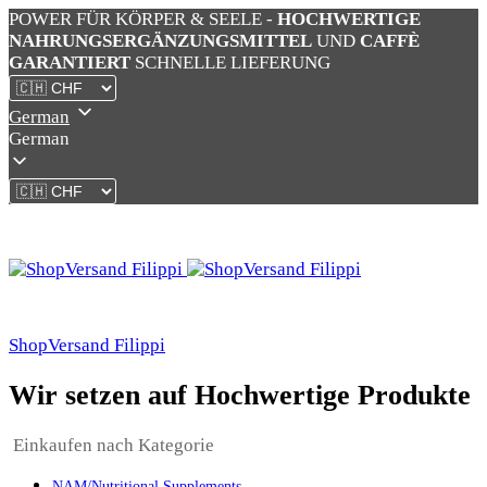
POWER FÜR KÖRPER & SEELE -
HOCHWERTIGE
NAHRUNGSERGÄNZUNGSMITTEL
UND
CAFFÈ
GARANTIERT
SCHNELLE LIEFERUNG
German
German
ShopVersand Filippi
Wir setzen auf Hochwertige Produkte
Einkaufen nach Kategorie
NAM/Nutritional Supplements