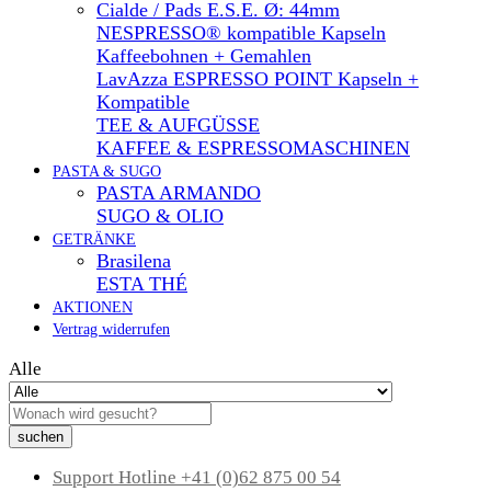
Cialde / Pads E.S.E. Ø: 44mm
NESPRESSO® kompatible Kapseln
Kaffeebohnen + Gemahlen
LavAzza ESPRESSO POINT Kapseln +
Kompatible
TEE & AUFGÜSSE
KAFFEE & ESPRESSOMASCHINEN
PASTA & SUGO
PASTA ARMANDO
SUGO & OLIO
GETRÄNKE
Brasilena
ESTA THÉ
AKTIONEN
Vertrag widerrufen
Alle
suchen
Support Hotline
+41 (0)62 875 00 54