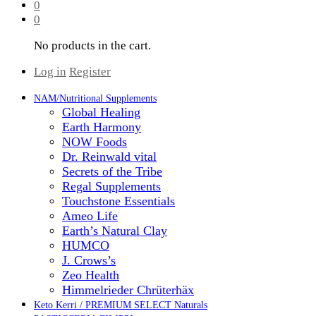
0
0
No products in the cart.
Log in
Register
NAM/Nutritional Supplements
Global Healing
Earth Harmony
NOW Foods
Dr. Reinwald vital
Secrets of the Tribe
Regal Supplements
Touchstone Essentials
Ameo Life
Earth’s Natural Clay
HUMCO
J. Crows’s
Zeo Health
Himmelrieder Chrüterhäx
Keto Kerri / PREMIUM SELECT Naturals