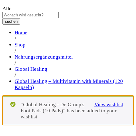
Alle
suchen
Home
/
Shop
/
Nahrungsergänzungsmittel
/
Global Healing
/
Global Healing – Multivitamin with Minerals (120
Kapseln)
“Global Healing - Dr. Group's
View wishlist
Foot Pads (10 Pads)” has been added to your
wishlist