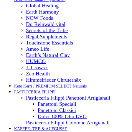
Global Healing
Earth Harmony
NOW Foods
Dr. Reinwald vital
Secrets of the Tribe
Regal Supplements
Touchstone Essentials
Ameo Life
Earth’s Natural Clay
HUMCO
J. Crows’s
Zeo Health
Himmelrieder Chrüterhäx
Keto Kerri / PREMIUM SELECT Naturals
PASTICCERIA FILIPPI
Pasticceria Filippi Panettoni Artigianali
Panettoni Speciali
Panettoni Classici
Dolci 100% Olio EVO
Pasticceria Filippi Colombe Artigianali
KAFFEE, TEE & AUFGÜSSE